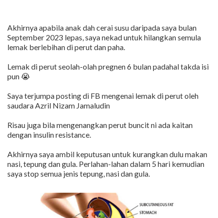
Akhirnya apabila anak dah cerai susu daripada saya bulan
September 2023 lepas, saya nekad untuk hilangkan semula
lemak berlebihan di perut dan paha.
Lemak di perut seolah-olah pregnen 6 bulan padahal takda isi
pun 😭
Saya terjumpa posting di FB mengenai lemak di perut oleh
saudara Azril Nizam Jamaludin
Risau juga bila mengenangkan perut buncit ni ada kaitan
dengan insulin resistance.
Akhirnya saya ambil keputusan untuk kurangkan dulu makan
nasi, tepung dan gula. Perlahan-lahan dalam 5 hari kemudian
saya stop semua jenis tepung, nasi dan gula.