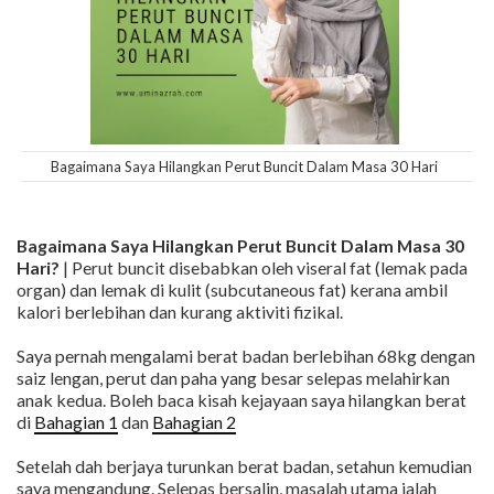
Bagaimana Saya Hilangkan Perut Buncit Dalam Masa 30 Hari
Bagaimana Saya Hilangkan Perut Buncit Dalam Masa 30
Hari?
| Perut buncit disebabkan oleh viseral fat (lemak pada
organ) dan lemak di kulit (subcutaneous fat) kerana ambil
kalori berlebihan dan kurang aktiviti fizikal.
Saya pernah mengalami berat badan berlebihan 68kg dengan
saiz lengan, perut dan paha yang besar selepas melahirkan
anak kedua. Boleh baca kisah kejayaan saya hilangkan berat
di
Bahagian 1
dan
Bahagian 2
Setelah dah berjaya turunkan berat badan, setahun kemudian
saya mengandung. Selepas bersalin, masalah utama ialah