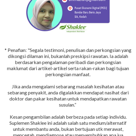
* Penafian: "Segala testimoni, penulisan dan perkongsian yang
dikongsi dilaman ini, bukanlah preskipsi rawatan. Ia adalah
berdasarkan pengalaman peribadi dan perkongsian
maklumat dari artikel-artikel serta rakan-rakan bagi tujuan
perkongsian manfaat.
Jika anda mengalami sebarang masalah kesihatan atau
sebarang penyakit, anda digalakkan mendapat nasihat dari
doktor dan pakar kesihatan untuk mendapatkan rawatan
susulan.”
Kesan pengambilan adalah berbeza pada setiap individu.
Suplemen Shaklee ini adalah salah satu medium/alternatif
untuk membantu anda, bukan bertujuan utk merawat,
mencegah, mendiagnose atau menyembuhkan apa jua