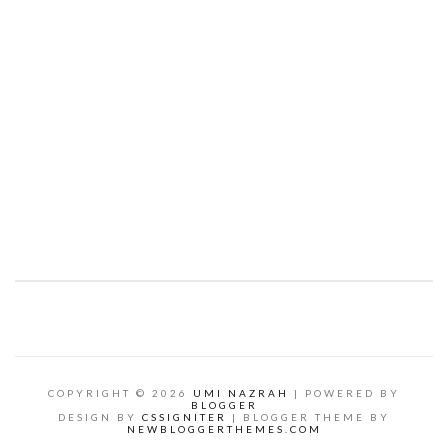
COPYRIGHT ©
2026
UMI NAZRAH
| POWERED BY
BLOGGER
DESIGN BY
CSSIGNITER
| BLOGGER THEME BY
NEWBLOGGERTHEMES.COM