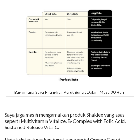
Bagaimana Saya Hilangkan Perut Buncit Dalam Masa 30 Hari
Saya juga masih mengamalkan produk Shaklee yang asas
seperti Multivitamin Vitalize, B-Complex with Folic Acid,
Sustained Release Vita-C.
Untuk detox turunkan berat, saya ambil Omega Guard,