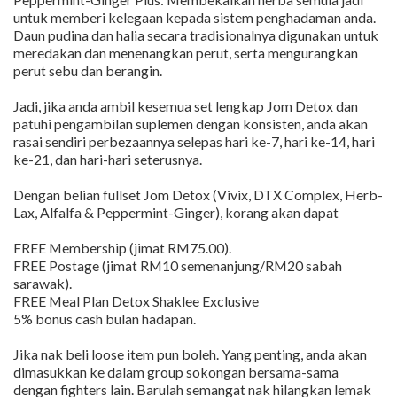
untuk memberi kelegaan kepada sistem penghadaman anda.
Daun pudina dan halia secara tradisionalnya digunakan untuk
meredakan dan menenangkan perut, serta mengurangkan
perut sebu dan berangin.
Jadi, jika anda ambil kesemua set lengkap Jom Detox dan
patuhi pengambilan suplemen dengan konsisten, anda akan
rasai sendiri perbezaannya selepas hari ke-7, hari ke-14, hari
ke-21, dan hari-hari seterusnya.
Dengan belian fullset Jom Detox (Vivix, DTX Complex, Herb-
Lax, Alfalfa & Peppermint-Ginger), korang akan dapat
FREE Membership (jimat RM75.00).
FREE Postage (jimat RM10 semenanjung/RM20 sabah
sarawak).
FREE Meal Plan Detox Shaklee Exclusive
5% bonus cash bulan hadapan.
Jika nak beli loose item pun boleh. Yang penting, anda akan
dimasukkan ke dalam group sokongan bersama-sama
dengan fighters lain. Barulah semangat nak hilangkan lemak