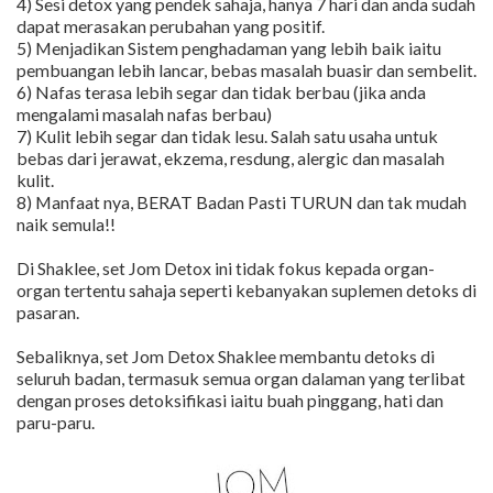
4) Sesi detox yang pendek sahaja, hanya 7 hari dan anda sudah
dapat merasakan perubahan yang positif.
5) Menjadikan Sistem penghadaman yang lebih baik iaitu
pembuangan lebih lancar, bebas masalah buasir dan sembelit.
6) Nafas terasa lebih segar dan tidak berbau (jika anda
mengalami masalah nafas berbau)
7) Kulit lebih segar dan tidak lesu. Salah satu usaha untuk
bebas dari jerawat, ekzema, resdung, alergic dan masalah
kulit.
8) Manfaat nya, BERAT Badan Pasti TURUN dan tak mudah
naik semula!!
Di Shaklee, set Jom Detox ini tidak fokus kepada organ-
organ tertentu sahaja seperti kebanyakan suplemen detoks di
pasaran.
Sebaliknya, set Jom Detox Shaklee membantu detoks di
seluruh badan, termasuk semua organ dalaman yang terlibat
dengan proses detoksifikasi iaitu buah pinggang, hati dan
paru-paru.