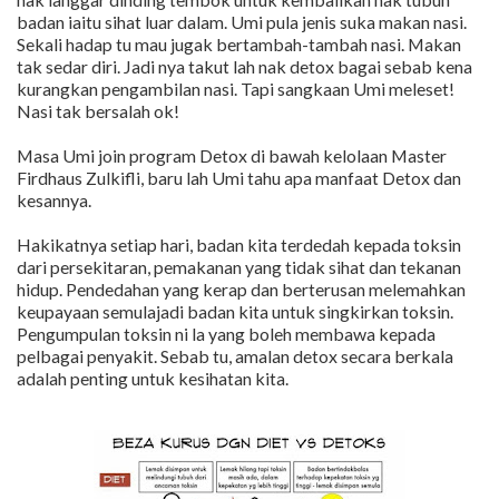
badan iaitu sihat luar dalam. Umi pula jenis suka makan nasi.
Sekali hadap tu mau jugak bertambah-tambah nasi. Makan
tak sedar diri. Jadi nya takut lah nak detox bagai sebab kena
kurangkan pengambilan nasi. Tapi sangkaan Umi meleset!
Nasi tak bersalah ok!
Masa Umi join program Detox di bawah kelolaan Master
Firdhaus Zulkifli, baru lah Umi tahu apa manfaat Detox dan
kesannya.
Hakikatnya setiap hari, badan kita terdedah kepada toksin
dari persekitaran, pemakanan yang tidak sihat dan tekanan
hidup. Pendedahan yang kerap dan berterusan melemahkan
keupayaan semulajadi badan kita untuk singkirkan toksin.
Pengumpulan toksin ni la yang boleh membawa kepada
pelbagai penyakit. Sebab tu, amalan detox secara berkala
adalah penting untuk kesihatan kita.