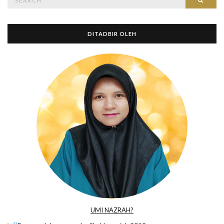
for:
DITADBIR OLEH
UMI NAZRAH?