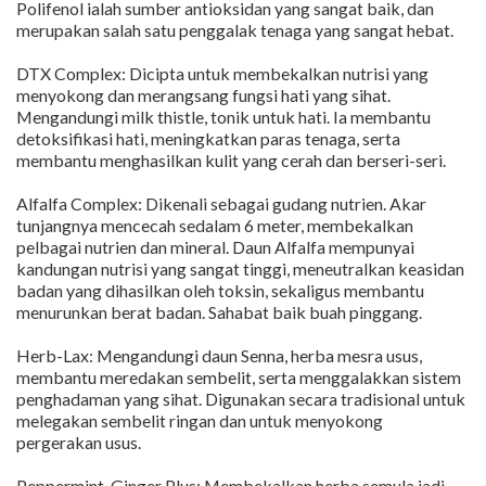
Polifenol ialah sumber antioksidan yang sangat baik, dan
merupakan salah satu penggalak tenaga yang sangat hebat.
DTX Complex: Dicipta untuk membekalkan nutrisi yang
menyokong dan merangsang fungsi hati yang sihat.
Mengandungi milk thistle, tonik untuk hati. Ia membantu
detoksifikasi hati, meningkatkan paras tenaga, serta
membantu menghasilkan kulit yang cerah dan berseri-seri.
Alfalfa Complex: Dikenali sebagai gudang nutrien. Akar
tunjangnya mencecah sedalam 6 meter, membekalkan
pelbagai nutrien dan mineral. Daun Alfalfa mempunyai
kandungan nutrisi yang sangat tinggi, meneutralkan keasidan
badan yang dihasilkan oleh toksin, sekaligus membantu
menurunkan berat badan. Sahabat baik buah pinggang.
Herb-Lax: Mengandungi daun Senna, herba mesra usus,
membantu meredakan sembelit, serta menggalakkan sistem
penghadaman yang sihat. Digunakan secara tradisional untuk
melegakan sembelit ringan dan untuk menyokong
pergerakan usus.
Peppermint-Ginger Plus: Membekalkan herba semula jadi