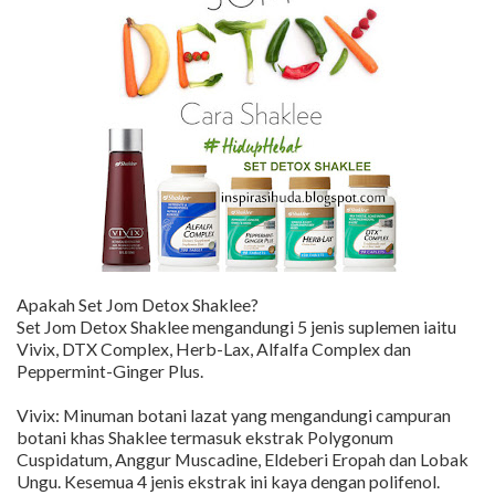
Apakah Set Jom Detox Shaklee?
Set Jom Detox Shaklee mengandungi 5 jenis suplemen iaitu
Vivix, DTX Complex, Herb-Lax, Alfalfa Complex dan
Peppermint-Ginger Plus.
Vivix: Minuman botani lazat yang mengandungi campuran
botani khas Shaklee termasuk ekstrak Polygonum
Cuspidatum, Anggur Muscadine, Eldeberi Eropah dan Lobak
Ungu. Kesemua 4 jenis ekstrak ini kaya dengan polifenol.