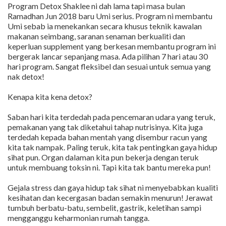
Program Detox Shaklee ni dah lama tapi masa bulan
Ramadhan Jun 2018 baru Umi serius. Program ni membantu
Umi sebab ia menekankan secara khusus teknik kawalan
makanan seimbang, saranan senaman berkualiti dan
keperluan supplement yang berkesan membantu program ini
bergerak lancar sepanjang masa. Ada pilihan 7 hari atau 30
hari program. Sangat fleksibel dan sesuai untuk semua yang
nak detox!
Kenapa kita kena detox?
Saban hari kita terdedah pada pencemaran udara yang teruk,
pemakanan yang tak diketahui tahap nutrisinya. Kita juga
terdedah kepada bahan mentah yang disembur racun yang
kita tak nampak. Paling teruk, kita tak pentingkan gaya hidup
sihat pun. Organ dalaman kita pun bekerja dengan teruk
untuk membuang toksin ni. Tapi kita tak bantu mereka pun!
Gejala stress dan gaya hidup tak sihat ni menyebabkan kualiti
kesihatan dan kecergasan badan semakin menurun! Jerawat
tumbuh berbatu-batu, sembelit, gastrik, keletihan sampi
mengganggu keharmonian rumah tangga.