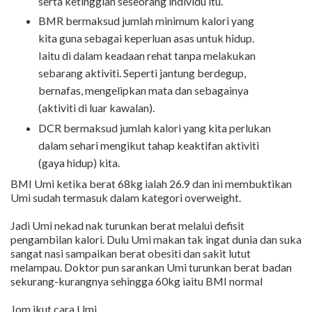
serta ketinggian seseorang individu itu.
BMR bermaksud jumlah minimum kalori yang
kita guna sebagai keperluan asas untuk hidup.
Iaitu di dalam keadaan rehat tanpa melakukan
sebarang aktiviti. Seperti jantung berdegup,
bernafas, mengelipkan mata dan sebagainya
(aktiviti di luar kawalan).
DCR bermaksud jumlah kalori yang kita perlukan
dalam sehari mengikut tahap keaktifan aktiviti
(gaya hidup) kita.
BMI Umi ketika berat 68kg ialah 26.9 dan ini membuktikan
Umi sudah termasuk dalam kategori overweight.
Jadi Umi nekad nak turunkan berat melalui defisit
pengambilan kalori. Dulu Umi makan tak ingat dunia dan suka
sangat nasi sampaikan berat obesiti dan sakit lutut
melampau. Doktor pun sarankan Umi turunkan berat badan
sekurang-kurangnya sehingga 60kg iaitu BMI normal
Jom ikut cara Umi