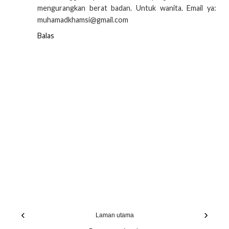
mengurangkan berat badan. Untuk wanita. Email ya:
muhamadkhamsi@gmail.com
Balas
‹
›
Laman utama