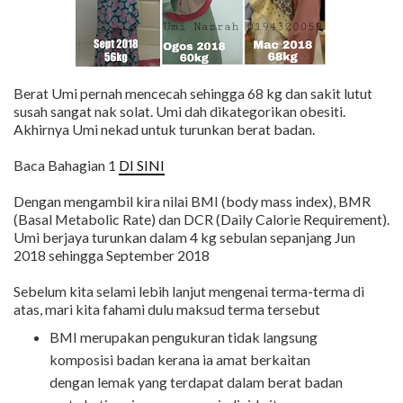
Berat Umi pernah mencecah sehingga 68 kg dan sakit lutut
susah sangat nak solat. Umi dah dikategorikan obesiti.
Akhirnya Umi nekad untuk turunkan berat badan.
Baca Bahagian 1
DI SINI
Dengan mengambil kira nilai BMI (body mass index), BMR
(Basal Metabolic Rate) dan DCR (Daily Calorie Requirement).
Umi berjaya turunkan dalam 4 kg sebulan sepanjang Jun
2018 sehingga September 2018
Sebelum kita selami lebih lanjut mengenai terma-terma di
atas, mari kita fahami dulu maksud terma tersebut
BMI merupakan pengukuran tidak langsung
komposisi badan kerana ia amat berkaitan
dengan lemak yang terdapat dalam berat badan