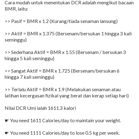
Cara mudah untuk menentukan DCR adalah mengikut bacaan
BMR, iaitu:
>> Pasif = BMR x 1.2 (Kurang/tiada senaman lansung)
>> Aktif = BMR x 1.375 (Bersenam/bersukan 1 hingga 3 kali
seminggu)
>> Sederhana Aktif = BMR x 1.55 (Bersenam / bersukan 3
hingga 5 kali seminggu)
>> Sangat Aktif = BMR x 1.725 (Bersenam/bersukan 6
hingga 7 kali seminggu)
>> Terlalu Aktif = BMR x 1.9 (Melakukan senaman atau
latihan kecergasan fizikal yang berat dan kerap setiap hari)
Nilai DCR Umi ialah 1611.3 kalori
☛ You need 1611 Calories/day to maintain your weight.
☛ You need 1111 Calories/day to lose 0.5 kg per week.