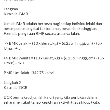
Langkah 1
Kira nilai BMR
Jumlah BMR adalah berbeza bagi setiap individu lelaki dan
perempuan mengikut faktor umur, berat dan ketinggian.
Formula pengiraan BMR secara asasnya ialah:
>> BMR Lelaki = (10 x Berat, kg) + (6.25 x Tinggi, cm) – (5 x
Umur) + 5
>> BMR Wanita = (10 x Berat, kg) + (6.25 x Tinggi, cm) – (5 x
Umur) – 161
BMR Umi ialah 1342.75 kalori
Langkah 2
Kira nilai DCR
DCR bermaksud jumlah kalori yang kita perlukan dalam
sehari mengikut tahap keaktifan aktiviti (gaya hidup) kita.