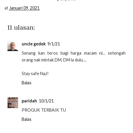
at
Januari 09, 2021
11 ulasan:
uncle gedek
9/1/21
Senang kan teros bagi harga macam ni... setengah
orang nak mintak DM, DM la dulu....
Stay safe Naz!
Balas
paridah
10/1/21
PROGUK TERBAIK TU
Balas