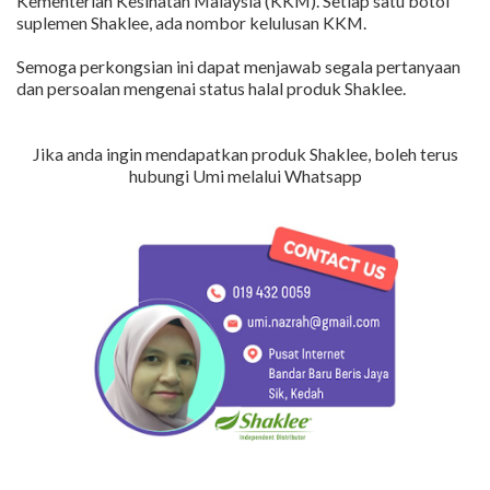
Kementerian Kesihatan Malaysia (KKM). Setiap satu botol
suplemen Shaklee, ada nombor kelulusan KKM.
Semoga perkongsian ini dapat menjawab segala pertanyaan
dan persoalan mengenai status halal produk Shaklee.
Jika anda ingin mendapatkan produk Shaklee, boleh terus
hubungi Umi melalui Whatsapp