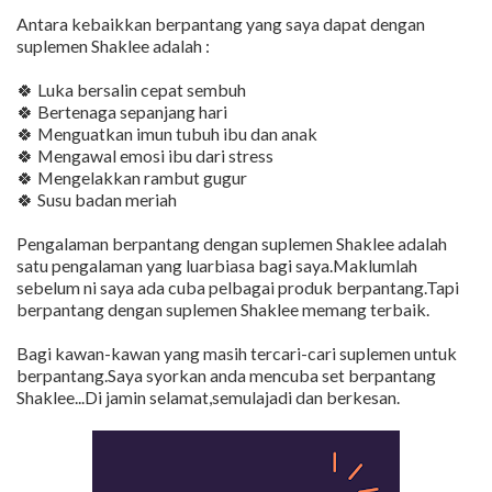
Antara kebaikkan berpantang yang saya dapat dengan
suplemen Shaklee adalah :
🍀 Luka bersalin cepat sembuh
🍀 Bertenaga sepanjang hari
🍀 Menguatkan imun tubuh ibu dan anak
🍀 Mengawal emosi ibu dari stress
🍀 Mengelakkan rambut gugur
🍀 Susu badan meriah
Pengalaman berpantang dengan suplemen Shaklee adalah
satu pengalaman yang luarbiasa bagi saya.Maklumlah
sebelum ni saya ada cuba pelbagai produk berpantang.Tapi
berpantang dengan suplemen Shaklee memang terbaik.
Bagi kawan-kawan yang masih tercari-cari suplemen untuk
berpantang.Saya syorkan anda mencuba set berpantang
Shaklee...Di jamin selamat,semulajadi dan berkesan.