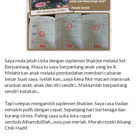
Saya mula jatuh cinta dengan suplemen Shaklee melalui Set
Berpantang. Masa tu saya berpantang anak yang ke 4.
Melahirkan anak melalui pembedahan memberi cabaran
besar buat saya. Iyelah kan...saya kena fikir macam mana nak
uruskan anak-anak dan diri sendiri...Maklumlah berpantang
sendiri katakan...
Tapi selepas mengambil suplemen Shaklee. Saya rasa badan
semakin pulih dengan cepat. Sepanjang hari bertenaga dan
kurang stress. Paling saya suka luka cepat
sembuh.Alhamdullilah...susu pun meriah. Murah rezeki Abang
Chik Hadif.