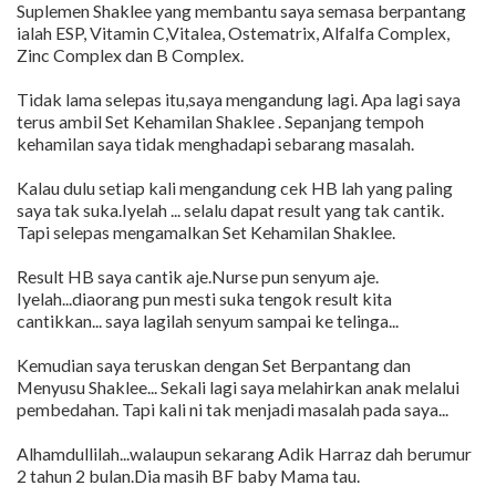
Suplemen Shaklee yang membantu saya semasa berpantang
ialah ESP, Vitamin C,Vitalea, Ostematrix, Alfalfa Complex,
Zinc Complex dan B Complex.
Tidak lama selepas itu,saya mengandung lagi. Apa lagi saya
terus ambil Set Kehamilan Shaklee . Sepanjang tempoh
kehamilan saya tidak menghadapi sebarang masalah.
Kalau dulu setiap kali mengandung cek HB lah yang paling
saya tak suka.Iyelah ... selalu dapat result yang tak cantik.
Tapi selepas mengamalkan Set Kehamilan Shaklee.
Result HB saya cantik aje.Nurse pun senyum aje.
Iyelah...diaorang pun mesti suka tengok result kita
cantikkan... saya lagilah senyum sampai ke telinga...
Kemudian saya teruskan dengan Set Berpantang dan
Menyusu Shaklee... Sekali lagi saya melahirkan anak melalui
pembedahan. Tapi kali ni tak menjadi masalah pada saya...
Alhamdullilah...walaupun sekarang Adik Harraz dah berumur
2 tahun 2 bulan.Dia masih BF baby Mama tau.