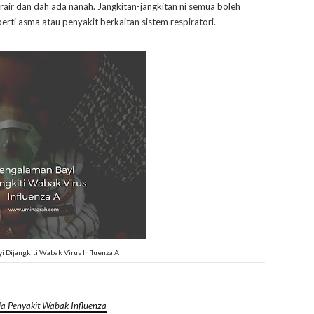
erair dan dah ada nanah. Jangkitan-jangkitan ni semua boleh
rti asma atau penyakit berkaitan sistem respiratori.
 Dijangkiti Wabak Virus Influenza A
la Penyakit Wabak Influenza