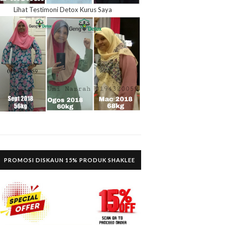
Lihat Testimoni Detox Kurus Saya
PROMOSI DISKAUN 15% PRODUK SHAKLEE