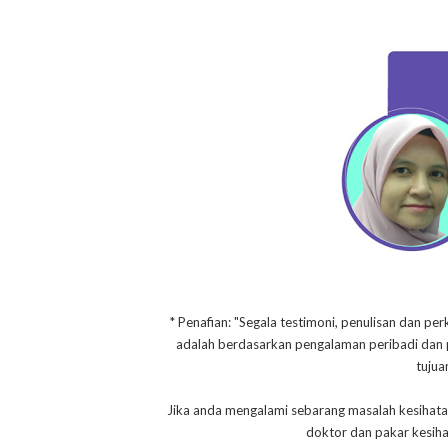
* Penafian: "Segala testimoni, penulisan dan per
adalah berdasarkan pengalaman peribadi dan pe
tujua
Jika anda mengalami sebarang masalah kesihata
doktor dan pakar kesih