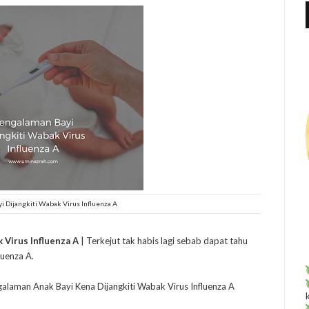
f
r
:
 Dijangkiti Wabak Virus Influenza A
 Virus Influenza A
| Terkejut tak habis lagi sebab dapat tahu
luenza A.
laman Anak Bayi Kena Dijangkiti Wabak Virus Influenza A