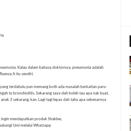
ata
pneumonia. Kalau dalam bahasa doktornya, pneumonia adalah
luenza A itu sendiri.
 yang terdahulu pun memang both ada masalah berkaitan paru-
gah tu bronchiolitis. Sekarang saya dah boleh tau apa nak buat,
anak 3 sekarang, kan. Lagi-lagi lepas dah tahu apa sebenarnya
t ingin mendapatkan produk Shaklee,
 hubungi Umi melalui Whatsapp