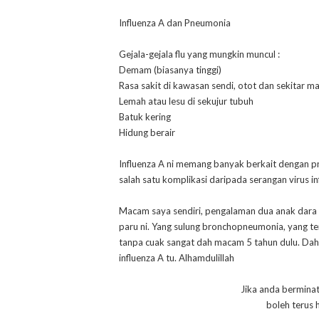
Influenza A dan Pneumonia
Gejala-gejala flu yang mungkin muncul :
Demam (biasanya tinggi)
Rasa sakit di kawasan sendi, otot dan sekitar m
Lemah atau lesu di sekujur tubuh
Batuk kering
Hidung berair
Influenza A ni memang banyak berkait dengan 
salah satu komplikasi daripada serangan virus inf
Macam saya sendiri, pengalaman dua anak dara
paru ni. Yang sulung bronchopneumonia, yang ten
tanpa cuak sangat dah macam 5 tahun dulu. Dah 
influenza A tu. Alhamdulillah
Jika anda bermina
boleh terus