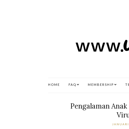
HOME
FAQ
MEMBERSHIP
T
Pengalaman Anak 
Vir
JANUARI