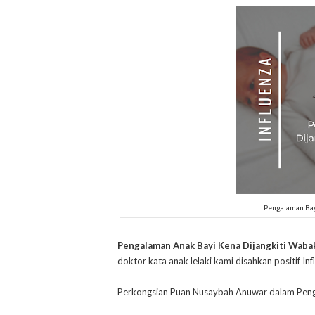
Pengalaman Bayi
Pengalaman Anak Bayi Kena Dijangkiti Wabak
doktor kata anak lelaki kami disahkan positif Inf
Perkongsian Puan Nusaybah Anuwar dalam Penga