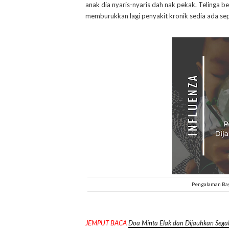
anak dia nyaris-nyaris dah nak pekak. Telinga b
memburukkan lagi penyakit kronik sedia ada sepe
Pengalaman Bayi
JEMPUT BACA
Doa Minta Elak dan Dijauhkan Sega