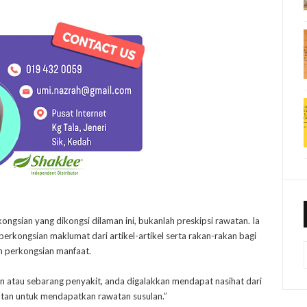
kongsian yang dikongsi dilaman ini, bukanlah preskipsi rawatan. Ia
rkongsian maklumat dari artikel-artikel serta rakan-rakan bagi
n perkongsian manfaat.
n atau sebarang penyakit, anda digalakkan mendapat nasihat dari
atan untuk mendapatkan rawatan susulan.”