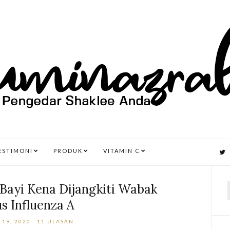
ESTIMONI
PRODUK
VITAMIN C
Bayi Kena Dijangkiti Wabak
us Influenza A
r
 19, 2020
11 ULASAN: