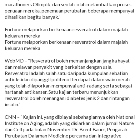
marathoners Olimpik, dan seolah-olah melambatkan proses
penuaan mereka. penemuan perubatan beberapa mempunyai
dihasilkan begitu banyak.”
Fortune melaporkan berkenaan resveratrol dalam majalah
keluaran mereka
Fortune melaporkan berkenaan resveratrol dalam majalah
keluaran mereka
WebMD – “Resveratrol boleh memanjangkan jangka hayat
dan melawan penyakit yang berkaitan dengan usia.
Resveratrol adalah salah satu daripada kumpulan sebatian
antioksidan dipanggil polifenol terdapat dalam wain merah
yang telah dilaporkan mempunyai anti-radang serta sebagai
hartanah antikanser. Satu kajian terbaru menunjukkan
resveratrol boleh menangani diabetes jenis 2 dan rintangan
insulin.”
CNN – “Kajian ini, yang dibiayai sebahagiannya oleh National
Institute on Aging, adalah yang disiarkan dalam jurnal Nature
dan Cell pada bulan November. Dr. Brent Bauer, Pengarah
Perubatan Dalaman Medicine percuma dan Integrative