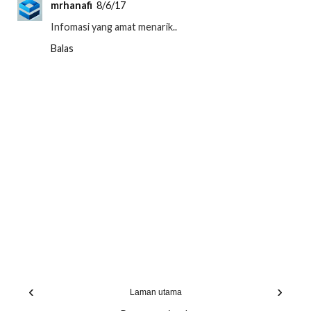
mrhanafi
8/6/17
Infomasi yang amat menarik..
Balas
‹
›
Laman utama