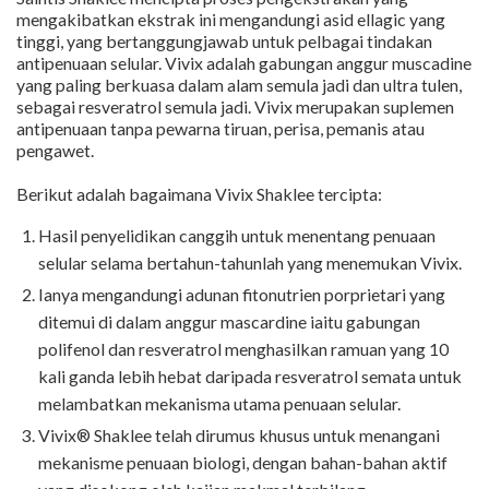
mengakibatkan ekstrak ini mengandungi asid ellagic yang
tinggi, yang bertanggungjawab untuk pelbagai tindakan
antipenuaan selular. Vivix adalah gabungan anggur muscadine
yang paling berkuasa dalam alam semula jadi dan ultra tulen,
sebagai resveratrol semula jadi. Vivix merupakan suplemen
antipenuaan tanpa pewarna tiruan, perisa, pemanis atau
pengawet.
Berikut adalah bagaimana Vivix Shaklee tercipta:
Hasil penyelidikan canggih untuk menentang penuaan
selular selama bertahun-tahunlah yang menemukan Vivix.
Ianya mengandungi adunan fitonutrien porprietari yang
ditemui di dalam anggur mascardine iaitu gabungan
polifenol dan resveratrol menghasilkan ramuan yang 10
kali ganda lebih hebat daripada resveratrol semata untuk
melambatkan mekanisma utama penuaan selular.
Vivix® Shaklee telah dirumus khusus untuk menangani
mekanisme penuaan biologi, dengan bahan-bahan aktif