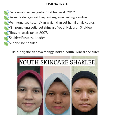
UMI NAZRAH?
Pengamal dan pengedar Shaklee sejak 2012.
Bermula dengan set berpantang anak sulung kembar.
Pengguna set kecantikan wajah dan set hamil anak ketiga.
Kini pengguna setia set skincare Youth keluaran Shaklee.
Blogger sejak tahun 2007.
Shaklee Business Leader.
Supervisor Shaklee
Ikuti perjalanan saya menggunakan Youth Skincare Shaklee