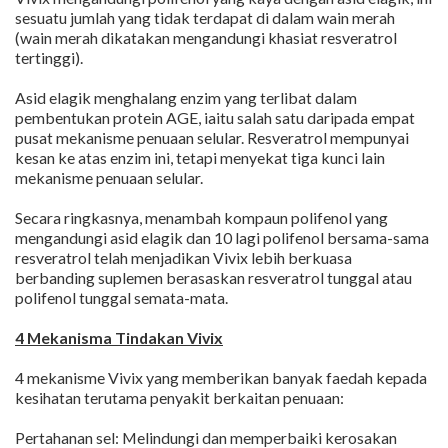
sesuatu jumlah yang tidak terdapat di dalam wain merah
(wain merah dikatakan mengandungi khasiat resveratrol
tertinggi).
Asid elagik menghalang enzim yang terlibat dalam
pembentukan protein AGE, iaitu salah satu daripada empat
pusat mekanisme penuaan selular. Resveratrol mempunyai
kesan ke atas enzim ini, tetapi menyekat tiga kunci lain
mekanisme penuaan selular.
Secara ringkasnya, menambah kompaun polifenol yang
mengandungi asid elagik dan 10 lagi polifenol bersama-sama
resveratrol telah menjadikan Vivix lebih berkuasa
berbanding suplemen berasaskan resveratrol tunggal atau
polifenol tunggal semata-mata.
4 Mekanisma Tindakan Vivix
4 mekanisme Vivix yang memberikan banyak faedah kepada
kesihatan terutama penyakit berkaitan penuaan:
Pertahanan sel: Melindungi dan memperbaiki kerosakan