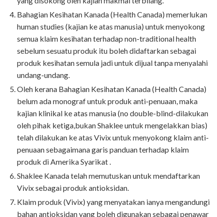
yang disokong oleh kajian makmal terbilang.
Bahagian Kesihatan Kanada (Health Canada) memerlukan
human studies (kajian ke atas manusia) untuk menyokong
semua klaim kesihatan terhadap non-traditional health
sebelum sesuatu produk itu boleh didaftarkan sebagai
produk kesihatan semula jadi untuk dijual tanpa menyalahi
undang-undang.
Oleh kerana Bahagian Kesihatan Kanada (Health Canada)
belum ada monograf untuk produk anti-penuaan, maka
kajian klinikal ke atas manusia (no double-blind-dilakukan
oleh pihak ketiga,bukan Shaklee untuk mengelakkan bias)
telah dilakukan ke atas Vivix untuk menyokong klaim anti-
penuaan sebagaimana garis panduan terhadap klaim
produk di Amerika Syarikat .
Shaklee Kanada telah memutuskan untuk mendaftarkan
Vivix sebagai produk antioksidan.
Klaim produk (Vivix) yang menyatakan ianya mengandungi
bahan antioksidan yang boleh digunakan sebagai penawar