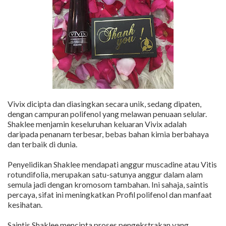
Vivix dicipta dan diasingkan secara unik, sedang dipaten,
dengan campuran polifenol yang melawan penuaan selular.
Shaklee menjamin keseluruhan keluaran Vivix adalah
daripada penanam terbesar, bebas bahan kimia berbahaya
dan terbaik di dunia.
Penyelidikan Shaklee mendapati anggur muscadine atau Vitis
rotundifolia, merupakan satu-satunya anggur dalam alam
semula jadi dengan kromosom tambahan. Ini sahaja, saintis
percaya, sifat ini meningkatkan Profil polifenol dan manfaat
kesihatan.
Saintis Shaklee mencipta proses pengekstrakan yang