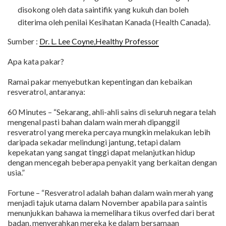
disokong oleh data saintifik yang kukuh dan boleh
diterima oleh penilai Kesihatan Kanada (Health Canada).
Sumber :
Dr. L. Lee Coyne,Healthy Professor
Apa kata pakar?
Ramai pakar menyebutkan kepentingan dan kebaikan
resveratrol, antaranya:
60 Minutes – “Sekarang, ahli-ahli sains di seluruh negara telah
mengenal pasti bahan dalam wain merah dipanggil
resveratrol yang mereka percaya mungkin melakukan lebih
daripada sekadar melindungi jantung, tetapi dalam
kepekatan yang sangat tinggi dapat melanjutkan hidup
dengan mencegah beberapa penyakit yang berkaitan dengan
usia.”
Fortune – “Resveratrol adalah bahan dalam wain merah yang
menjadi tajuk utama dalam November apabila para saintis
menunjukkan bahawa ia memelihara tikus overfed dari berat
badan, menyerahkan mereka ke dalam bersamaan