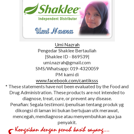
Umi Nazrah
Pengedar Shaklee Bertauliah
|Shaklee ID - 869539|
umi.nazrah@gmail.com
SMS/Whatsapp: 019-4320059
PM kami di
www.facebook.com/cantiksss
* These statements have not been evaluated by the Food and
Drug Administration. These products are not intended to
diagnose, treat, cure, or prevent any disease.
Penafian: Segala testimoni /penulisan tentang produk yg
dikongsi di laman ini bukan bertujuan utk merawat,
mencegah, mendiagnose atau menyembuhkan apa jua
penyakit.