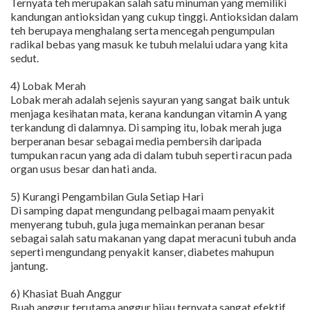
Ternyata teh merupakan salah satu minuman yang memiliki
kandungan antioksidan yang cukup tinggi. Antioksidan dalam
teh berupaya menghalang serta mencegah pengumpulan
radikal bebas yang masuk ke tubuh melalui udara yang kita
sedut.
4) Lobak Merah
Lobak merah adalah sejenis sayuran yang sangat baik untuk
menjaga kesihatan mata, kerana kandungan vitamin A yang
terkandung di dalamnya. Di samping itu, lobak merah juga
berperanan besar sebagai media pembersih daripada
tumpukan racun yang ada di dalam tubuh seperti racun pada
organ usus besar dan hati anda.
5) Kurangi Pengambilan Gula Setiap Hari
Di samping dapat mengundang pelbagai maam penyakit
menyerang tubuh, gula juga memainkan peranan besar
sebagai salah satu makanan yang dapat meracuni tubuh anda
seperti mengundang penyakit kanser, diabetes mahupun
jantung.
6) Khasiat Buah Anggur
Buah anggur terutama anggur hijau ternyata sangat efektif