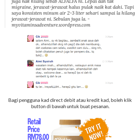
juga nak hilang sebab ALFALFA ni. Lepas dah tak
migraine, jerawat-jerawat halus pulak naik kat dahi. Tapi
saya konsisten minum air 2-3 liter sehari sampai la hilang
jerawat-jerawat ni. Sebulan juga la. -
myvitaminsadventure.wordpress.com
Bagi pengguna kad direct debit atau kredit kad, boleh klik
button di bawah untuk buat pesanan.