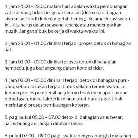
1. jam 21.00 – 23.00 malam hari adalah waktu pembuangan
zat-zat yang tidak berguna/beracun (detoxin) di bagian
sistem antibodi (kelenjar getah bening). Selama durasi waktu
ini, kita harus dalam suasana tenang atau mendengarkan
muzik. Jangan sibuk bekerja di waktu-waktu ini.
2. jam 23.00 – 01.00 dinihari terjadi proses detox di bahagian
hati
3. jam 01.00 – 03.00 dinihari proses detox di bahagian
hempedu, juga berlangsung dalam kondisi tidur.
4. jam 03.00 – 05.00 dini hari terjadi detox di bahagian paru-
paru, sebab itu akan terjadi batuk selama temoh waktu ini.
kerana proses pembersihan (detox) telah mencapai saluran
pernafasan, maka takperlu minum obat batuk agar tidak
merintangi proses pembuangan kotoran.
5. pagi pukul 05.00 – 07.00 detox di bahagian usus besar,
harus buang air, jangan ditahan-tahan.
6. pukul 07.00 – 09.00 pagi : waktu penyerapan gizi makanan