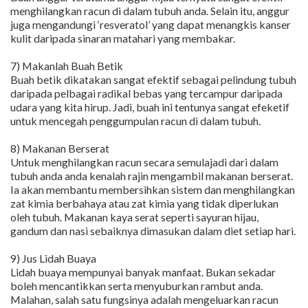
menghilangkan racun di dalam tubuh anda. Selain itu, anggur
juga mengandungi ‘resveratol’ yang dapat menangkis kanser
kulit daripada sinaran matahari yang membakar.
7) Makanlah Buah Betik
Buah betik dikatakan sangat efektif sebagai pelindung tubuh
daripada pelbagai radikal bebas yang tercampur daripada
udara yang kita hirup. Jadi, buah ini tentunya sangat efeketif
untuk mencegah penggumpulan racun di dalam tubuh.
8) Makanan Berserat
Untuk menghilangkan racun secara semulajadi dari dalam
tubuh anda anda kenalah rajin mengambil makanan berserat.
Ia akan membantu membersihkan sistem dan menghilangkan
zat kimia berbahaya atau zat kimia yang tidak diperlukan
oleh tubuh. Makanan kaya serat seperti sayuran hijau,
gandum dan nasi sebaiknya dimasukan dalam diet setiap hari.
9) Jus Lidah Buaya
Lidah buaya mempunyai banyak manfaat. Bukan sekadar
boleh mencantikkan serta menyuburkan rambut anda.
Malahan, salah satu fungsinya adalah mengeluarkan racun