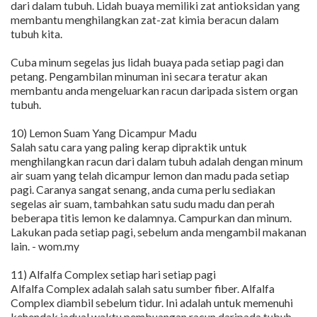
dari dalam tubuh. Lidah buaya memiliki zat antioksidan yang
membantu menghilangkan zat-zat kimia beracun dalam
tubuh kita.
Cuba minum segelas jus lidah buaya pada setiap pagi dan
petang. Pengambilan minuman ini secara teratur akan
membantu anda mengeluarkan racun daripada sistem organ
tubuh.
10) Lemon Suam Yang Dicampur Madu
Salah satu cara yang paling kerap dipraktik untuk
menghilangkan racun dari dalam tubuh adalah dengan minum
air suam yang telah dicampur lemon dan madu pada setiap
pagi. Caranya sangat senang, anda cuma perlu sediakan
segelas air suam, tambahkan satu sudu madu dan perah
beberapa titis lemon ke dalamnya. Campurkan dan minum.
Lakukan pada setiap pagi, sebelum anda mengambil makanan
lain. - wom.my
11) Alfalfa Complex setiap hari setiap pagi
Alfalfa Complex adalah salah satu sumber fiber. Alfalfa
Complex diambil sebelum tidur. Ini adalah untuk memenuhi
kehendak jadual waktu pembuangan racun daripada tubuh.