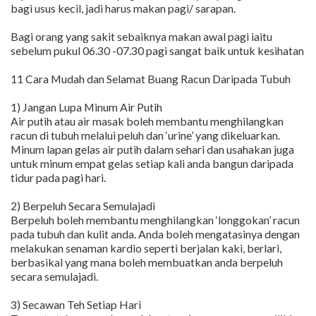
bagi usus kecil, jadi harus makan pagi/ sarapan.
Bagi orang yang sakit sebaiknya makan awal pagi iaitu
sebelum pukul 06.30 -07.30 pagi sangat baik untuk kesihatan
11 Cara Mudah dan Selamat Buang Racun Daripada Tubuh
1) Jangan Lupa Minum Air Putih
Air putih atau air masak boleh membantu menghilangkan
racun di tubuh melalui peluh dan ‘urine’ yang dikeluarkan.
Minum lapan gelas air putih dalam sehari dan usahakan juga
untuk minum empat gelas setiap kali anda bangun daripada
tidur pada pagi hari.
2) Berpeluh Secara Semulajadi
Berpeluh boleh membantu menghilangkan ‘longgokan’ racun
pada tubuh dan kulit anda. Anda boleh mengatasinya dengan
melakukan senaman kardio seperti berjalan kaki, berlari,
berbasikal yang mana boleh membuatkan anda berpeluh
secara semulajadi.
3) Secawan Teh Setiap Hari