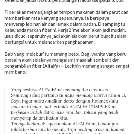
Fiber akan memanjangkan tempoh makanan dalam perut dan
memberikan rasa kenyang sepenuhnya. Ia berupaya
menyerap lebihan air dan lemak dalam badan. Disamping tu
kalau anda makan fiber ni, kerja2 ‘melabur’ akan jadi mudah,
usus dicuci sepenuhnya jadi akan elakkan perut buncit.selain
berfungsi untuk melancarkan penghadaman.
Bab yang ‘melabur’ tu memang betol. Bagi wanita yang baru
bersalin akan selalunya mengalami masalah sembelit dan
pengambilan fiber (Alfalfa) + Lecithin memang sangat-sangat
membantu.
Yang bestnya ALFALFA ni memang dia cuci usus.
Seminggu dua pertama tu najis memang warna hitam la.
Saya ingat masa amalkan detox dengan Juvanex dulu
macam tu juga. Jadi terbukti ALFALFA COMPLEX ni
berkesan untuk detox usus kita dari toksin yang telah
menyerap dalam badan kita.
Tenaga badan ok lepas makan ALFALFA ni, badan pun
takde berbau bila berpeluh. Tapi healing crisis ni lambat