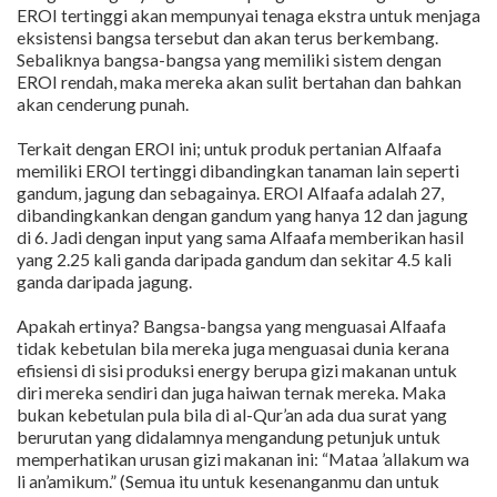
EROI tertinggi akan mempunyai tenaga ekstra untuk menjaga
eksistensi bangsa tersebut dan akan terus berkembang.
Sebaliknya bangsa-bangsa yang memiliki sistem dengan
EROI rendah, maka mereka akan sulit bertahan dan bahkan
akan cenderung punah.
Terkait dengan EROI ini; untuk produk pertanian Alfaafa
memiliki EROI tertinggi dibandingkan tanaman lain seperti
gandum, jagung dan sebagainya. EROI Alfaafa adalah 27,
dibandingkankan dengan gandum yang hanya 12 dan jagung
di 6. Jadi dengan input yang sama Alfaafa memberikan hasil
yang 2.25 kali ganda daripada gandum dan sekitar 4.5 kali
ganda daripada jagung.
Apakah ertinya? Bangsa-bangsa yang menguasai Alfaafa
tidak kebetulan bila mereka juga menguasai dunia kerana
efisiensi di sisi produksi energy berupa gizi makanan untuk
diri mereka sendiri dan juga haiwan ternak mereka. Maka
bukan kebetulan pula bila di al-Qur’an ada dua surat yang
berurutan yang didalamnya mengandung petunjuk untuk
memperhatikan urusan gizi makanan ini: “Mataa ’allakum wa
li an’amikum.” (Semua itu untuk kesenanganmu dan untuk