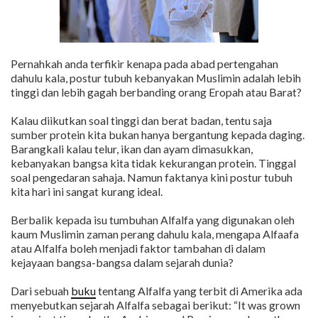
Pernahkah anda terfikir kenapa pada abad pertengahan
dahulu kala, postur tubuh kebanyakan Muslimin adalah lebih
tinggi dan lebih gagah berbanding orang Eropah atau Barat?
Kalau diikutkan soal tinggi dan berat badan, tentu saja
sumber protein kita bukan hanya bergantung kepada daging.
Barangkali kalau telur, ikan dan ayam dimasukkan,
kebanyakan bangsa kita tidak kekurangan protein. Tinggal
soal pengedaran sahaja. Namun faktanya kini postur tubuh
kita hari ini sangat kurang ideal.
Berbalik kepada isu tumbuhan Alfalfa yang digunakan oleh
kaum Muslimin zaman perang dahulu kala, mengapa Alfaafa
atau Alfalfa boleh menjadi faktor tambahan di dalam
kejayaan bangsa-bangsa dalam sejarah dunia?
Dari sebuah
buku
tentang Alfalfa yang terbit di Amerika ada
menyebutkan sejarah Alfalfa sebagai berikut: “It was grown