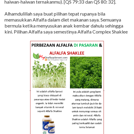
haiwan-haiwan ternakanmu). [QS 79:33 dan QS 80: 32].
Alhamdulillah saya buat pilihan tepat rupanya bila
memasukkan Alfalfa dalam diet makanan saya. Semuanya
bermula ketika menyusukan anak kembar dahulu sehingga
kini. Pilihan Alfalfa saya semestinya Alfalfa Complex Shaklee