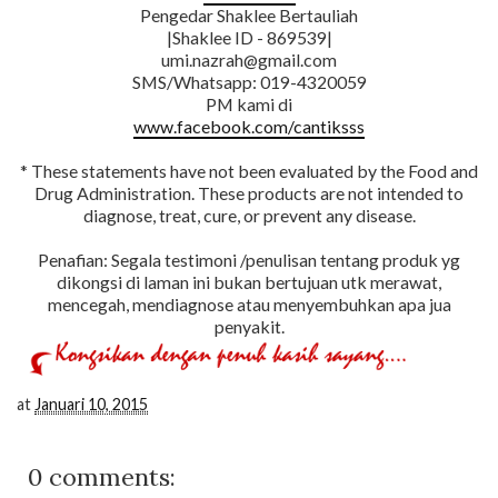
Pengedar Shaklee Bertauliah
|Shaklee ID - 869539|
umi.nazrah@gmail.com
SMS/Whatsapp: 019-4320059
PM kami di
www.facebook.com/cantiksss
* These statements have not been evaluated by the Food and
Drug Administration. These products are not intended to
diagnose, treat, cure, or prevent any disease.
Penafian: Segala testimoni /penulisan tentang produk yg
dikongsi di laman ini bukan bertujuan utk merawat,
mencegah, mendiagnose atau menyembuhkan apa jua
penyakit.
at
Januari 10, 2015
0 comments: