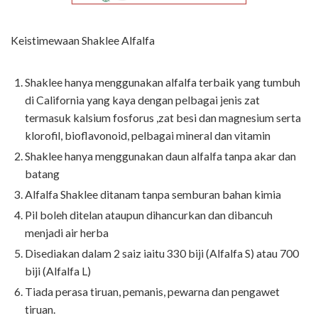
Keistimewaan Shaklee Alfalfa
Shaklee hanya menggunakan alfalfa terbaik yang tumbuh
di California yang kaya dengan pelbagai jenis zat
termasuk kalsium fosforus ,zat besi dan magnesium serta
klorofil, bioflavonoid, pelbagai mineral dan vitamin
Shaklee hanya menggunakan daun alfalfa tanpa akar dan
batang
Alfalfa Shaklee ditanam tanpa semburan bahan kimia
Pil boleh ditelan ataupun dihancurkan dan dibancuh
menjadi air herba
Disediakan dalam 2 saiz iaitu 330 biji (Alfalfa S) atau 700
biji (Alfalfa L)
Tiada perasa tiruan, pemanis, pewarna dan pengawet
tiruan.