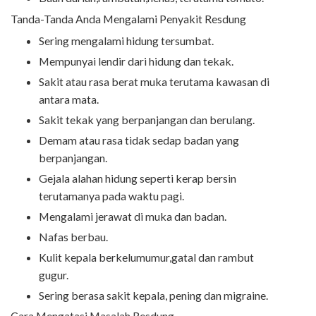
Tanda-Tanda Anda Mengalami Penyakit Resdung
Sering mengalami hidung tersumbat.
Mempunyai lendir dari hidung dan tekak.
Sakit atau rasa berat muka terutama kawasan di
antara mata.
Sakit tekak yang berpanjangan dan berulang.
Demam atau rasa tidak sedap badan yang
berpanjangan.
Gejala alahan hidung seperti kerap bersin
terutamanya pada waktu pagi.
Mengalami jerawat di muka dan badan.
Nafas berbau.
Kulit kepala berkelumumur,gatal dan rambut
gugur.
Sering berasa sakit kepala, pening dan migraine.
Cara Mengatasi Masalah Resdung