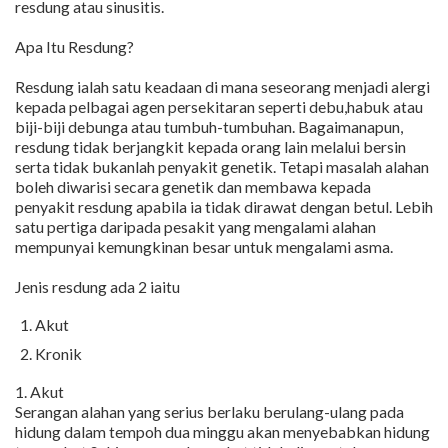
resdung atau sinusitis.
Apa Itu Resdung?
Resdung ialah satu keadaan di mana seseorang menjadi alergi
kepada pelbagai agen persekitaran seperti debu,habuk atau
biji-biji debunga atau tumbuh-tumbuhan. Bagaimanapun,
resdung tidak berjangkit kepada orang lain melalui bersin
serta tidak bukanlah penyakit genetik. Tetapi masalah alahan
boleh diwarisi secara genetik dan membawa kepada
penyakit resdung apabila ia tidak dirawat dengan betul. Lebih
satu pertiga daripada pesakit yang mengalami alahan
mempunyai kemungkinan besar untuk mengalami asma.
Jenis resdung ada 2 iaitu
Akut
Kronik
1. Akut
Serangan alahan yang serius berlaku berulang-ulang pada
hidung dalam tempoh dua minggu akan menyebabkan hidung