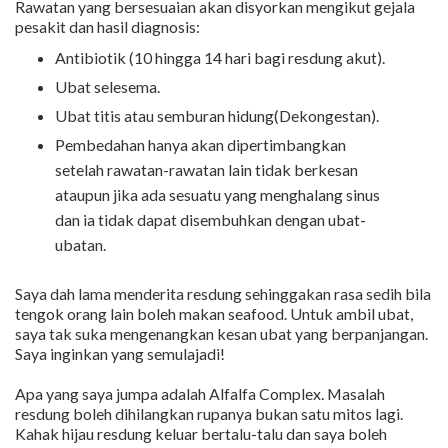
Rawatan yang bersesuaian akan disyorkan mengikut gejala
pesakit dan hasil diagnosis:
Antibiotik (10 hingga 14 hari bagi resdung akut).
Ubat selesema.
Ubat titis atau semburan hidung(Dekongestan).
Pembedahan hanya akan dipertimbangkan
setelah rawatan-rawatan lain tidak berkesan
ataupun jika ada sesuatu yang menghalang sinus
dan ia tidak dapat disembuhkan dengan ubat-
ubatan.
Saya dah lama menderita resdung sehinggakan rasa sedih bila
tengok orang lain boleh makan seafood. Untuk ambil ubat,
saya tak suka mengenangkan kesan ubat yang berpanjangan.
Saya inginkan yang semulajadi!
Apa yang saya jumpa adalah Alfalfa Complex. Masalah
resdung boleh dihilangkan rupanya bukan satu mitos lagi.
Kahak hijau resdung keluar bertalu-talu dan saya boleh