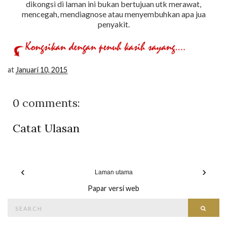
dikongsi di laman ini bukan bertujuan utk merawat,
mencegah, mendiagnose atau menyembuhkan apa jua
penyakit.
at
Januari 10, 2015
0 comments:
Catat Ulasan
‹
›
Laman utama
Papar versi web
Search
Searc
for: