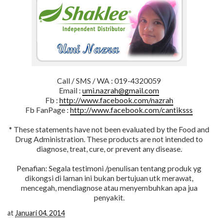
Call / SMS / WA : 019-4320059
Email :
umi.nazrah@gmail.com
Fb :
http://www.facebook.com/nazrah
Fb FanPage :
http://www.facebook.com/cantiksss
* These statements have not been evaluated by the Food and
Drug Administration. These products are not intended to
diagnose, treat, cure, or prevent any disease.
Penafian: Segala testimoni /penulisan tentang produk yg
dikongsi di laman ini bukan bertujuan utk merawat,
mencegah, mendiagnose atau menyembuhkan apa jua
penyakit.
at
Januari 04, 2014