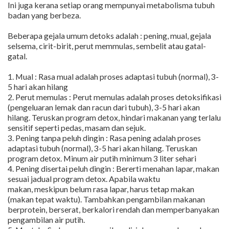
Ini juga kerana setiap orang mempunyai metabolisma tubuh
badan yang berbeza.
Beberapa gejala umum detoks adalah : pening, mual, gejala
selsema, cirit-birit, perut memmulas, sembelit atau gatal-
gatal.
1. Mual : Rasa mual adalah proses adaptasi tubuh (normal), 3-
5 hari akan hilang
2. Perut memulas : Perut memulas adalah proses detoksifikasi
(pengeluaran lemak dan racun dari tubuh), 3-5 hari akan
hilang. Teruskan program detox, hindari makanan yang terlalu
sensitif seperti pedas, masam dan sejuk.
3. Pening tanpa peluh dingin : Rasa pening adalah proses
adaptasi tubuh (normal), 3-5 hari akan hilang. Teruskan
program detox. Minum air putih minimum 3 liter sehari
4. Pening disertai peluh dingin : Bererti menahan lapar, makan
sesuai jadual program detox. Apabila waktu
makan, meskipun belum rasa lapar, harus tetap makan
(makan tepat waktu). Tambahkan pengambilan makanan
berprotein, berserat, berkalori rendah dan memperbanyakan
pengambilan air putih.