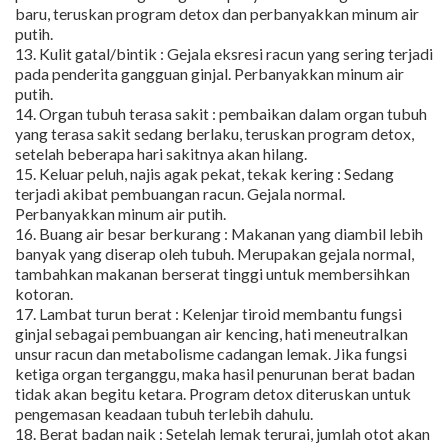
baru, teruskan program detox dan perbanyakkan minum air
putih.
13. Kulit gatal/bintik : Gejala eksresi racun yang sering terjadi
pada penderita gangguan ginjal. Perbanyakkan minum air
putih.
14. Organ tubuh terasa sakit : pembaikan dalam organ tubuh
yang terasa sakit sedang berlaku, teruskan program detox,
setelah beberapa hari sakitnya akan hilang.
15. Keluar peluh, najis agak pekat, tekak kering : Sedang
terjadi akibat pembuangan racun. Gejala normal.
Perbanyakkan minum air putih.
16. Buang air besar berkurang : Makanan yang diambil lebih
banyak yang diserap oleh tubuh. Merupakan gejala normal,
tambahkan makanan berserat tinggi untuk membersihkan
kotoran.
17. Lambat turun berat : Kelenjar tiroid membantu fungsi
ginjal sebagai pembuangan air kencing, hati meneutralkan
unsur racun dan metabolisme cadangan lemak. Jika fungsi
ketiga organ terganggu, maka hasil penurunan berat badan
tidak akan begitu ketara. Program detox diteruskan untuk
pengemasan keadaan tubuh terlebih dahulu.
18. Berat badan naik : Setelah lemak terurai, jumlah otot akan