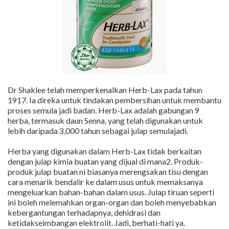
Dr Shaklee telah memperkenalkan Herb-Lax pada tahun
1917. Ia direka untuk tindakan pembersihan untuk membantu
proses semula jadi badan. Herb-Lax adalah gabungan 9
herba, termasuk daun Senna, yang telah digunakan untuk
lebih daripada 3,000 tahun sebagai julap semulajadi.
Herba yang digunakan dalam Herb-Lax tidak berkaitan
dengan julap kimia buatan yang dijual di mana2. Produk-
produk julap buatan ni biasanya merengsakan tisu dengan
cara menarik bendalir ke dalam usus untuk memaksanya
mengeluarkan bahan-bahan dalam usus. Julap tiruan seperti
ini boleh melemahkan organ-organ dan boleh menyebabkan
kebergantungan terhadapnya, dehidrasi dan
ketidakseimbangan elektrolit. Jadi, berhati-hati ya.