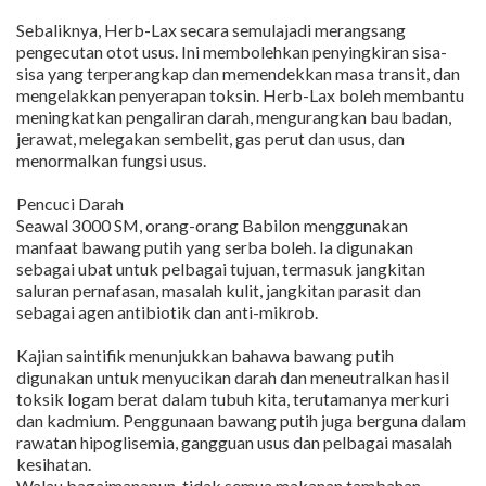
Sebaliknya, Herb-Lax secara semulajadi merangsang
pengecutan otot usus. Ini membolehkan penyingkiran sisa-
sisa yang terperangkap dan memendekkan masa transit, dan
mengelakkan penyerapan toksin. Herb-Lax boleh membantu
meningkatkan pengaliran darah, mengurangkan bau badan,
jerawat, melegakan sembelit, gas perut dan usus, dan
menormalkan fungsi usus.
Pencuci Darah
Seawal 3000 SM, orang-orang Babilon menggunakan
manfaat bawang putih yang serba boleh. Ia digunakan
sebagai ubat untuk pelbagai tujuan, termasuk jangkitan
saluran pernafasan, masalah kulit, jangkitan parasit dan
sebagai agen antibiotik dan anti-mikrob.
Kajian saintifik menunjukkan bahawa bawang putih
digunakan untuk menyucikan darah dan meneutralkan hasil
toksik logam berat dalam tubuh kita, terutamanya merkuri
dan kadmium. Penggunaan bawang putih juga berguna dalam
rawatan hipoglisemia, gangguan usus dan pelbagai masalah
kesihatan.
Walau bagaimanapun, tidak semua makanan tambahan