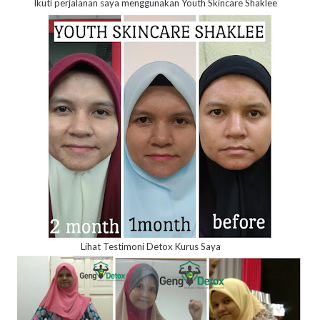
Ikuti perjalanan saya menggunakan Youth Skincare Shaklee
Lihat Testimoni Detox Kurus Saya