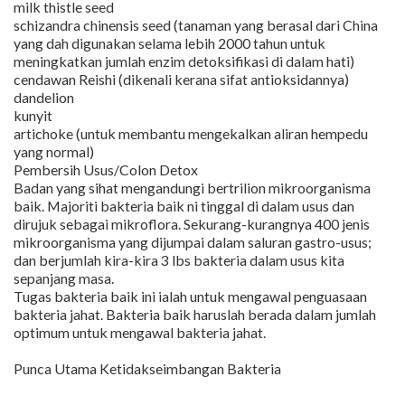
milk thistle seed
schizandra chinensis seed (tanaman yang berasal dari China
yang dah digunakan selama lebih 2000 tahun untuk
meningkatkan jumlah enzim detoksifikasi di dalam hati)
cendawan Reishi (dikenali kerana sifat antioksidannya)
dandelion
kunyit
artichoke (untuk membantu mengekalkan aliran hempedu
yang normal)
Pembersih Usus/Colon Detox
Badan yang sihat mengandungi bertrilion mikroorganisma
baik. Majoriti bakteria baik ni tinggal di dalam usus dan
dirujuk sebagai mikroflora. Sekurang-kurangnya 400 jenis
mikroorganisma yang dijumpai dalam saluran gastro-usus;
dan berjumlah kira-kira 3 lbs bakteria dalam usus kita
sepanjang masa.
Tugas bakteria baik ini ialah untuk mengawal penguasaan
bakteria jahat. Bakteria baik haruslah berada dalam jumlah
optimum untuk mengawal bakteria jahat.
Punca Utama Ketidakseimbangan Bakteria