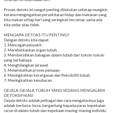
Proses detoks ini sangat penting dilakukan sekerap mungkin
kerana mengingatkan persekitaran hidup dan makanan yang
kita makan setiap hari yang seringkali tercemar, sama ada
kita sedar atau tidak.
MENGAPA DETOKS ITU PENTING?
Dengan detoks kita dapat:
1. Mencegah penyakit.
2. Merehatkankan organ tubuh.
3. Membersihkan bahagian dalam tubuh dari toksin-toksin
yang berbahaya.
4. Menghilangkan jerawat
5. Melambatkan proses penuaan.
6. Meningkatkan kecergasan dan fleksibiliti tubuh.
7. Meningkatkan kesuburan.
GEJALA-GEJALA TUBUH YANG SEDANG MENGALAMI
DETOKSIFIKASI
Gejala detoks adalah pelbagai dan cara mengatasinya juga
adalah berbeza-beza, bergantung kepada paras kepekatan
racun di dalam tubuh dan kepekaan masing-masing individu.