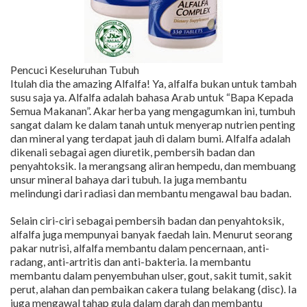
Pencuci Keseluruhan Tubuh
Itulah dia the amazing Alfalfa! Ya, alfalfa bukan untuk tambah
susu saja ya. Alfalfa adalah bahasa Arab untuk “Bapa Kepada
Semua Makanan”. Akar herba yang mengagumkan ini, tumbuh
sangat dalam ke dalam tanah untuk menyerap nutrien penting
dan mineral yang terdapat jauh di dalam bumi. Alfalfa adalah
dikenali sebagai agen diuretik, pembersih badan dan
penyahtoksik. Ia merangsang aliran hempedu, dan membuang
unsur mineral bahaya dari tubuh. Ia juga membantu
melindungi dari radiasi dan membantu mengawal bau badan.
Selain ciri-ciri sebagai pembersih badan dan penyahtoksik,
alfalfa juga mempunyai banyak faedah lain. Menurut seorang
pakar nutrisi, alfalfa membantu dalam pencernaan, anti-
radang, anti-artritis dan anti-bakteria. Ia membantu
membantu dalam penyembuhan ulser, gout, sakit tumit, sakit
perut, alahan dan pembaikan cakera tulang belakang (disc). Ia
juga mengawal tahap gula dalam darah dan membantu