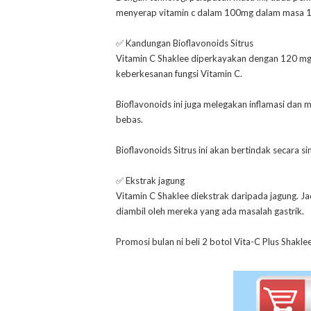
menyerap vitamin c dalam 100mg dalam masa 1
✅ Kandungan Bioflavonoids Sitrus
Vitamin C Shaklee diperkayakan dengan 120 mg
keberkesanan fungsi Vitamin C.
Bioflavonoids ini juga melegakan inflamasi dan 
bebas.
Bioflavonoids Sitrus ini akan bertindak secara 
✅ Ekstrak jagung
Vitamin C Shaklee diekstrak daripada jagung. Jad
diambil oleh mereka yang ada masalah gastrik.
Promosi bulan ni beli 2 botol Vita-C Plus Shakl