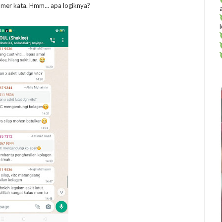
stomer kata. Hmm… apa logiknya?