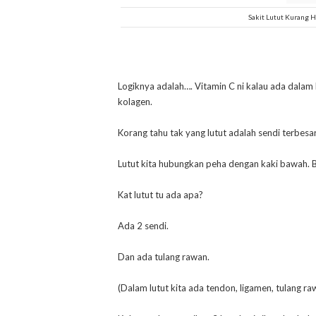
Sakit Lutut Kurang 
Logiknya adalah…. Vitamin C ni kalau ada dalam
kolagen.
Korang tahu tak yang lutut adalah sendi terbes
Lutut kita hubungkan peha dengan kaki bawah. B
Kat lutut tu ada apa?
Ada 2 sendi.
Dan ada tulang rawan.
(Dalam lutut kita ada tendon, ligamen, tulang ra