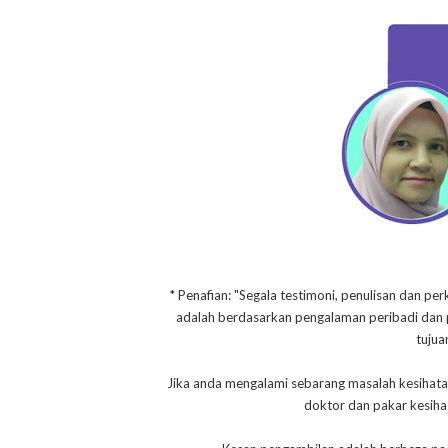
* Penafian: "Segala testimoni, penulisan dan per
adalah berdasarkan pengalaman peribadi dan pe
tujua
Jika anda mengalami sebarang masalah kesihata
doktor dan pakar kesih