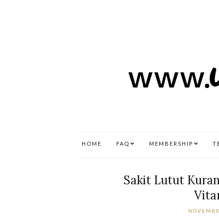
HOME
FAQ
MEMBERSHIP
T
Sakit Lutut Kura
Vita
NOVEMBE