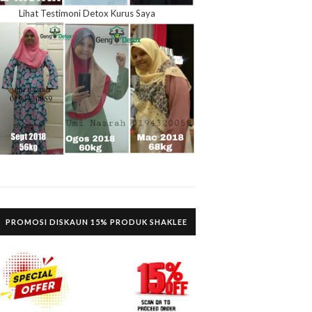
Lihat Testimoni Detox Kurus Saya
PROMOSI DISKAUN 15% PRODUK SHAKLEE