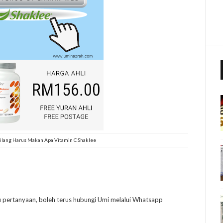
Hilang Harus Makan Apa Vitamin C Shaklee
u pertanyaan, boleh terus hubungi Umi melalui Whatsapp