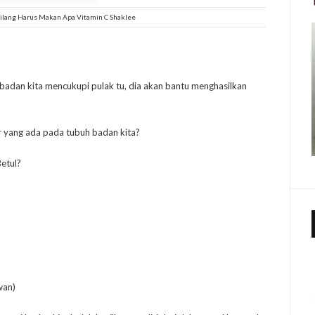
Hilang Harus Makan Apa Vitamin C Shaklee
 badan kita mencukupi pulak tu, dia akan bantu menghasilkan
ar yang ada pada tubuh badan kita?
etul?
wan)