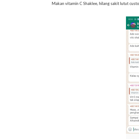
Makan vitamin C Shaklee, hilang sakit lutut cu