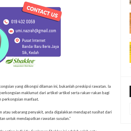
kongsian yang dikongsi dilaman ini, bukanlah preskipsi rawatan. Ia
rkongsian maklumat dari artikel-artikel serta rakan-rakan bagi
n perkongsian manfaat.
n atau sebarang penyakit, anda digalakkan mendapat nasihat dari
atan untuk mendapatkan rawatan susulan.”