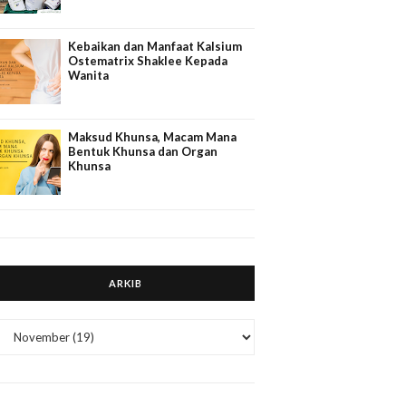
Kebaikan dan Manfaat Kalsium
Ostematrix Shaklee Kepada
Wanita
Maksud Khunsa, Macam Mana
Bentuk Khunsa dan Organ
Khunsa
ARKIB