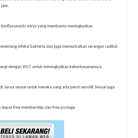
 jam.
 bioflavonoids sitrus yang membantu meningkatkan
menentang infeksi bakteria dan juga meneutralkan serangan radikal
sinergi dengan Vit C untuk meningkatkan keberkesanannya.
i, ianya sesuai untuk mereka yang ada perut sensitif. Sesuai juga
ee dapat free membership dan free postage