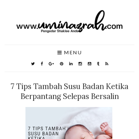
MENU
7 Tips Tambah Susu Badan Ketika
Berpantang Selepas Bersalin