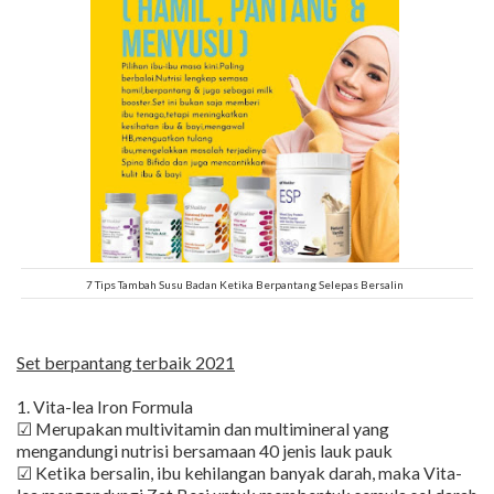
7 Tips Tambah Susu Badan Ketika Berpantang Selepas Bersalin
Set berpantang terbaik 2021
1. Vita-lea Iron Formula
☑ Merupakan multivitamin dan multimineral yang
mengandungi nutrisi bersamaan 40 jenis lauk pauk
☑ Ketika bersalin, ibu kehilangan banyak darah, maka Vita-