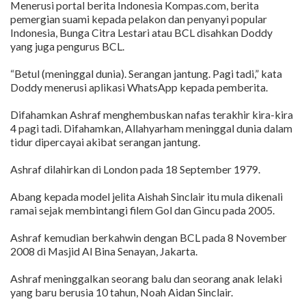
Menerusi portal berita Indonesia Kompas.com, berita
pemergian suami kepada pelakon dan penyanyi popular
Indonesia, Bunga Citra Lestari atau BCL disahkan Doddy
yang juga pengurus BCL.
“Betul (meninggal dunia). Serangan jantung. Pagi tadi,” kata
Doddy menerusi aplikasi WhatsApp kepada pemberita.
Difahamkan Ashraf menghembuskan nafas terakhir kira-kira
4 pagi tadi. Difahamkan, Allahyarham meninggal dunia dalam
tidur dipercayai akibat serangan jantung.
Ashraf dilahirkan di London pada 18 September 1979.
Abang kepada model jelita Aishah Sinclair itu mula dikenali
ramai sejak membintangi filem Gol dan Gincu pada 2005.
Ashraf kemudian berkahwin dengan BCL pada 8 November
2008 di Masjid Al Bina Senayan, Jakarta.
Ashraf meninggalkan seorang balu dan seorang anak lelaki
yang baru berusia 10 tahun, Noah Aidan Sinclair.