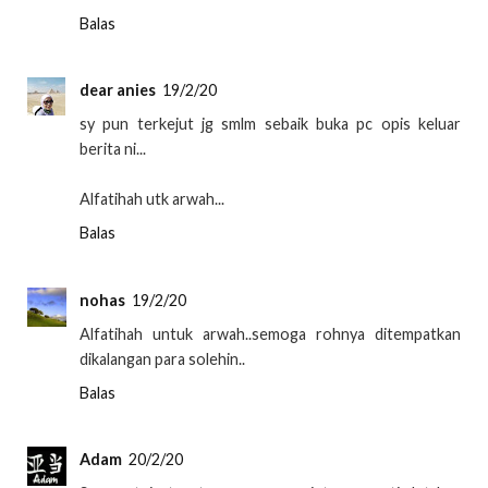
Balas
dear anies
19/2/20
sy pun terkejut jg smlm sebaik buka pc opis keluar
berita ni...
Alfatihah utk arwah...
Balas
nohas
19/2/20
Alfatihah untuk arwah..semoga rohnya ditempatkan
dikalangan para solehin..
Balas
Adam
20/2/20