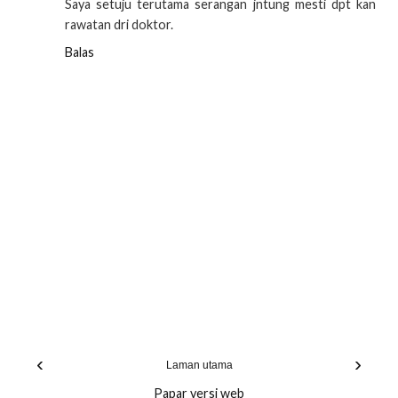
Saya setuju terutama serangan jntung mesti dpt kan
rawatan dri doktor.
Balas
‹
›
Laman utama
Papar versi web