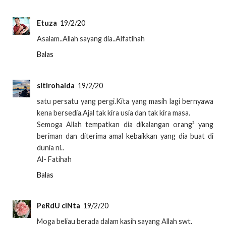
Etuza
19/2/20
Asalam..Allah sayang dia..Alfatihah
Balas
sitirohaida
19/2/20
satu persatu yang pergi.Kita yang masih lagi bernyawa
kena bersedia.Ajal tak kira usia dan tak kira masa.
Semoga Allah tempatkan dia dikalangan orang² yang
beriman dan diterima amal kebaikkan yang dia buat di
dunia ni..
Al- Fatihah
Balas
PeRdU cINta
19/2/20
Moga beliau berada dalam kasih sayang Allah swt.