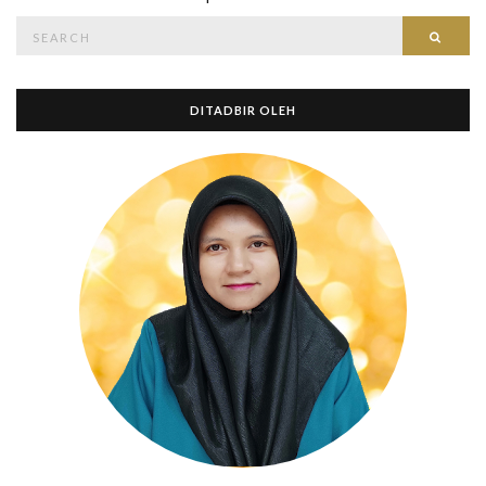
Search
Searc
for:
DITADBIR OLEH