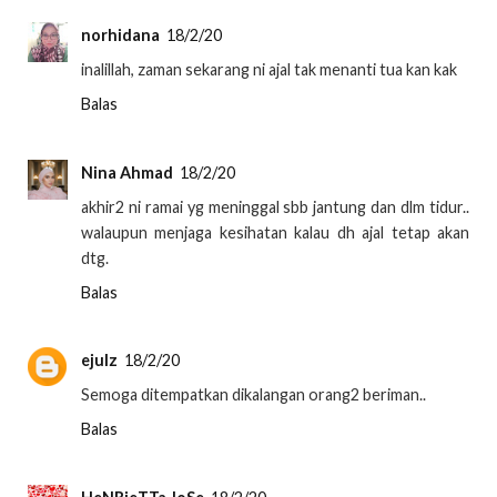
norhidana
18/2/20
inalillah, zaman sekarang ni ajal tak menanti tua kan kak
Balas
Nina Ahmad
18/2/20
akhir2 ni ramai yg meninggal sbb jantung dan dlm tidur..
walaupun menjaga kesihatan kalau dh ajal tetap akan
dtg.
Balas
ejulz
18/2/20
Semoga ditempatkan dikalangan orang2 beriman..
Balas