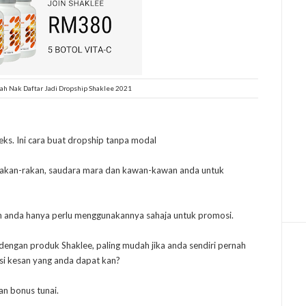
h Nak Daftar Jadi Dropship Shaklee 2021
leks. Ini cara buat dropship tanpa modal
rakan-rakan, saudara mara dan kawan-kawan anda untuk
an anda hanya perlu menggunakannya sahaja untuk promosi.
dengan produk Shaklee, paling mudah jika anda sendiri pernah
si kesan yang anda dapat kan?
n bonus tunai.