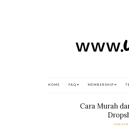
HOME
FAQ
MEMBERSHIP
T
Cara Murah da
Dropsh
JANUARI