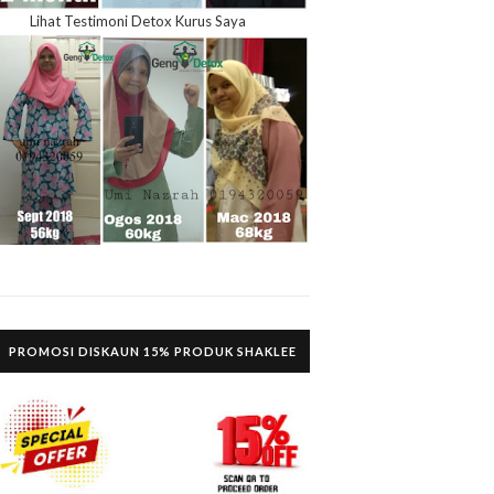
Lihat Testimoni Detox Kurus Saya
PROMOSI DISKAUN 15% PRODUK SHAKLEE