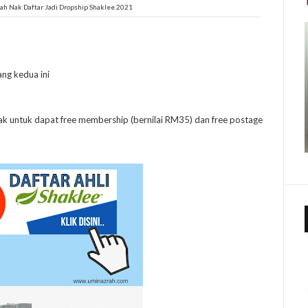
h Nak Daftar Jadi Dropship Shaklee 2021
ang kedua ini
ak untuk dapat free membership (bernilai RM35) dan free postage