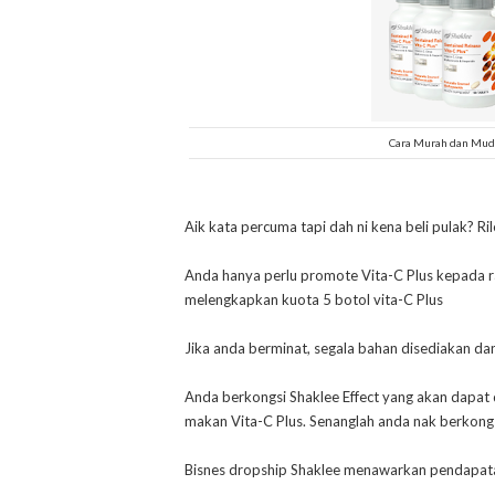
Cara Murah dan Muda
Aik kata percuma tapi dah ni kena beli pulak? Ri
Anda hanya perlu promote Vita-C Plus kepada 
melengkapkan kuota 5 botol vita-C Plus
Jika anda berminat, segala bahan disediakan d
Anda berkongsi Shaklee Effect yang akan dapat 
makan Vita-C Plus. Senanglah anda nak berkong
Bisnes dropship Shaklee menawarkan pendapata