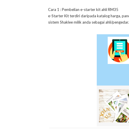
Cara 1 : Pembelian e-starter kit ahli RM35
e-Starter Kit terdiri daripada katalog harga, p
sistem Shaklee milik anda sebagai ahli/pengedar.