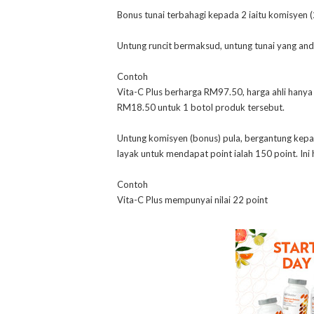
Bonus tunai terbahagi kepada 2 iaitu komisyen 
Untung runcit bermaksud, untung tunai yang and
Contoh
Vita-C Plus berharga RM97.50, harga ahli hany
RM18.50 untuk 1 botol produk tersebut.
Untung komisyen (bonus) pula, bergantung kepa
layak untuk mendapat point ialah 150 point. Ini
Contoh
Vita-C Plus mempunyai nilai 22 point