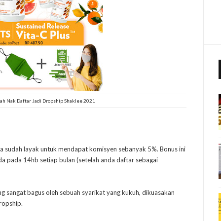
h Nak Daftar Jadi Dropship Shaklee 2021
nda sudah layak untuk mendapat komisyen sebanyak 5%. Bonus ini
a pada 14hb setiap bulan (setelah anda daftar sebagai
ang sangat bagus oleh sebuah syarikat yang kukuh, dikuasakan
ropship.