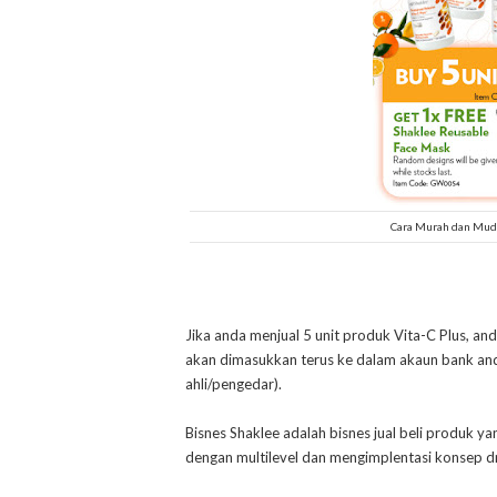
Cara Murah dan Muda
Jika anda menjual 5 unit produk Vita-C Plus, a
akan dimasukkan terus ke dalam akaun bank and
ahli/pengedar).
Bisnes Shaklee adalah bisnes jual beli produk y
dengan multilevel dan mengimplentasi konsep d