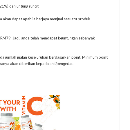
(21%) dan untung runcit
a akan dapat apabila berjaya menjual sesuatu produk.
a RM79, Jadi, anda telah mendapat keuntungan sebanyak
da jumlah jualan keseluruhan berdasarkan point. Minimum point
 hanya akan diberikan kepada ahli/pengedar.