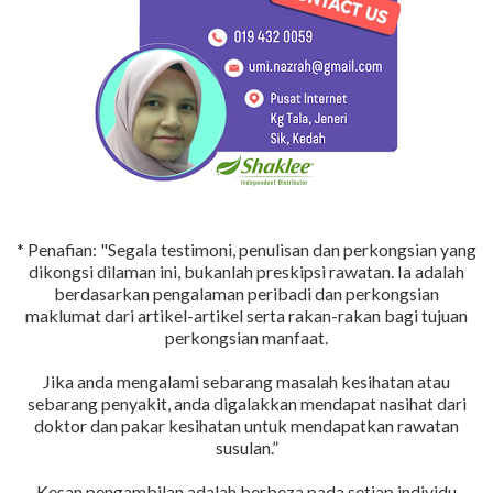
* Penafian: "Segala testimoni, penulisan dan perkongsian yang
dikongsi dilaman ini, bukanlah preskipsi rawatan. Ia adalah
berdasarkan pengalaman peribadi dan perkongsian
maklumat dari artikel-artikel serta rakan-rakan bagi tujuan
perkongsian manfaat.
Jika anda mengalami sebarang masalah kesihatan atau
sebarang penyakit, anda digalakkan mendapat nasihat dari
doktor dan pakar kesihatan untuk mendapatkan rawatan
susulan.”
Kesan pengambilan adalah berbeza pada setiap individu.