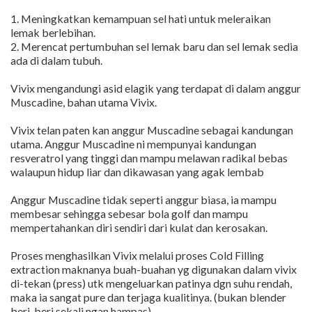
1. Meningkatkan kemampuan sel hati untuk meleraikan
lemak berlebihan.
2. Merencat pertumbuhan sel lemak baru dan sel lemak sedia
ada di dalam tubuh.
Vivix mengandungi asid elagik yang terdapat di dalam anggur
Muscadine, bahan utama Vivix.
Vivix telan paten kan anggur Muscadine sebagai kandungan
utama. Anggur Muscadine ni mempunyai kandungan
resveratrol yang tinggi dan mampu melawan radikal bebas
walaupun hidup liar dan dikawasan yang agak lembab
Anggur Muscadine tidak seperti anggur biasa, ia mampu
membesar sehingga sebesar bola golf dan mampu
mempertahankan diri sendiri dari kulat dan kerosakan.
Proses menghasilkan Vivix melalui proses Cold Filling
extraction maknanya buah-buahan yg digunakan dalam vivix
di-tekan (press) utk mengeluarkan patinya dgn suhu rendah,
maka ia sangat pure dan terjaga kualitinya. (bukan blender
beri-beri sekali ngan hampas)