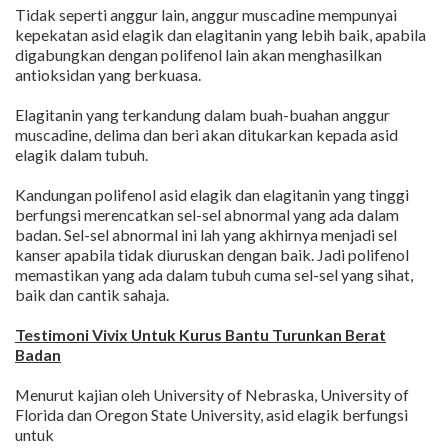
Tidak seperti anggur lain, anggur muscadine mempunyai
kepekatan asid elagik dan elagitanin yang lebih baik, apabila
digabungkan dengan polifenol lain akan menghasilkan
antioksidan yang berkuasa.
Elagitanin yang terkandung dalam buah-buahan anggur
muscadine, delima dan beri akan ditukarkan kepada asid
elagik dalam tubuh.
Kandungan polifenol asid elagik dan elagitanin yang tinggi
berfungsi merencatkan sel-sel abnormal yang ada dalam
badan. Sel-sel abnormal ini lah yang akhirnya menjadi sel
kanser apabila tidak diuruskan dengan baik. Jadi polifenol
memastikan yang ada dalam tubuh cuma sel-sel yang sihat,
baik dan cantik sahaja.
Testimoni Vivix Untuk Kurus Bantu Turunkan Berat
Badan
Menurut kajian oleh University of Nebraska, University of
Florida dan Oregon State University, asid elagik berfungsi
untuk