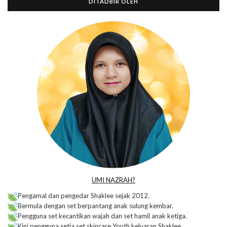
DITADBIR OLEH
UMI NAZRAH?
Pengamal dan pengedar Shaklee sejak 2012.
Bermula dengan set berpantang anak sulung kembar.
Pengguna set kecantikan wajah dan set hamil anak ketiga.
Kini pengguna setia set skincare Youth keluaran Shaklee.