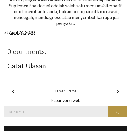
Suplemen Shaklee ini adalah salah satu medium/alternatif
untuk membantu anda, bukan bertujuan utk merawat,
mencegah, mendiagnose atau menyembuhkan apa jua
penyakit.
at
April 26, 2020
0 comments:
Catat Ulasan
‹
›
Laman utama
Papar versi web
Search
Searc
for: