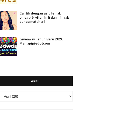
Cantik dengan asid lemak
omega-6, vitamin E dan minyak
bunga matahari
Giveaway Tahun Baru 2020
Mamapipiedotcom
ARKIB