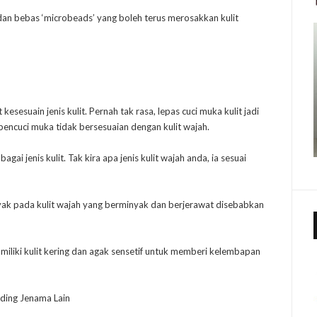
n bebas ‘microbeads’ yang boleh terus merosakkan kulit
sesuain jenis kulit. Pernah tak rasa, lepas cuci muka kulit jadi
 pencuci muka tidak bersesuaian dengan kulit wajah.
gai jenis kulit. Tak kira apa jenis kulit wajah anda, ia sesuai
ak pada kulit wajah yang berminyak dan berjerawat disebabkan
miliki kulit kering dan agak sensetif untuk memberi kelembapan
ding Jenama Lain