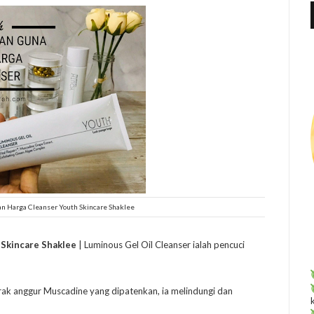
f
r
:
n Harga Cleanser Youth Skincare Shaklee
Skincare Shaklee
| Luminous Gel Oil Cleanser ialah pencuci
trak anggur Muscadine yang dipatenkan, ia melindungi dan