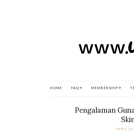
HOME
FAQ
MEMBERSHIP
T
Pengalaman Guna
Ski
APRIL 25