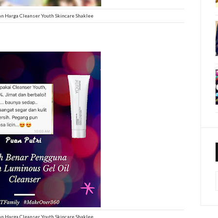
n Harga Cleanser Youth Skincare Shaklee
n Harga Cleanser Youth Skincare Shaklee