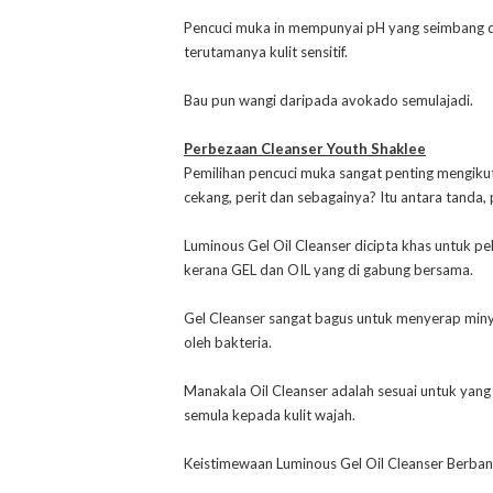
Pencuci muka in mempunyai pH yang seimbang da
terutamanya kulit sensitif.
Bau pun wangi daripada avokado semulajadi.
Perbezaan Cleanser Youth Shaklee
Pemilihan pencuci muka sangat penting mengikut ke
cekang, perit dan sebagainya? Itu antara tanda,
Luminous Gel Oil Cleanser dicipta khas untuk pelba
kerana GEL dan OIL yang di gabung bersama.
Gel Cleanser sangat bagus untuk menyerap miny
oleh bakteria.
Manakala Oil Cleanser adalah sesuai untuk yang 
semula kepada kulit wajah.
Keistimewaan Luminous Gel Oil Cleanser Berban