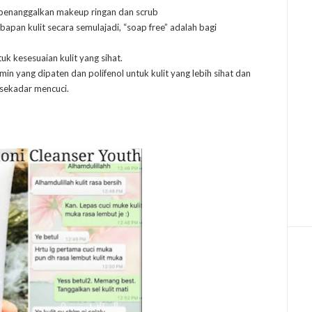
, penanggalkan makeup ringan dan scrub
pan kulit secara semulajadi, “soap free” adalah bagi
uk kesesuaian kulit yang sihat.
in yang dipaten dan polifenol untuk kulit yang lebih sihat dan
 sekadar mencuci.