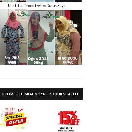
Lihat Testimoni Detox Kurus Saya
PROMOSI DISKAUN 15% PRODUK SHAKLEE