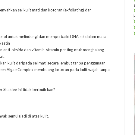
nyahkan sel kulit mati dan kotoran (exfoliating) dan
fenol untuk melindungi dan memperbaiki DNA sel dalam masa
lastin
n anti-oksida dan vitamin-vitamin penting ntuk menghalang
at.
kan kulit daripada sel mati secara lembut tanpa penggunaan
Green Algae Complex membuang kotoran pada kulit wajah tanpa
r Shaklee ini tidak berbuih kan?
ak semulajadi di atas kulit.