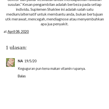
susulan.” Kesan pengambilan adalah berbeza pada setiap
individu. Suplemen Shaklee ini adalah salah satu
medium/alternatif untuk membantu anda, bukan bertujuan
utk merawat, mencegah, mendiagnose atau menyembuhkan
apa jua penyakit.
at
April 08, 2020
1 ulasan:
NA
19/5/20
Keguguran pun kena makan vitamin rupanya.
Balas