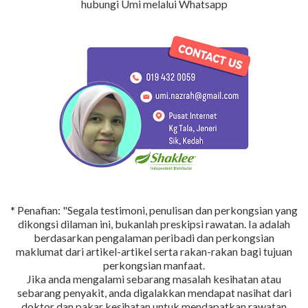
hubungi Umi melalui Whatsapp
* Penafian: "Segala testimoni, penulisan dan perkongsian yang
dikongsi dilaman ini, bukanlah preskipsi rawatan. Ia adalah
berdasarkan pengalaman peribadi dan perkongsian
maklumat dari artikel-artikel serta rakan-rakan bagi tujuan
perkongsian manfaat.
Jika anda mengalami sebarang masalah kesihatan atau
sebarang penyakit, anda digalakkan mendapat nasihat dari
doktor dan pakar kesihatan untuk mendapatkan rawatan