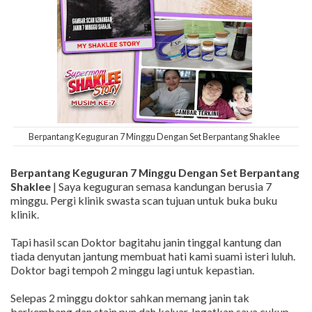
Berpantang Keguguran 7 Minggu Dengan Set Berpantang Shaklee
Berpantang Keguguran 7 Minggu Dengan Set Berpantang
Shaklee
| Saya keguguran semasa kandungan berusia 7
minggu. Pergi klinik swasta scan tujuan untuk buka buku
klinik.
Tapi hasil scan Doktor bagitahu janin tinggal kantung dan
tiada denyutan jantung membuat hati kami suami isteri luluh.
Doktor bagi tempoh 2 minggu lagi untuk kepastian.
Selepas 2 minggu doktor sahkan memang janin tak
berkembang dan stain pun dah keluar. Ingatkan saya cukup