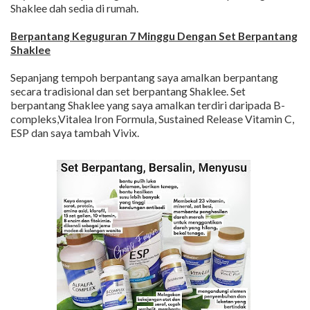
Shaklee dah sedia di rumah.
Berpantang Keguguran 7 Minggu Dengan Set Berpantang
Shaklee
Sepanjang tempoh berpantang saya amalkan berpantang
secara tradisional dan set berpantang Shaklee. Set
berpantang Shaklee yang saya amalkan terdiri daripada B-
compleks,Vitalea Iron Formula, Sustained Release Vitamin C,
ESP dan saya tambah Vivix.