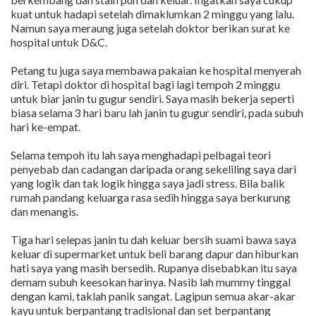
kuat untuk hadapi setelah dimaklumkan 2 minggu yang lalu.
Namun saya meraung juga setelah doktor berikan surat ke
hospital untuk D&C.
Petang tu juga saya membawa pakaian ke hospital menyerah
diri. Tetapi doktor di hospital bagi lagi tempoh 2 minggu
untuk biar janin tu gugur sendiri. Saya masih bekerja seperti
biasa selama 3 hari baru lah janin tu gugur sendiri, pada subuh
hari ke-empat.
Selama tempoh itu lah saya menghadapi pelbagai teori
penyebab dan cadangan daripada orang sekeliling saya dari
yang logik dan tak logik hingga saya jadi stress. Bila balik
rumah pandang keluarga rasa sedih hingga saya berkurung
dan menangis.
Tiga hari selepas janin tu dah keluar bersih suami bawa saya
keluar di supermarket untuk beli barang dapur dan hiburkan
hati saya yang masih bersedih. Rupanya disebabkan itu saya
demam subuh keesokan harinya. Nasib lah mummy tinggal
dengan kami, taklah panik sangat. Lagipun semua akar-akar
kayu untuk berpantang tradisional dan set berpantang