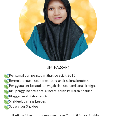
UMI NAZRAH?
Pengamal dan pengedar Shaklee sejak 2012.
Bermula dengan set berpantang anak sulung kembar.
Pengguna set kecantikan wajah dan set hamil anak ketiga.
Kini pengguna setia set skincare Youth keluaran Shaklee.
Blogger sejak tahun 2007.
Shaklee Business Leader.
Supervisor Shaklee
Ikuti perjalanan saya menggunakan Youth Skincare Shaklee