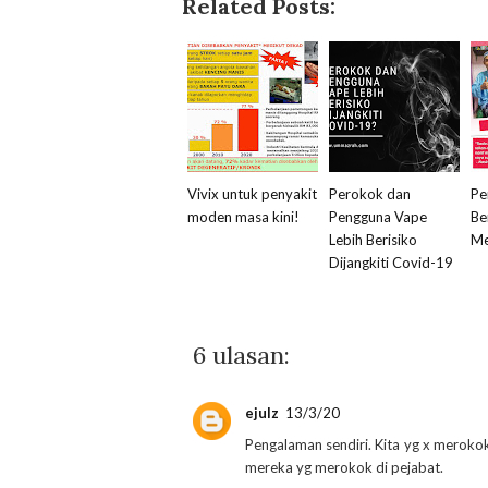
Related Posts:
Vivix untuk penyakit
Perokok dan
Pe
moden masa kini!
Pengguna Vape
Be
Lebih Berisiko
Me
Dijangkiti Covid-19
6 ulasan:
ejulz
13/3/20
Pengalaman sendiri. Kita yg x merokok 
mereka yg merokok di pejabat.