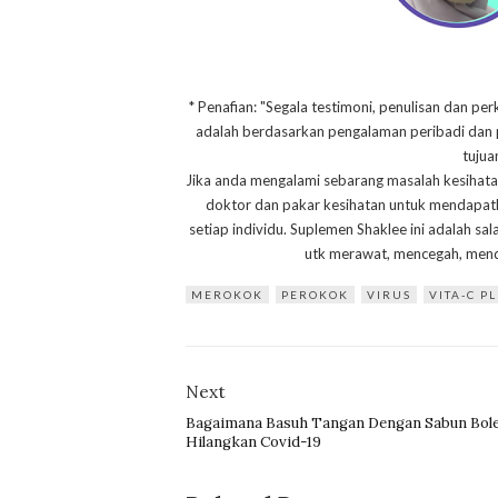
* Penafian: "Segala testimoni, penulisan dan per
adalah berdasarkan pengalaman peribadi dan pe
tujua
Jika anda mengalami sebarang masalah kesihata
doktor dan pakar kesihatan untuk mendapat
setiap individu. Suplemen Shaklee ini adalah s
utk merawat, mencegah, mend
MEROKOK
PEROKOK
VIRUS
VITA-C P
Next
Bagaimana Basuh Tangan Dengan Sabun Bol
Hilangkan Covid-19