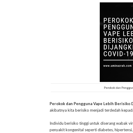
Perokok dan Pengguna
Perokok dan Pengguna Vape Lebih Berisiko D
akibatnya kita berisiko menjadi terdedah kepad
Individu berisiko tinggi untuk diserang wabak
penyakit kongenital seperti diabetes, hipertens