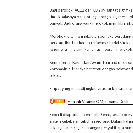
Bagi perokok, ACE2 dan CD209 sangat signifikan
tindakbalasnya pada orang-orang yang merokok
banyak. Jadi orang yang merokok memiliki risik
Merokok juga meningkatkan perilaku peradang
berkontribusi terhadap terjadinya badai sitokin
fenomena ini, orang yang masih berani merokok
Kementerian Kesihatan Awam Thailand melaporka
koronavirus. Mereka bertemu dengan pelawat d
rokok.
Empat yang tidak dijangkiti virus itu berkata m
Adakah Vitamin C Membantu Ketika 
Seperti dilaporkan oleh Hello Sehat, setiap pen
sistem kekebalan tubuh seseorang. Dalam hal in
sekaligus mencegah serangan penyakit apa pun.