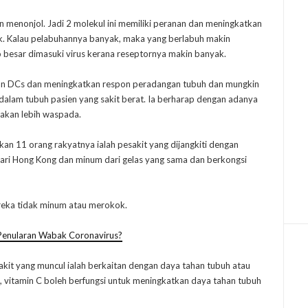
 menonjol. Jadi 2 molekul ini memiliki peranan dan meningkatkan
. Kalau pelabuhannya banyak, maka yang berlabuh makin
o besar dimasuki virus kerana reseptornya makin banyak.
an DCs dan meningkatkan respon peradangan tubuh dan mungkin
 dalam tubuh pasien yang sakit berat. Ia berharap dengan adanya
 akan lebih waspada.
n 11 orang rakyatnya ialah pesakit yang dijangkiti dengan
ari Hong Kong dan minum dari gelas yang sama dan berkongsi
ereka tidak minum atau merokok.
Penularan Wabak Coronavirus?
yakit yang muncul ialah berkaitan dengan daya tahan tubuh atau
i, vitamin C boleh berfungsi untuk meningkatkan daya tahan tubuh