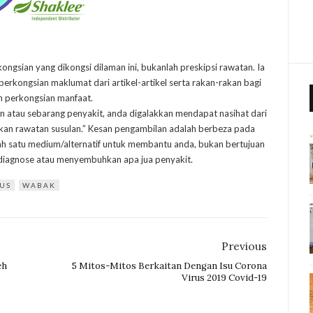
kongsian yang dikongsi dilaman ini, bukanlah preskipsi rawatan. Ia
rkongsian maklumat dari artikel-artikel serta rakan-rakan bagi
n perkongsian manfaat.
n atau sebarang penyakit, anda digalakkan mendapat nasihat dari
kan rawatan susulan.” Kesan pengambilan adalah berbeza pada
alah satu medium/alternatif untuk membantu anda, bukan bertujuan
iagnose atau menyembuhkan apa jua penyakit.
LUS
WABAK
Previous
eh
5 Mitos-Mitos Berkaitan Dengan Isu Corona
Virus 2019 Covid-19