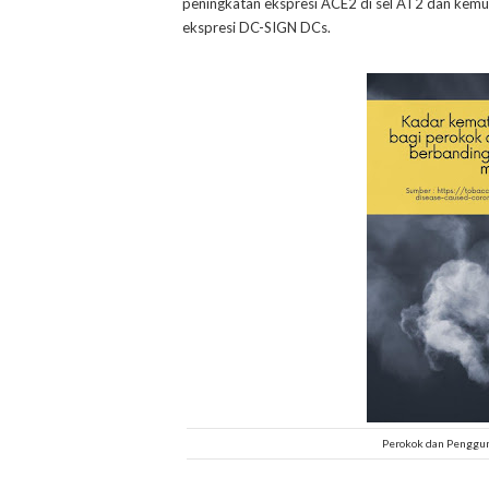
peningkatan ekspresi ACE2 di sel AT2 dan ke
ekspresi DC-SIGN DCs.
Perokok dan Pengguna