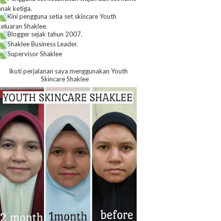
anak ketiga.
Kini pengguna setia set skincare Youth
keluaran Shaklee.
Blogger sejak tahun 2007.
Shaklee Business Leader.
Supervisor Shaklee
Ikuti perjalanan saya menggunakan Youth
Skincare Shaklee