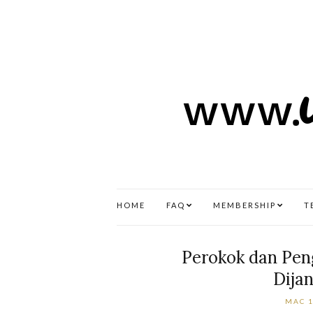
HOME
FAQ
MEMBERSHIP
T
Perokok dan Pen
Dijan
MAC 1