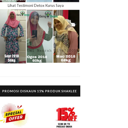
Lihat Testimoni Detox Kurus Saya
PROMOSI DISKAUN 15% PRODUK SHAKLEE