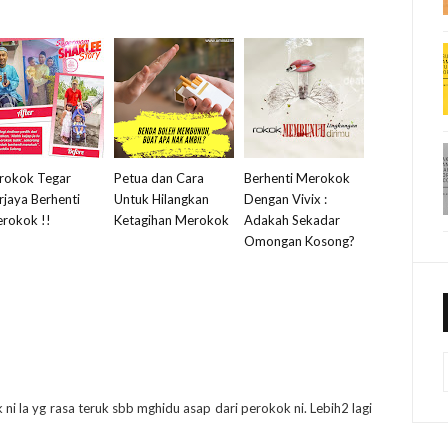
rokok Tegar
Petua dan Cara
Berhenti Merokok
rjaya Berhenti
Untuk Hilangkan
Dengan Vivix :
rokok !!
Ketagihan Merokok
Adakah Sekadar
Omongan Kosong?
ni la yg rasa teruk sbb mghidu asap dari perokok ni. Lebih2 lagi