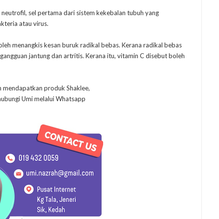
neutrofil, sel pertama dari sistem kekebalan tubuh yang
eria atau virus.
leh menangkis kesan buruk radikal bebas. Kerana radikal bebas
ngguan jantung dan artritis. Kerana itu, vitamin C disebut boleh
in mendapatkan produk Shaklee,
 hubungi Umi melalui Whatsapp