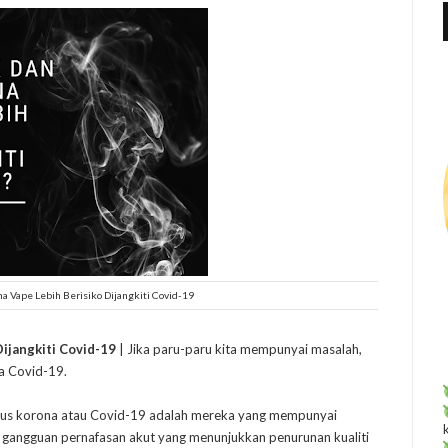
f
r
:
 Vape Lebih Berisiko Dijangkiti Covid-19
ijangkiti Covid-19
| Jika paru-paru kita mempunyai masalah,
a Covid-19.
 virus korona atau Covid-19 adalah mereka yang mempunyai
i, gangguan pernafasan akut yang menunjukkan penurunan kualiti