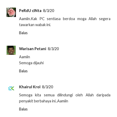
PeRdU cINta
8/3/20
Aamiin.Kak PC sentiasa berdoa moga Allah segera
tawarkan wabak ini.
Balas
Warisan Petani
8/3/20
Aamiin
Semoga dijauhi
Balas
Khairul Krol
8/3/20
Semoga kita semua dilindungi oleh Allah daripada
penyakit berbahaya ini..Aamiin
Balas