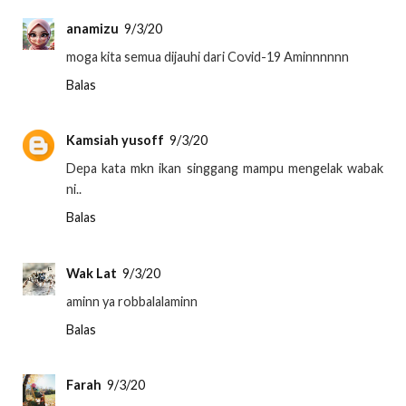
anamizu
9/3/20
moga kita semua dijauhi dari Covid-19 Aminnnnnn
Balas
Kamsiah yusoff
9/3/20
Depa kata mkn ikan singgang mampu mengelak wabak
ni..
Balas
Wak Lat
9/3/20
aminn ya robbalalaminn
Balas
Farah
9/3/20