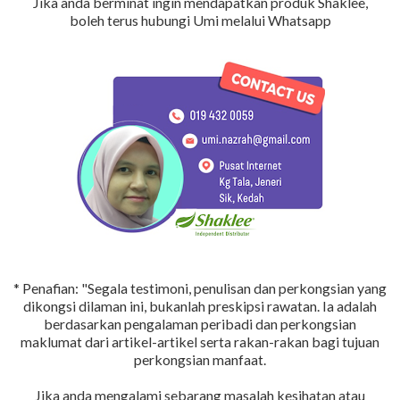
Jika anda berminat ingin mendapatkan produk Shaklee,
boleh terus hubungi Umi melalui Whatsapp
* Penafian: "Segala testimoni, penulisan dan perkongsian yang
dikongsi dilaman ini, bukanlah preskipsi rawatan. Ia adalah
berdasarkan pengalaman peribadi dan perkongsian
maklumat dari artikel-artikel serta rakan-rakan bagi tujuan
perkongsian manfaat.
Jika anda mengalami sebarang masalah kesihatan atau