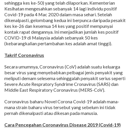
sehingga kes ke-50) yang telah dilaporkan. Kementerian
Kesihatan mengesahkan sebanyak 14 lagi individu positif
Covid-19 pada 4 Mac 2020 dalam masa sehari. Setelah
dikenalpasti, gelombang kedua ini berpunca daripada pesakit
kes ke-26 dan kesemua 14 kes yang positif mempunyai
kontak rapat dengannya. Ini menjadikan jumlah kes positif
COVID-19 di Malaysia adalah sebanyak 50 kes
(kebarangkalian pertambahan kes adalah amat tinggi).
Takrif Coronavirus
Secara umumnya, Coronavirus (CoV) adalah suatu keluarga
besar virus yang menyebabkan pelbagai jenis penyakit yang
meliputi demam selesema sehinggalah penyakit serius seperti
Severe Acute Respratory Syndrime Cronavirus (SARS) dan
Middle East Respiratory Coronavirus (MERS-CoV).
Coronavirus baharu Novel Corona Covid-19 adalah mana-
mana strain baharu virus tersebut yang sebelum ini tidak
pernah dikenalpasti atau dikesan pada manusia.
Cara Pencegahan Coronavirus Disease 2019 (Covid-19)