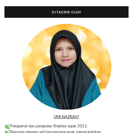
DITADBIR OLEH
UMI NAZRAH?
Pengamal dan pengedar Shaklee sejak 2012.
Bermula dengan set berpantang anak sulung kembar.