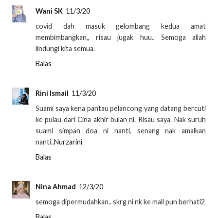
Wani SK
11/3/20
covid dah masuk gelombang kedua amat
membimbangkan,, risau jugak huu.. Semoga allah
lindungi kita semua.
Balas
Rini Ismail
11/3/20
Suami saya kena pantau pelancong yang datang bercuti
ke pulau dari Cina akhir bulan ni. Risau saya. Nak suruh
suami simpan doa ni nanti, senang nak amalkan
nanti..
Nurzarini
Balas
Nina Ahmad
12/3/20
semoga dipermudahkan.. skrg ni nk ke mall pun berhati2
Balas