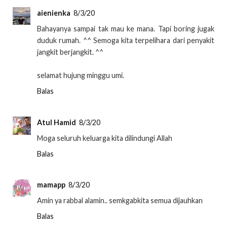
aienienka
8/3/20
Bahayanya sampai tak mau ke mana. Tapi boring jugak
duduk rumah. ^^ Semoga kita terpelihara dari penyakit
jangkit berjangkit. ^^
selamat hujung minggu umi.
Balas
Atul Hamid
8/3/20
Moga seluruh keluarga kita dilindungi Allah
Balas
mamapp
8/3/20
Amin ya rabbal alamin.. semkgabkita semua dijauhkan
Balas