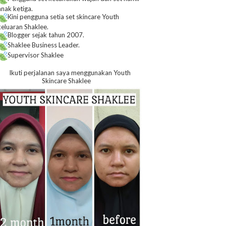
anak ketiga.
Kini pengguna setia set skincare Youth
keluaran Shaklee.
Blogger sejak tahun 2007.
Shaklee Business Leader.
Supervisor Shaklee
Ikuti perjalanan saya menggunakan Youth
Skincare Shaklee