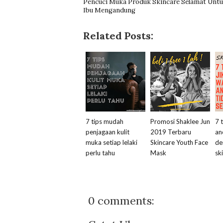
Pencuci Muka Produk Skincare Selamat Unt
Ibu Mengandung
Related Posts:
7 tips mudah
Promosi Shaklee Jun
7 
penjagaan kulit
2019 Terbaru
an
muka setiap lelaki
Skincare Youth Face
de
perlu tahu
Mask
sk
0 comments: