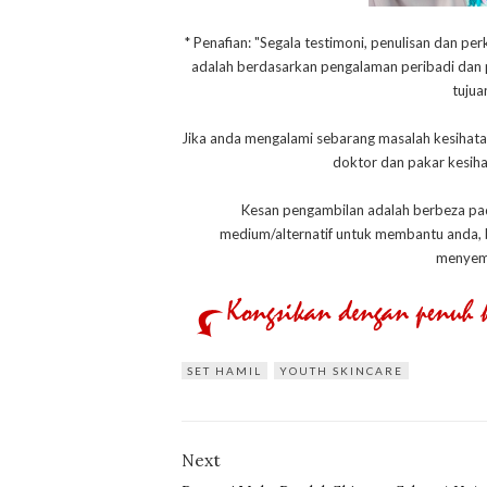
* Penafian: "Segala testimoni, penulisan dan per
adalah berdasarkan pengalaman peribadi dan pe
tujua
Jika anda mengalami sebarang masalah kesihata
doktor dan pakar kesih
Kesan pengambilan adalah berbeza pada 
medium/alternatif untuk membantu anda,
menyemb
SET HAMIL
YOUTH SKINCARE
Next