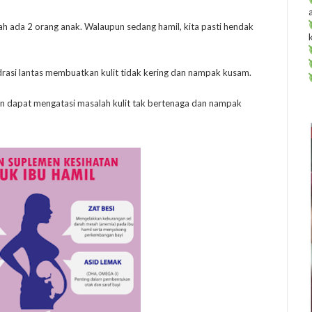
lah ada 2 orang anak. Walaupun sedang hamil, kita pasti hendak
hidrasi lantas membuatkan kulit tidak kering dan nampak kusam.
in dapat mengatasi masalah kulit tak bertenaga dan nampak