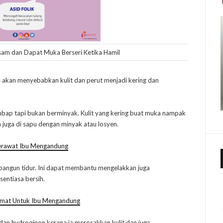
sam dan Dapat Muka Berseri Ketika Hamil
as akan menyebabkan kulit dan perut menjadi kering dan
lembap tapi bukan berminyak. Kulit yang kering buat muka nampak
n juga di sapu dengan minyak atau losyen.
erawat Ibu Mengandung
 bangun tidur. Ini dapat membantu mengelakkan juga
sentiasa bersih.
lamat Untuk Ibu Mengandung
dan hydroqinon kerana ia merosakkan kulit dan juga