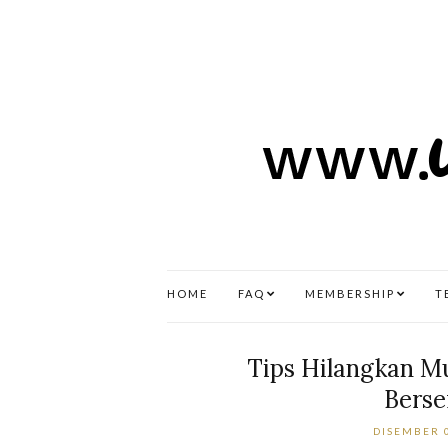
HOME
FAQ
MEMBERSHIP
T
Tips Hilangkan 
Berse
DISEMBER 0