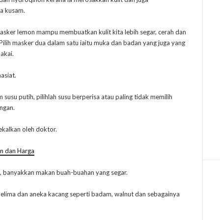
a kusam.
sker lemon mampu membuatkan kulit kita lebih segar, cerah dan
ilih masker dua dalam satu iaitu muka dan badan yang juga yang
akai.
asiat.
 susu putih, pilihlah susu berperisa atau paling tidak memilih
ngan.
kalkan oleh doktor.
an dan Harga
an, banyakkan makan buah-buahan yang segar.
delima dan aneka kacang seperti badam, walnut dan sebagainya