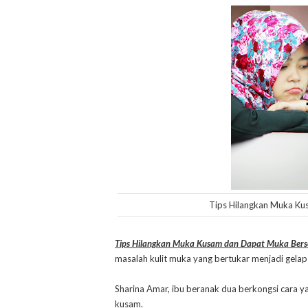
Tips Hilangkan Muka Ku
Tips Hilangkan Muka Kusam dan Dapat Muka Berse
masalah kulit muka yang bertukar menjadi gela
Sharina Amar, ibu beranak dua berkongsi cara ya
kusam.