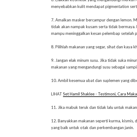
menyebabkan kulit mendapat pigmentation sert
7. Amalkan masker bercampur dengan lemon. Ma
tidak akan nampak kusam serta tidak bermaya. P
mampu meninggalkan kesan pelembap setelah p
8. Pilihlah makanan yang segar, sihat dan kaya kh
9. Jangan elak minum susu. Jika tidak suka minum
makanan yang mengandungi susu sebagai sampi
10. Ambil kesemua ubat dan suplemen yang dibe
LIHAT
Set Hamil Shaklee - Testimoni, Cara Mak
11. Jika mabuk teruk dan tidak lalu untuk mak
12. Banyakkan makanan seperti kurma, kismis, 
yang baik untuk otak dan perkembangan janin.