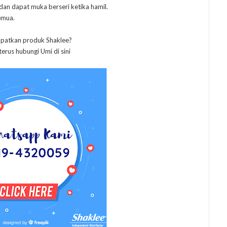
an dapat muka berseri ketika hamil.
emua.
patkan produk Shaklee?
terus hubungi Umi di sini