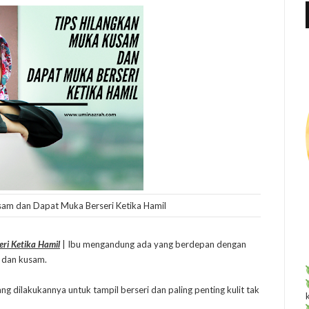
f
r
:
sam dan Dapat Muka Berseri Ketika Hamil
ri Ketika Hamil
| Ibu mengandung ada yang berdepan dengan
p dan kusam.
ng dilakukannya untuk tampil berseri dan paling penting kulit tak