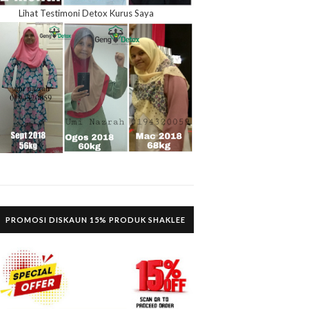
Lihat Testimoni Detox Kurus Saya
PROMOSI DISKAUN 15% PRODUK SHAKLEE