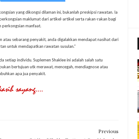
kongsian yang dikongsi dilaman ini, bukanlah preskipsi rawatan. Ia
rkongsian maklumat dari artikel-artikel serta rakan-rakan bagi
n perkongsian manfaat.
n atau sebarang penyakit, anda digalakkan mendapat nasihat dari
atan untuk mendapatkan rawatan susulan.”
setiap individu. Suplemen Shaklee ini adalah salah satu
 bukan bertujuan utk merawat, mencegah, mendiagnose atau
uhkan apa jua penyakit.
Previous