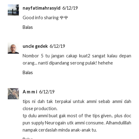
nayfatimahrasyid
6/12/19
Good info sharing 🌹🌹
Balas
uncle gedek
6/12/19
Nombor 5 tu jangan cakap kuat2 sangat kalau depan
orang... nanti dipandang serong pulak! hehehe
Balas
A m m i
6/12/19
tips ni dah tak terpakai untuk ammi sebab ammi dah
close production.
tp dulu ammi buat gak most of the tips given.. plus doc
pun supply Neurogain utk ammi consume. Alhamdulillah
nampak cerdaslah minda anak-anak tu.