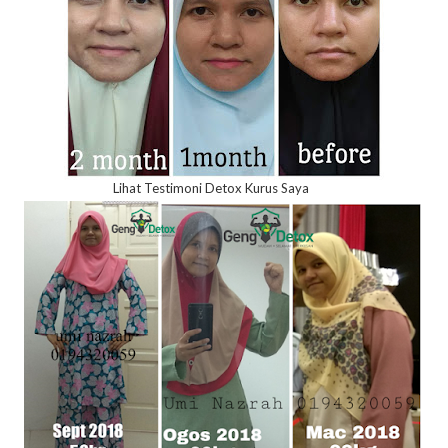
Lihat Testimoni Detox Kurus Saya