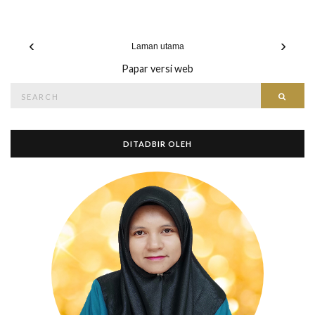
‹
›
Laman utama
Papar versi web
Search
Searc
for:
DITADBIR OLEH