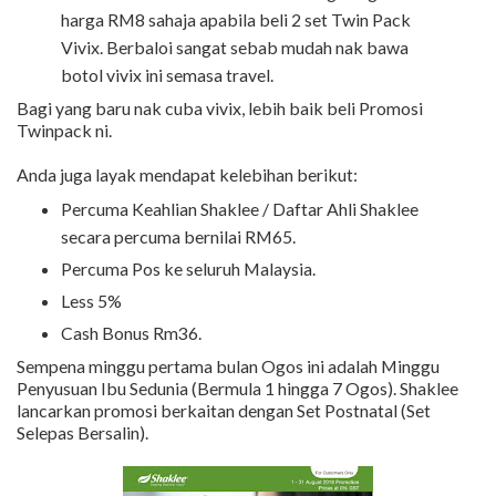
harga RM8 sahaja apabila beli 2 set Twin Pack
Vivix. Berbaloi sangat sebab mudah nak bawa
botol vivix ini semasa travel.
Bagi yang baru nak cuba vivix, lebih baik beli Promosi
Twinpack ni.
Anda juga layak mendapat kelebihan berikut:
Percuma Keahlian Shaklee / Daftar Ahli Shaklee
secara percuma bernilai RM65.
Percuma Pos ke seluruh Malaysia.
Less 5%
Cash Bonus Rm36.
Sempena minggu pertama bulan Ogos ini adalah Minggu
Penyusuan Ibu Sedunia (Bermula 1 hingga 7 Ogos). Shaklee
lancarkan promosi berkaitan dengan Set Postnatal (Set
Selepas Bersalin).