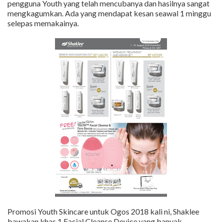
pengguna Youth yang telah mencubanya dan hasilnya sangat
mengkagumkan. Ada yang mendapat kesan seawal 1 minggu
selepas memakainya.
Promosi Youth Skincare untuk Ogos 2018 kali ni, Shaklee
bawakan khas 1 Facial Cleanse Device yang banyak