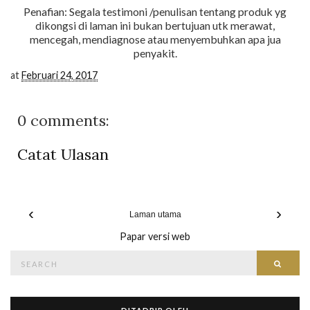
Penafian: Segala testimoni /penulisan tentang produk yg
dikongsi di laman ini bukan bertujuan utk merawat,
mencegah, mendiagnose atau menyembuhkan apa jua
penyakit.
at
Februari 24, 2017
0 comments:
Catat Ulasan
‹
›
Laman utama
Papar versi web
Search
Searc
for: