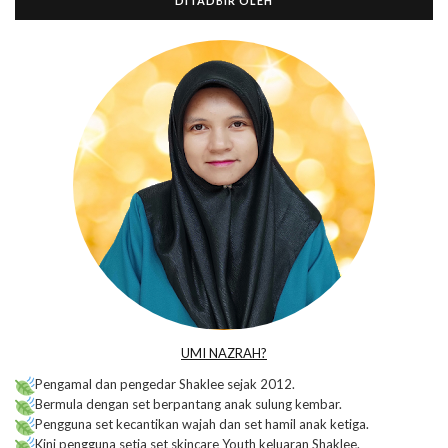
DITADBIR OLEH
UMI NAZRAH?
Pengamal dan pengedar Shaklee sejak 2012.
Bermula dengan set berpantang anak sulung kembar.
Pengguna set kecantikan wajah dan set hamil anak ketiga.
Kini pengguna setia set skincare Youth keluaran Shaklee.