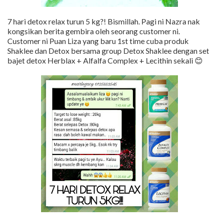
7 hari detox relax turun 5 kg?! Bismillah. Pagi ni Nazra nak
kongsikan berita gembira oleh seorang customer ni.
Customer ni Puan Liza yang baru 1st time cuba produk
Shaklee dan Detox bersama group Detox Shaklee dengan set
bajet detox Herblax + Alfalfa Complex + Lecithin sekali 😊