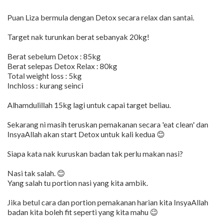
Puan Liza bermula dengan Detox secara relax dan santai.
Target nak turunkan berat sebanyak 20kg!
Berat sebelum Detox : 85kg
Berat selepas Detox Relax : 80kg
Total weight loss : 5kg
Inchloss : kurang seinci
Alhamdulillah 15kg lagi untuk capai target beliau.
Sekarang ni masih teruskan pemakanan secara 'eat clean' dan
InsyaAllah akan start Detox untuk kali kedua 😊
Siapa kata nak kuruskan badan tak perlu makan nasi?
Nasi tak salah. 😊
Yang salah tu portion nasi yang kita ambik.
Jika betul cara dan portion pemakanan harian kita InsyaAllah
badan kita boleh fit seperti yang kita mahu 😉