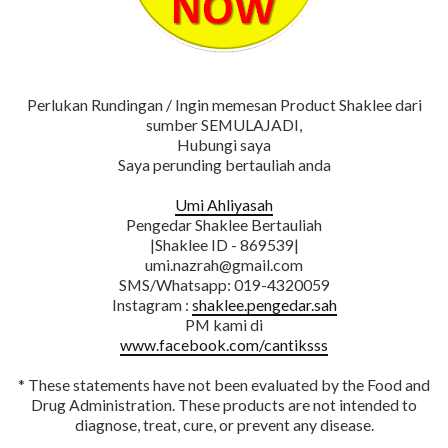
Perlukan Rundingan / Ingin memesan Product Shaklee dari
sumber SEMULAJADI,
Hubungi saya
Saya perunding bertauliah anda
Umi Ahliyasah
Pengedar Shaklee Bertauliah
|Shaklee ID - 869539|
umi.nazrah@gmail.com
SMS/Whatsapp: 019-4320059
Instagram :
shaklee.pengedar.sah
PM kami di
www.facebook.com/cantiksss
* These statements have not been evaluated by the Food and
Drug Administration. These products are not intended to
diagnose, treat, cure, or prevent any disease.