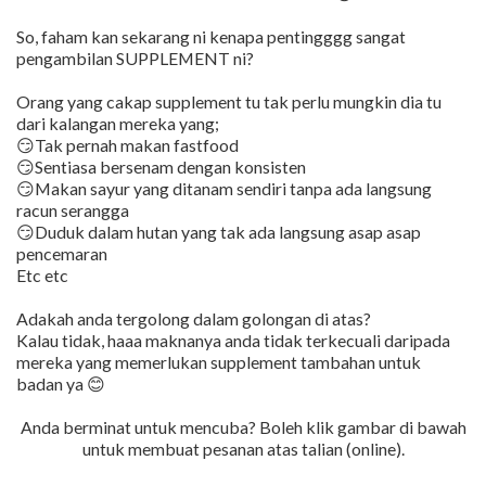
So, faham kan sekarang ni kenapa pentingggg sangat
pengambilan SUPPLEMENT ni?
Orang yang cakap supplement tu tak perlu mungkin dia tu
dari kalangan mereka yang;
😏Tak pernah makan fastfood
😏Sentiasa bersenam dengan konsisten
😏Makan sayur yang ditanam sendiri tanpa ada langsung
racun serangga
😏Duduk dalam hutan yang tak ada langsung asap asap
pencemaran
Etc etc
Adakah anda tergolong dalam golongan di atas?
Kalau tidak, haaa maknanya anda tidak terkecuali daripada
mereka yang memerlukan supplement tambahan untuk
badan ya 😊
Anda berminat untuk mencuba? Boleh klik gambar di bawah
untuk membuat pesanan atas talian (online).