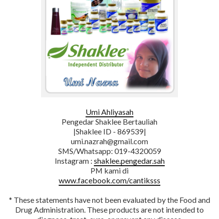
Umi Ahliyasah
Pengedar Shaklee Bertauliah
|Shaklee ID - 869539|
umi.nazrah@gmail.com
SMS/Whatsapp: 019-4320059
Instagram :
shaklee.pengedar.sah
PM kami di
www.facebook.com/cantiksss
* These statements have not been evaluated by the Food and
Drug Administration. These products are not intended to