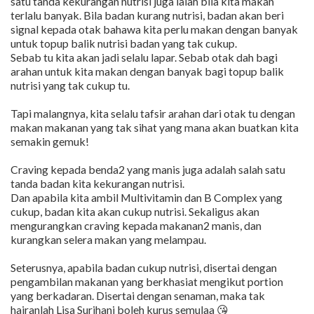
satu tanda kekurangan nutrisi juga ialah bila kita makan
terlalu banyak. Bila badan kurang nutrisi, badan akan beri
signal kepada otak bahawa kita perlu makan dengan banyak
untuk topup balik nutrisi badan yang tak cukup.
Sebab tu kita akan jadi selalu lapar. Sebab otak dah bagi
arahan untuk kita makan dengan banyak bagi topup balik
nutrisi yang tak cukup tu.
Tapi malangnya, kita selalu tafsir arahan dari otak tu dengan
makan makanan yang tak sihat yang mana akan buatkan kita
semakin gemuk!
Craving kepada benda2 yang manis juga adalah salah satu
tanda badan kita kekurangan nutrisi.
Dan apabila kita ambil Multivitamin dan B Complex yang
cukup, badan kita akan cukup nutrisi. Sekaligus akan
mengurangkan craving kepada makanan2 manis, dan
kurangkan selera makan yang melampau.
Seterusnya, apabila badan cukup nutrisi, disertai dengan
pengambilan makanan yang berkhasiat mengikut portion
yang berkadaran. Disertai dengan senaman, maka tak
hairanlah Lisa Surihani boleh kurus semulaa 😘