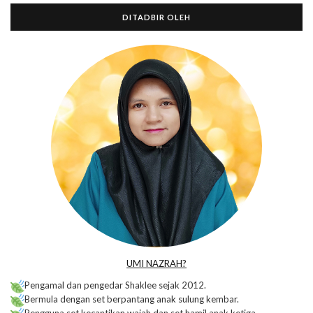
DITADBIR OLEH
UMI NAZRAH?
Pengamal dan pengedar Shaklee sejak 2012.
Bermula dengan set berpantang anak sulung kembar.