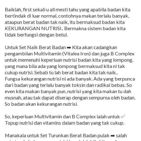
Baiklah, first sekali u all mesti tahu yang apabila badan kita
bertindak di luar normal, contohnya makan terlalu banyak,
ataupun berat badan tak naik, itu bermaksud badan kita
KEKURANGAN NUTRISI.. Bermakna sistem badan kita
tidak berfungsi dengan betul.
Untuk Set Naik Berat Badan ➡️ Kita akan cadangkan
pengambilan Multivitamin (Vitalea Iron) dan juga B Complex
untuk memenuhi keperluan nutrisi badan kita yang lompong,
yang mana bila ada yang lompong bermaksud kita ni tak
cukup nutrisi. Sebab tu lah berat badan kita tak naik..
Fungsa kekurangan nutrisi ni ada banyak. Ada yang berpunca
dari badan yang terlalu banyak toksin dan radikal bebas. So
even kita makan banyak pun, nutrisi yang kita makan tu dah
musnah, atau tak dapat diserap dengan sempurna oleh badan.
So badan akan kekurangan nutrisi.
So, keperluan Multivitamin dan B Complex ialah untuk ✅
Topup nutrisi dan vitamins dalam badan yang tak cukup.
Manakala untuk Set Turunkan Berat Badan pulak ➡️ salah