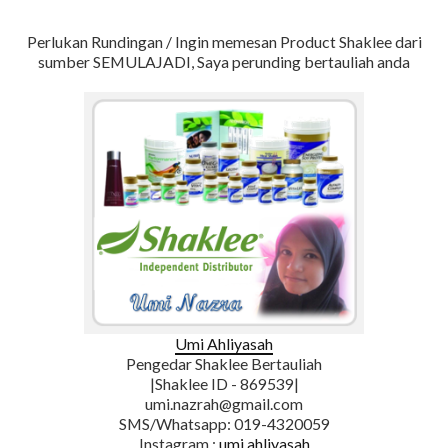
Perlukan Rundingan / Ingin memesan Product Shaklee dari
sumber SEMULAJADI, Saya perunding bertauliah anda
Umi Ahliyasah
Pengedar Shaklee Bertauliah
|Shaklee ID - 869539|
umi.nazrah@gmail.com
SMS/Whatsapp: 019-4320059
Instagram :
umi.ahliyasah