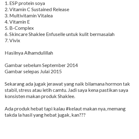
1. ESP protein soya
2. Vitamin C Sustained Release
3. Multivitamin Vitalea
4. Vitamin E
5. B-Complex
6. Skincare Shaklee Enfuselle untuk kulit bermasalah
7. Vivix
Hasilnya Alhamdulillah
Gambar sebelum September 2014
Gambar selepas Julai 2015
Sekarang ada jugak jerawat yang naik bilamana hormon tak
stabil, stress atau letih camtu. Jadi saya kena pastikan saya
konsisten makan produk Shaklee.
Ada produk hebat tapi kalau #kelaut makan nya, memang
takda la hasil yang hebat jugak, kan???