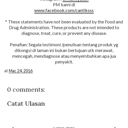
PM kami di
www.facebook.com/cantiksss
* These statements have not been evaluated by the Food and
Drug Administration. These products are not intended to
diagnose, treat, cure, or prevent any disease.
Penafian: Segala testimoni /penulisan tentang produk yg
dikongsi di laman ini bukan bertujuan utk merawat,
mencegah, mendiagnose atau menyembuhkan apa jua
penyakit.
at
Mac 24, 2016
0 comments:
Catat Ulasan
‹
›