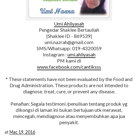
Umi Ahliyasah
Pengedar Shaklee Bertauliah
|Shaklee ID - 869539|
umi.nazrah@gmail.com
SMS/Whatsapp: 019-4320059
Instagram :
umi.ahliyasah
PM kami di
www.facebook.com/cantiksss
* These statements have not been evaluated by the Food and
Drug Administration. These products are not intended to
diagnose, treat, cure, or prevent any disease.
Penafian: Segala testimoni /penulisan tentang produk yg
dikongsi di laman ini bukan bertujuan utk merawat,
mencegah, mendiagnose atau menyembuhkan apa jua
penyakit.
at
Mac 19, 2016