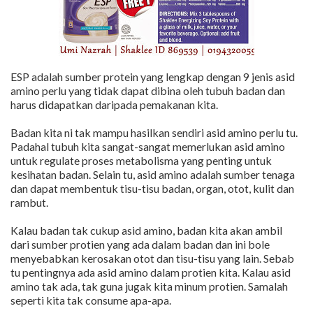
ESP adalah sumber protein yang lengkap dengan 9 jenis asid
amino perlu yang tidak dapat dibina oleh tubuh badan dan
harus didapatkan daripada pemakanan kita.
Badan kita ni tak mampu hasilkan sendiri asid amino perlu tu.
Padahal tubuh kita sangat-sangat memerlukan asid amino
untuk regulate proses metabolisma yang penting untuk
kesihatan badan. Selain tu, asid amino adalah sumber tenaga
dan dapat membentuk tisu-tisu badan, organ, otot, kulit dan
rambut.
Kalau badan tak cukup asid amino, badan kita akan ambil
dari sumber protien yang ada dalam badan dan ini bole
menyebabkan kerosakan otot dan tisu-tisu yang lain. Sebab
tu pentingnya ada asid amino dalam protien kita. Kalau asid
amino tak ada, tak guna jugak kita minum protien. Samalah
seperti kita tak consume apa-apa.