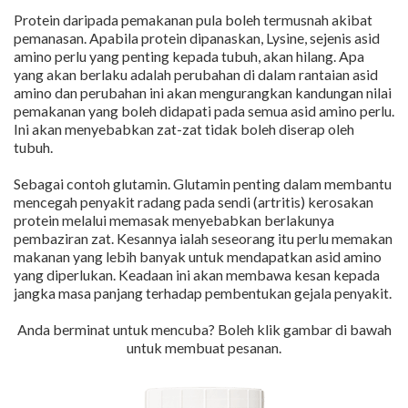
Protein daripada pemakanan pula boleh termusnah akibat
pemanasan. Apabila protein dipanaskan, Lysine, sejenis asid
amino perlu yang penting kepada tubuh, akan hilang. Apa
yang akan berlaku adalah perubahan di dalam rantaian asid
amino dan perubahan ini akan mengurangkan kandungan nilai
pemakanan yang boleh didapati pada semua asid amino perlu.
Ini akan menyebabkan zat-zat tidak boleh diserap oleh
tubuh.
Sebagai contoh glutamin. Glutamin penting dalam membantu
mencegah penyakit radang pada sendi (artritis) kerosakan
protein melalui memasak menyebabkan berlakunya
pembaziran zat. Kesannya ialah seseorang itu perlu memakan
makanan yang lebih banyak untuk mendapatkan asid amino
yang diperlukan. Keadaan ini akan membawa kesan kepada
jangka masa panjang terhadap pembentukan gejala penyakit.
Anda berminat untuk mencuba? Boleh klik gambar di bawah
untuk membuat pesanan.