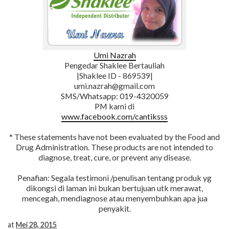
Umi Nazrah
Pengedar Shaklee Bertauliah
|Shaklee ID - 869539|
umi.nazrah@gmail.com
SMS/Whatsapp: 019-4320059
PM kami di
www.facebook.com/cantiksss
* These statements have not been evaluated by the Food and
Drug Administration. These products are not intended to
diagnose, treat, cure, or prevent any disease.
Penafian: Segala testimoni /penulisan tentang produk yg
dikongsi di laman ini bukan bertujuan utk merawat,
mencegah, mendiagnose atau menyembuhkan apa jua
penyakit.
at
Mei 28, 2015