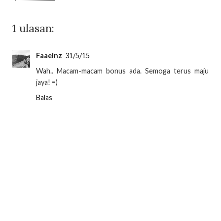
1 ulasan:
Faaeinz
31/5/15
Wah.. Macam-macam bonus ada. Semoga terus maju
jaya! =)
Balas