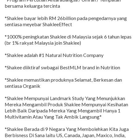
bersama keluarga tercinta
*Shaklee bayar lebih RM 26billion pada pengedarnya yang
sentiasa meyebar ShakleeEffect
*1000% peningkatan Shaklee di Malaysia sejak 6 tahun lepas
(br 1% rakyat Malaysia join Shaklee)
*Shaklee adalah #1 Natural Nutrition Company
*Shakee diiktiraf swbagai BestMLM brand in Nutrition
*Shaklee memastikan produknya Selamat, Berkesan dan
sentiasa Organik
*Shaklee Mempunyai Landmark Study Yang Menunjukkan
Mereka Mengambil Produk Shaklee Mempunyai Kesihatan
Lebih Baik Daripada Mereka Yang Mengambil Hanya 1
Multivitamin Atau Yang Tak Ambik Langsung*
*Shaklee Berada di 9 Negara Yang Membolehkan Kita Juga
Berbisness Di Sana Iaitu US, Canada, Japan, Maxico, India,