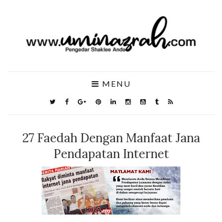
MENU
27 Faedah Dengan Manfaat Jana
Pendapatan Internet