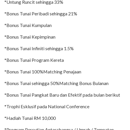
*Untung Runcit sehingga 33%
*Bonus Tunai Peribadi sehingga 21%
*Bonus Tunai Kumpulan
*Bonus Tunai Kepimpinan
*Bonus Tunai Infiniti sehingga 1.5%
*Bonus Tunai Program Kereta
*Bonus Tunai 100%Matching Penajaan
*Bonus Tunai sehingga 50%Matching Bonus Bulanan
*Bonus Tunai Pangkat Baru dan Efektif pada bulan berikut
*Trophi Esklusif pada National Conference
*Hadiah Tunai RM 10,000
*Program Percutian Antarabangsa / Umrah / Tempatan