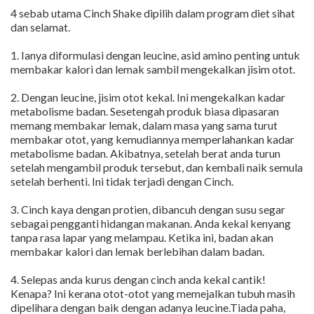
4 sebab utama Cinch Shake dipilih dalam program diet sihat
dan selamat.
1. Ianya diformulasi dengan leucine, asid amino penting untuk
membakar kalori dan lemak sambil mengekalkan jisim otot.
2. Dengan leucine, jisim otot kekal. Ini mengekalkan kadar
metabolisme badan. Sesetengah produk biasa dipasaran
memang membakar lemak, dalam masa yang sama turut
membakar otot, yang kemudiannya memperlahankan kadar
metabolisme badan. Akibatnya, setelah berat anda turun
setelah mengambil produk tersebut, dan kembali naik semula
setelah berhenti. Ini tidak terjadi dengan Cinch.
3. Cinch kaya dengan protien, dibancuh dengan susu segar
sebagai pengganti hidangan makanan. Anda kekal kenyang
tanpa rasa lapar yang melampau. Ketika ini, badan akan
membakar kalori dan lemak berlebihan dalam badan.
4. Selepas anda kurus dengan cinch anda kekal cantik!
Kenapa? Ini kerana otot-otot yang memejalkan tubuh masih
dipelihara dengan baik dengan adanya leucine.Tiada paha,