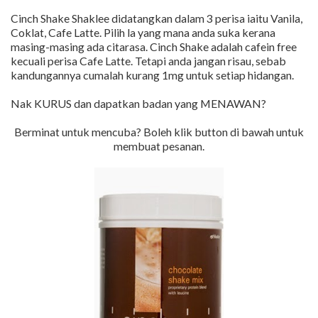
Cinch Shake Shaklee didatangkan dalam 3 perisa iaitu Vanila,
Coklat, Cafe Latte. Pilih la yang mana anda suka kerana
masing-masing ada citarasa. Cinch Shake adalah cafein free
kecuali perisa Cafe Latte. Tetapi anda jangan risau, sebab
kandungannya cumalah kurang 1mg untuk setiap hidangan.
Nak KURUS dan dapatkan badan yang MENAWAN?
Berminat untuk mencuba? Boleh klik button di bawah untuk
membuat pesanan.