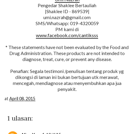
Pengedar Shaklee Bertauliah
|Shaklee ID - 869539|
umi.nazrah@gmail.com
SMS/Whatsapp: 019-4320059
PM kami di
www.facebook.com/cantiksss
* These statements have not been evaluated by the Food and
Drug Administration. These products are not intended to
diagnose, treat, cure, or prevent any disease.
Penafian: Segala testimoni /penulisan tentang produk yg
dikongsi di laman ini bukan bertujuan utk merawat,
mencegah, mendiagnose atau menyembuhkan apa jua
penyakit.
at
April 08, 2015
1 ulasan: