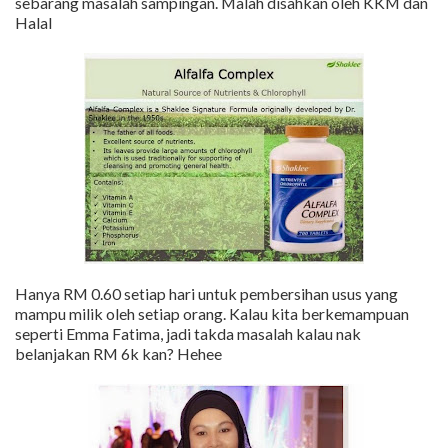
sebarang masalah sampingan. Malah disahkan oleh KKM dan
Halal
Hanya RM 0.60 setiap hari untuk pembersihan usus yang
mampu milik oleh setiap orang. Kalau kita berkemampuan
seperti Emma Fatima, jadi takda masalah kalau nak
belanjakan RM 6k kan? Hehee