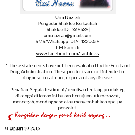
Umi Nazrah
Pengedar Shaklee Bertauliah
|Shaklee ID - 869539|
umi.nazrah@gmail.com
SMS/Whatsapp: 019-4320059
PM kami di
www.facebook.com/cantiksss
* These statements have not been evaluated by the Food and
Drug Administration. These products are not intended to
diagnose, treat, cure, or prevent any disease.
Penafian: Segala testimoni /penulisan tentang produk yg
dikongsi di laman ini bukan bertujuan utk merawat,
mencegah, mendiagnose atau menyembuhkan apa jua
penyakit.
at
Januari 10, 2015