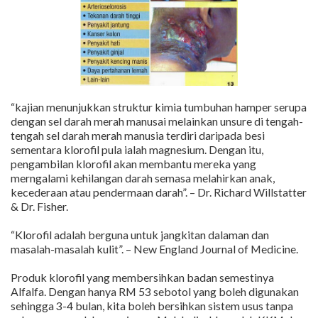
“kajian menunjukkan struktur kimia tumbuhan hamper serupa
dengan sel darah merah manusai melainkan unsure di tengah-
tengah sel darah merah manusia terdiri daripada besi
sementara klorofil pula ialah magnesium. Dengan itu,
pengambilan klorofil akan membantu mereka yang
merngalami kehilangan darah semasa melahirkan anak,
kecederaan atau pendermaan darah”. – Dr. Richard Willstatter
& Dr. Fisher.
“Klorofil adalah berguna untuk jangkitan dalaman dan
masalah-masalah kulit”. – New England Journal of Medicine.
Produk klorofil yang membersihkan badan semestinya
Alfalfa. Dengan hanya RM 53 sebotol yang boleh digunakan
sehingga 3-4 bulan, kita boleh bersihkan sistem usus tanpa