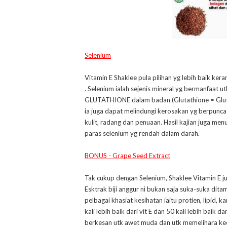
Selenium
Vitamin E Shaklee pula pilihan yg lebih baik k
. Selenium ialah sejenis mineral yg bermanfaat 
GLUTATHIONE dalam badan (Glutathione = Gluta).
ia juga dapat melindungi kerosakan yg berpunca
kulit, radang dan penuaan. Hasil kajian juga me
paras selenium yg rendah dalam darah.
BONUS - Grape Seed Extract
Tak cukup dengan Selenium, Shaklee Vitamin E ju
Esktrak biji anggur ni bukan saja suka-suka dit
pelbagai khasiat kesihatan iaitu protien, lipid, 
kali lebih baik dari vit E dan 50 kali lebih baik d
berkesan utk awet muda dan utk memelihara keca