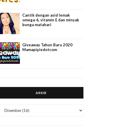
Cantik dengan asid lemak
omega-6, vitamin E dan minyak
bunga matahari
Giveaway Tahun Baru 2020
Mamapipiedotcom
ARKIB