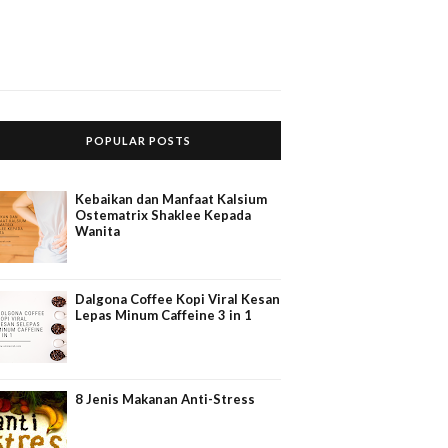
POPULAR POSTS
Kebaikan dan Manfaat Kalsium
Ostematrix Shaklee Kepada
Wanita
Dalgona Coffee Kopi Viral Kesan
Lepas Minum Caffeine 3 in 1
8 Jenis Makanan Anti-Stress