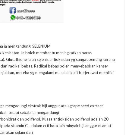
erana ia mengandungi SELENIUM
utk kesihatan. Ia boleh membantu meningkatkan paras
 Glutathione ialah sejenis antioksidan yg sangat penting kerana
 dari radikal bebas. Radikal bebas boleh menyebabkan kanser
nunjukkan, mereka yg mengalami masalah kulit berjerawat memiliki
ga mengadungi ekstrak biji anggur atau grape seed extract.
ambah tetapi sebab ia mengandungi
karbohidrat dan polifenol. Kuasa antioksidan polifenol adalah 20
aripada vitamin C .. dalam erti kata lain minyak biji anggur ni amat
ntikan selain dari