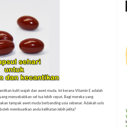
f
r
:
antikan kulit wajah dan awet muda. Ini kerana Vitamin E adalah
 yang menyebabkan sel tua lebih cepat. Bagi mereka yang
ka akan tampak awet muda berbanding usia sebenar. Adakah uols
 boleh membuatkan anda kelihatan lebih jelita?