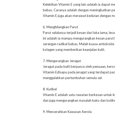
Kelebihan Vitamin E yang lain adalah ia dapat 
bebas. Caranya adalah dengan meningkatkan penge
Vitamin E juga akan merawat kedutan dengan m
6. Menghilangkan Parut
Parut selalunya terjadi kesan dari luka lama, l
ini adalah ia mampu mengurangkan kesan parut 
serangan radikal bebas. Malah kuasa antioksid
kolagen yang memberikan keanjalan kulit.
7. Mengurangkan Jeragat
Jeragat pada kulit berpunca oleh penuaan, keros
Vitamin Edisapu pada jeragat yang terdapat pada
menggalakkan pertumbuhan semula sel.
8. Kutikel
Vitamin E adalah satu rawatan berkesan untuk 
dan juga mengurangkan masalah kuku dan kutike
9. Mencerahkan Kawasan Aerola