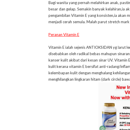
Bagi wanita yang pernah melahirkan anak, pasti
besar dan gelap. Semakin banyak kelahiran,ia
pengambilan Vitamin E yang konsisten,ia akan 
menjadi cerah semula. Malah parut stretch mar
Peranan Vitamin E
Vitamin E ialah sejenis ANTIOKSIDAN yg larut le
disebabkan oleh radikal bebas mahupun sinara
kanser kulit akibat dari kesan sinar UV. Vitamin
kulit kerana vitamin E bersifat anti-radang/inf
kelembapan kulit dengan menghalang kehilangan a
menghilangkan lingkaran hitam (dark circle) b