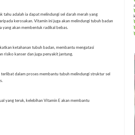
k tahu adalah ia dapat melindungi sel darah merah yang
aripada kerosakan. Vitamin ini juga akan melindungi tubuh badan
ia yang akan membentuk radikal bebas.
ngkatkan ketahanan tubuh badan, membantu mengatasi
isiko kanser dan juga penyakit jantung.
terlibat dalam proses membantu tubuh melindungi struktur sel
s.
al yang teruk, kelebihan Vitamin E akan membantu