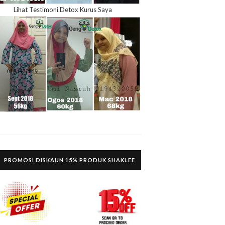
Lihat Testimoni Detox Kurus Saya
PROMOSI DISKAUN 15% PRODUK SHAKLEE