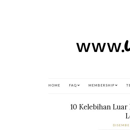
HOME
FAQ
MEMBERSHIP
T
10 Kelebihan Luar
L
DISEMBE