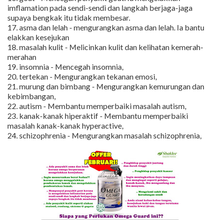
imflamation pada sendi-sendi dan langkah berjaga-jaga
supaya bengkak itu tidak membesar.
17. asma dan lelah - mengurangkan asma dan lelah. Ia bantu
elakkan kesejukan
18. masalah kulit - Melicinkan kulit dan kelihatan kemerah-
merahan
19. insomnia - Mencegah insomnia,
20. tertekan - Mengurangkan tekanan emosi,
21. murung dan bimbang - Mengurangkan kemurungan dan
kebimbangan,
22. autism - Membantu memperbaiki masalah autism,
23. kanak-kanak hiperaktif - Membantu memperbaiki
masalah kanak-kanak hyperactive,
24. schizophrenia - Mengurangkan masalah schizophrenia,