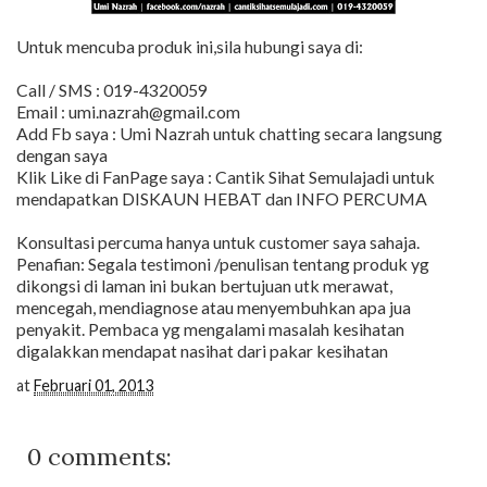
Untuk mencuba produk ini,sila hubungi saya di:
Call / SMS : 019-4320059
Email : umi.nazrah@gmail.com
Add Fb saya : Umi Nazrah untuk chatting secara langsung
dengan saya
Klik Like di FanPage saya : Cantik Sihat Semulajadi untuk
mendapatkan DISKAUN HEBAT dan INFO PERCUMA
Konsultasi percuma hanya untuk customer saya sahaja.
Penafian: Segala testimoni /penulisan tentang produk yg
dikongsi di laman ini bukan bertujuan utk merawat,
mencegah, mendiagnose atau menyembuhkan apa jua
penyakit. Pembaca yg mengalami masalah kesihatan
digalakkan mendapat nasihat dari pakar kesihatan
at
Februari 01, 2013
0 comments: