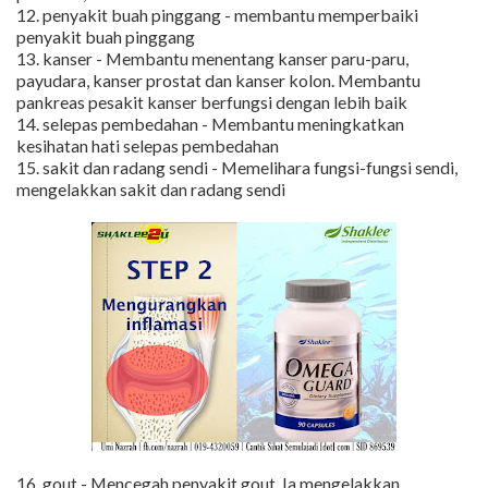
12. penyakit buah pinggang - membantu memperbaiki
penyakit buah pinggang
13. kanser - Membantu menentang kanser paru-paru,
payudara, kanser prostat dan kanser kolon. Membantu
pankreas pesakit kanser berfungsi dengan lebih baik
14. selepas pembedahan - Membantu meningkatkan
kesihatan hati selepas pembedahan
15. sakit dan radang sendi - Memelihara fungsi-fungsi sendi,
mengelakkan sakit dan radang sendi
16. gout - Mencegah penyakit gout. Ia mengelakkan