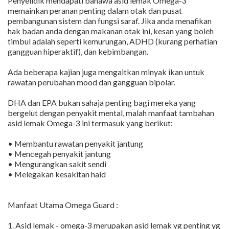
Penyelidik mendapati bahawa asid lemak Omega-3
memainkan peranan penting dalam otak dan pusat
pembangunan sistem dan fungsi saraf. Jika anda menafikan
hak badan anda dengan makanan otak ini, kesan yang boleh
timbul adalah seperti kemurungan, ADHD (kurang perhatian
gangguan hiperaktif), dan kebimbangan.
Ada beberapa kajian juga mengaitkan minyak ikan untuk
rawatan perubahan mood dan gangguan bipolar.
DHA dan EPA bukan sahaja penting bagi mereka yang
bergelut dengan penyakit mental, malah manfaat tambahan
asid lemak Omega-3 ini termasuk yang berikut:
• Membantu rawatan penyakit jantung
• Mencegah penyakit jantung
• Mengurangkan sakit sendi
• Melegakan kesakitan haid
Manfaat Utama Omega Guard :
1. Asid lemak - omega-3 merupakan asid lemak yg penting yg