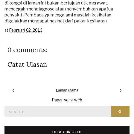
dikongsi di laman ini bukan bertujuan utk merawat,
mencegah, mendiagnose atau menyembuhkan apa jua
penyakit. Pembaca yg mengalami masalah kesihatan
digalakkan mendapat nasihat dari pakar kesihatan
at
Februari 02, 2013
0 comments:
Catat Ulasan
‹
›
Laman utama
Papar versi web
Search
Searc
for:
DITADBIR OLEH