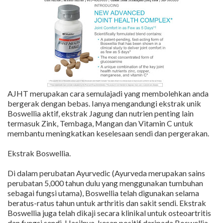
AJHT merupakan cara semulajadi yang membolehkan anda
bergerak dengan bebas. Ianya mengandungi ekstrak unik
Boswellia aktif, ekstrak Jagung dan nutrien penting lain
termasuk Zink, Tembaga, Mangan dan Vitamin C untuk
membantu meningkatkan keselesaan sendi dan pergerakan.
Ekstrak Boswellia.
Di dalam perubatan Ayurvedic (Ayurveda merupakan sains
perubatan 5,000 tahun dulu yang menggunakan tumbuhan
sebagai fungsi utama), Boswellia telah digunakan selama
beratus-ratus tahun untuk arthritis dan sakit sendi. Ekstrak
Boswellia juga telah dikaji secara klinikal untuk osteoartritis
dan fungsi sendi. Hasilnya, kesan positif daripada Boswellia