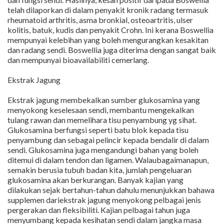
telah dilaporkan di dalam penyakit kronik radang termasuk
rheumatoid arthritis, asma bronkial, osteoartritis, ulser
kolitis, batuk, kudis dan penyakit Crohn. Ini kerana Boswellia
mempunyai kelebihan yang boleh mengurangkan kesakitan
dan radang sendi. Boswellia juga diterima dengan sangat baik
dan mempunyai bioavailabiliti cemerlang.
Ekstrak Jagung
Ekstrak jagung membekalkan sumber glukosamina yang
menyokong keselesaan sendi, membantu mengekalkan
tulang rawan dan memelihara tisu penyambung yg sihat.
Glukosamina berfungsi seperti batu blok kepada tisu
penyambung dan sebagai pelincir kepada bendalir di dalam
sendi. Glukosamina juga mengandungi bahan yang boleh
ditemui di dalam tendon dan ligamen. Walaubagaimanapun,
semakin berusia tubuh badan kita, jumlah pengeluaran
glukosamina akan berkurangan. Banyak kajian yang
dilakukan sejak bertahun-tahun dahulu menunjukkan bahawa
supplemen dariekstrak jagung menyokong pelbagai jenis
pergerakan dan fleksibiliti. Kajian pelbagai tahun juga
menyumbang kepada kesihatan sendi dalam jangka masa