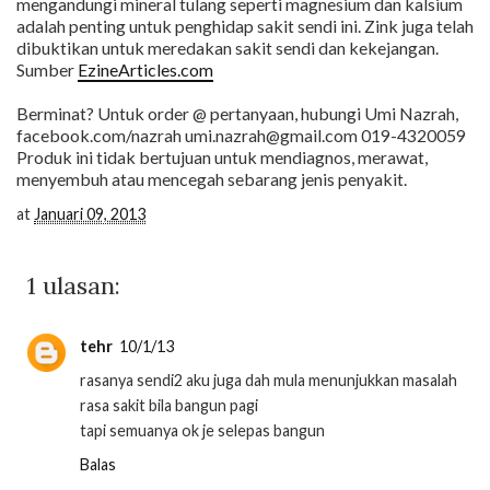
mengandungi mineral tulang seperti magnesium dan kalsium
adalah penting untuk penghidap sakit sendi ini. Zink juga telah
dibuktikan untuk meredakan sakit sendi dan kekejangan.
Sumber
EzineArticles.com
Berminat? Untuk order @ pertanyaan, hubungi Umi Nazrah,
facebook.com/nazrah umi.nazrah@gmail.com 019-4320059
Produk ini tidak bertujuan untuk mendiagnos, merawat,
menyembuh atau mencegah sebarang jenis penyakit.
at
Januari 09, 2013
1 ulasan:
tehr
10/1/13
rasanya sendi2 aku juga dah mula menunjukkan masalah
rasa sakit bila bangun pagi
tapi semuanya ok je selepas bangun
Balas