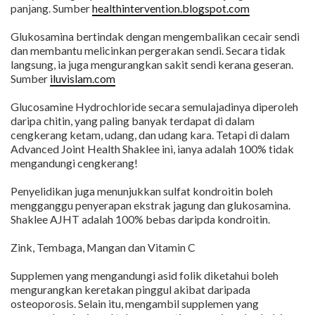
panjang. Sumber
healthintervention.blogspot.com
Glukosamina bertindak dengan mengembalikan cecair sendi
dan membantu melicinkan pergerakan sendi. Secara tidak
langsung, ia juga mengurangkan sakit sendi kerana geseran.
Sumber
iluvislam.com
Glucosamine Hydrochloride secara semulajadinya diperoleh
daripa chitin,
yang
paling banyak terdapat
di dalam
cengkerang
ketam,
udang,
dan udang kara
. Tetapi di dalam
Advanced Joint Health Shaklee ini, ianya adalah 100% tidak
mengandungi cengkerang!
Penyelidikan juga menunjukkan sulfat kondroitin boleh
mengganggu penyerapan ekstrak jagung dan glukosamina.
Shaklee AJHT adalah 100% bebas daripda kondroitin.
Zink, Tembaga, Mangan dan Vitamin C
Supplemen yang mengandungi asid folik diketahui boleh
mengurangkan keretakan pinggul akibat daripada
osteoporosis. Selain itu, mengambil supplemen yang