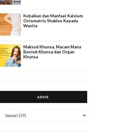
Kebaikan dan Manfaat Kalsium
Ostematrix Shaklee Kepada
Wanita
Maksud Khunsa, Macam Mana
Bentuk Khunsa dan Organ
Khunsa
ARKIB