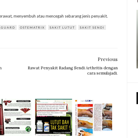
merawat, menyembuh atau mencegah sebarang jenis penyakit.
AGUARD
OSTEMATRIX
SAKIT LUTUT
SAKIT SENDI
Previous
n
Rawat Penyakit Radang Sendi Arthritis dengan
cara semulajadi.