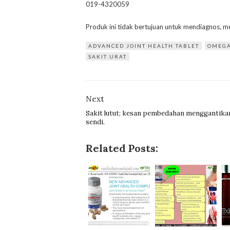
019-4320059
Produk ini tidak bertujuan untuk mendiagnos, 
ADVANCED JOINT HEALTH TABLET
OMEG
SAKIT URAT
Next
Sakit lutut; kesan pembedahan menggantika
sendi.
Related Posts: