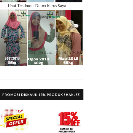
Lihat Testimoni Detox Kurus Saya
PROMOSI DISKAUN 15% PRODUK SHAKLEE