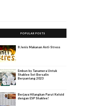
POPULAR POSTS
8 Jenis Makanan Anti-Stress
Embun by Tanamera Untuk
Shaklee Set Bersalin
Berpantang 2023
Berjaya Hilangkan Parut Keloid
dengan ESP Shaklee!