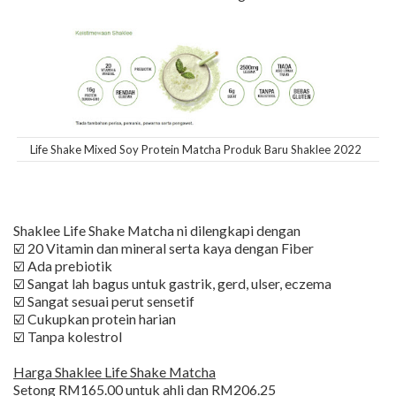
Life Shake Mixed Soy Protein Matcha Produk Baru Shaklee 2022
Shaklee Life Shake Matcha ni dilengkapi dengan
☑️ 20 Vitamin dan mineral serta kaya dengan Fiber
☑️ Ada prebiotik
☑️ Sangat lah bagus untuk gastrik, gerd, ulser, eczema
☑️ Sangat sesuai perut sensetif
☑️ Cukupkan protein harian
☑️ Tanpa kolestrol
Harga Shaklee Life Shake Matcha
Setong RM165.00 untuk ahli dan RM206.25