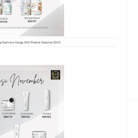
 Delivery Harga Ahli Produk Shaklee 2021