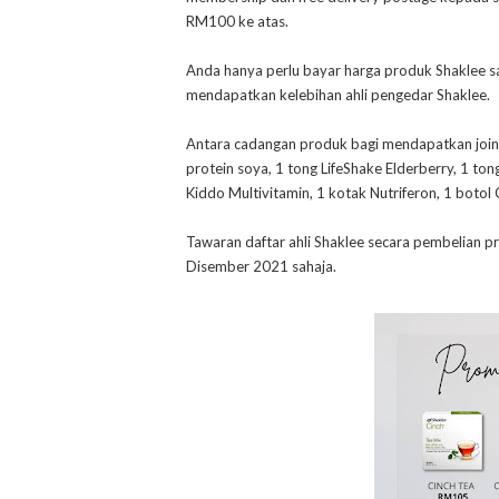
RM100 ke atas.
Anda hanya perlu bayar harga produk Shaklee sa
mendapatkan kelebihan ahli pengedar Shaklee.
Antara cadangan produk bagi mendapatkan join f
protein soya, 1 tong LifeShake Elderberry, 1 t
Kiddo Multivitamin, 1 kotak Nutriferon, 1 botol 
Tawaran daftar ahli Shaklee secara pembelian p
Disember 2021 sahaja.