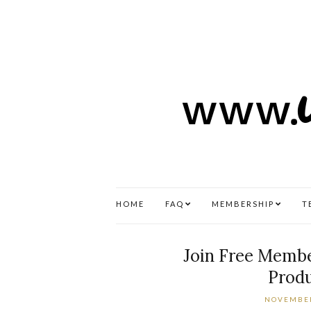
HOME
FAQ
MEMBERSHIP
T
Join Free Membe
Produ
NOVEMBER