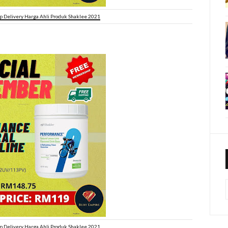
 Delivery Harga Ahli Produk Shaklee 2021
 Delivery Harga Ahli Produk Shaklee 2021