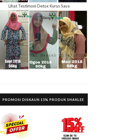
Lihat Testimoni Detox Kurus Saya
PROMOSI DISKAUN 15% PRODUK SHAKLEE