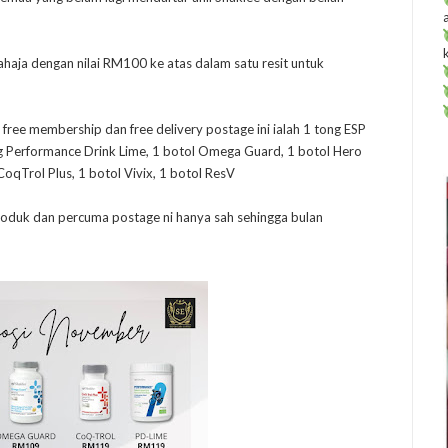
haja dengan nilai RM100 ke atas dalam satu resit untuk
ree membership dan free delivery postage ini ialah 1 tong ESP
ong Performance Drink Lime, 1 botol Omega Guard, 1 botol Hero
CoqTrol Plus, 1 botol Vivix, 1 botol ResV
roduk dan percuma postage ni hanya sah sehingga bulan