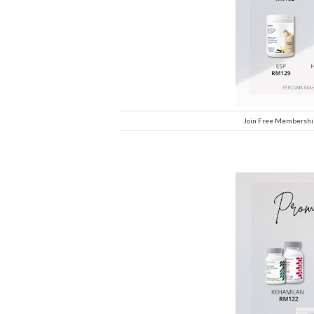
Join Free Membership