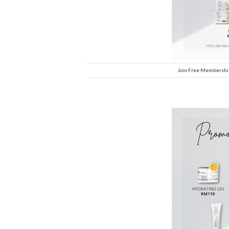
Join Free Membership