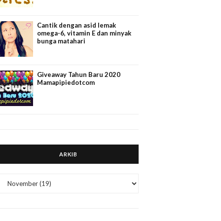
Cantik dengan asid lemak
omega-6, vitamin E dan minyak
bunga matahari
Giveaway Tahun Baru 2020
Mamapipiedotcom
ARKIB