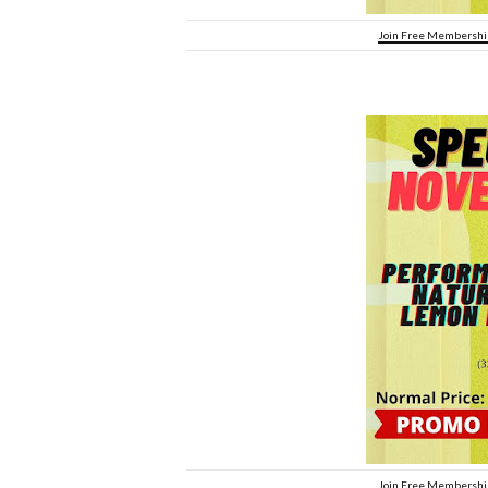
Join Free Membership
Join Free Membership