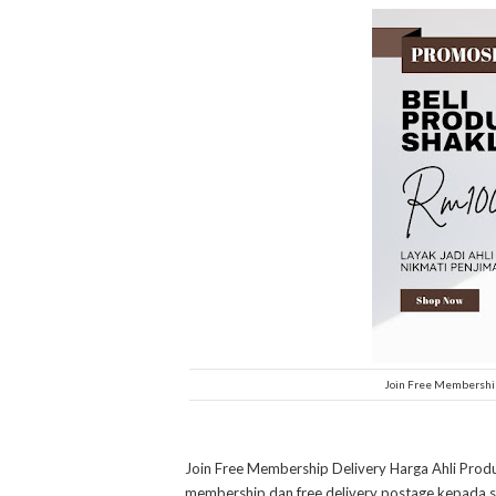
Join Free Membership
Join Free Membership Delivery Harga Ahli Prod
membership dan free delivery postage kepada s