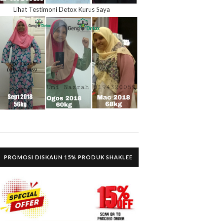
Lihat Testimoni Detox Kurus Saya
PROMOSI DISKAUN 15% PRODUK SHAKLEE