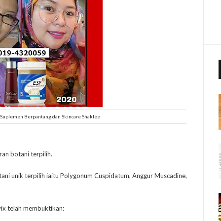
Suplemen Berpantang dan Skincare Shaklee
n botani terpilih.
ni unik terpilih iaitu Polygonum Cuspidatum, Anggur Muscadine,
vix telah membuktikan: