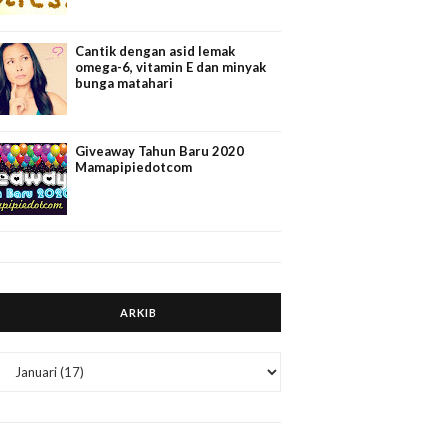
Cantik dengan asid lemak
omega-6, vitamin E dan minyak
bunga matahari
Giveaway Tahun Baru 2020
Mamapipiedotcom
ARKIB