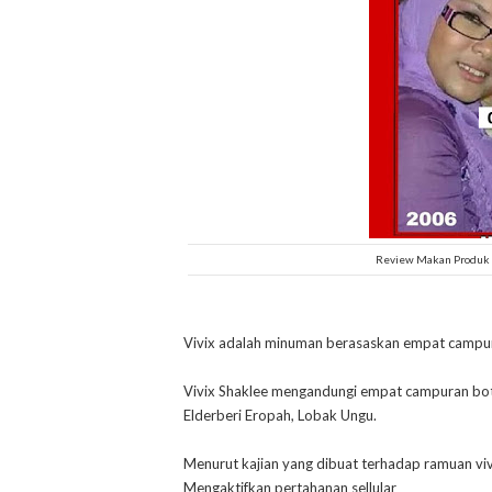
Review Makan Produk 
Vivix adalah minuman berasaskan empat campura
Vivix Shaklee mengandungi empat campuran bota
Elderberi Eropah, Lobak Ungu.
Menurut kajian yang dibuat terhadap ramuan vi
Mengaktifkan pertahanan sellular