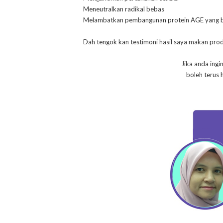
Meneutralkan radikal bebas
Melambatkan pembangunan protein AGE yang bo
Dah tengok kan testimoni hasil saya makan pro
Jika anda ing
boleh terus