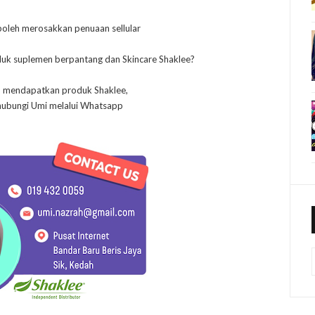
leh merosakkan penuaan sellular
duk suplemen berpantang dan Skincare Shaklee?
in mendapatkan produk Shaklee,
 hubungi Umi melalui Whatsapp