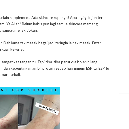
 selain supplement. Ada skincare rupanya! Apa lagi gelojoh terus
ream. Ya Allah! Belum habis pun lagi semua skincare memang
tu sangat menakjubkan.
. Dah lama tak masak bagai jadi teringin la nak masak. Entah
kuali ke wrist.
angat kat tangan tu. Tapi tiba-tiba parut dia boleh hilang
n dan kepentingan ambil protein setiap hari minum ESP tu. ESP tu
 baru sekali.