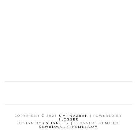
COPYRIGHT ©
2026
UMI NAZRAH
| POWERED BY
BLOGGER
DESIGN BY
CSSIGNITER
| BLOGGER THEME BY
NEWBLOGGERTHEMES.COM