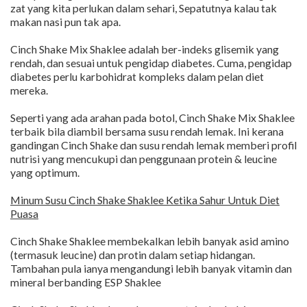
zat yang kita perlukan dalam sehari, Sepatutnya kalau tak
makan nasi pun tak apa.
Cinch Shake Mix Shaklee adalah ber-indeks glisemik yang
rendah, dan sesuai untuk pengidap diabetes. Cuma, pengidap
diabetes perlu karbohidrat kompleks dalam pelan diet
mereka.
Seperti yang ada arahan pada botol, Cinch Shake Mix Shaklee
terbaik bila diambil bersama susu rendah lemak. Ini kerana
gandingan Cinch Shake dan susu rendah lemak memberi profil
nutrisi yang mencukupi dan penggunaan protein & leucine
yang optimum.
Minum Susu Cinch Shake Shaklee Ketika Sahur Untuk Diet
Puasa
Cinch Shake Shaklee membekalkan lebih banyak asid amino
(termasuk leucine) dan protin dalam setiap hidangan.
Tambahan pula ianya mengandungi lebih banyak vitamin dan
mineral berbanding ESP Shaklee