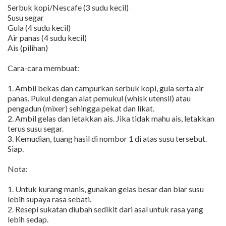
Serbuk kopi/Nescafe (3 sudu kecil)
Susu segar
Gula (4 sudu kecil)
Air panas (4 sudu kecil)
Ais (pilihan)
Cara-cara membuat:
1. Ambil bekas dan campurkan serbuk kopi, gula serta air
panas. Pukul dengan alat pemukul (whisk utensil) atau
pengadun (mixer) sehingga pekat dan likat.
2. Ambil gelas dan letakkan ais. Jika tidak mahu ais, letakkan
terus susu segar.
3. Kemudian, tuang hasil di nombor 1 di atas susu tersebut.
Siap.
Nota:
1. Untuk kurang manis, gunakan gelas besar dan biar susu
lebih supaya rasa sebati.
2. Resepi sukatan diubah sedikit dari asal untuk rasa yang
lebih sedap.