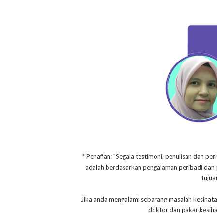
* Penafian: "Segala testimoni, penulisan dan per
adalah berdasarkan pengalaman peribadi dan pe
tujua
Jika anda mengalami sebarang masalah kesihata
doktor dan pakar kesih