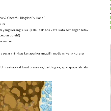
w & Cheerful Bloglist By Hana "
 ini.
si yang korang suka. (Kalau tak ada kata-kata semangat, letak
ce pun boleh!)
bawah ni.
 ulas secara ringkas kenapa korang pilih motivasi yang korang
i setiap kali buat bisnes ke, berblog ke, apa-apa je lah ialah