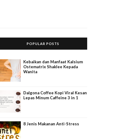
POPULAR POSTS
Kebaikan dan Manfaat Kalsium
Ostematrix Shaklee Kepada
Wanita
Dalgona Coffee Kopi Viral Kesan
Lepas Minum Caffeine 3 in 1
8 Jenis Makanan Anti-Stress