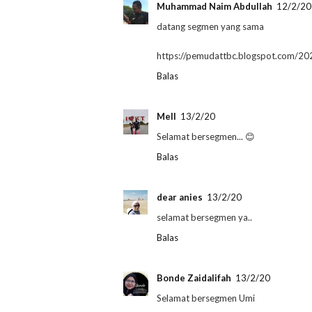
Muhammad Naim Abdullah
12/2/20
datang segmen yang sama
https://pemudattbc.blogspot.com/202
Balas
Mell
13/2/20
Selamat bersegmen... 😊
Balas
dear anies
13/2/20
selamat bersegmen ya..
Balas
Bonde Zaidalifah
13/2/20
Selamat bersegmen Umi