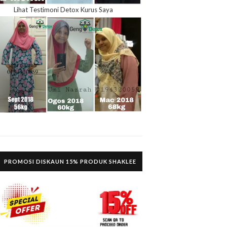
Lihat Testimoni Detox Kurus Saya
PROMOSI DISKAUN 15% PRODUK SHAKLEE