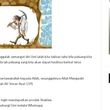
galak semangat diri Umi ialah kita takkan tahu bila peluang kita
itu lah peluang yang kita akan dapat hasilnya berkat terus
ertawakallah kepada Allah, sesungguhnya Allah Mengasihi
h Ali-‘Imran Ayat 159)
t ingin mendapatkan produk Shaklee,
 hubungi Umi melalui Whatsapp