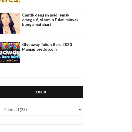
Cantik dengan asid lemak
omega-6, vitamin E dan minyak
bunga matahari
Giveaway Tahun Baru 2020
Mamapipiedotcom
ARKIB