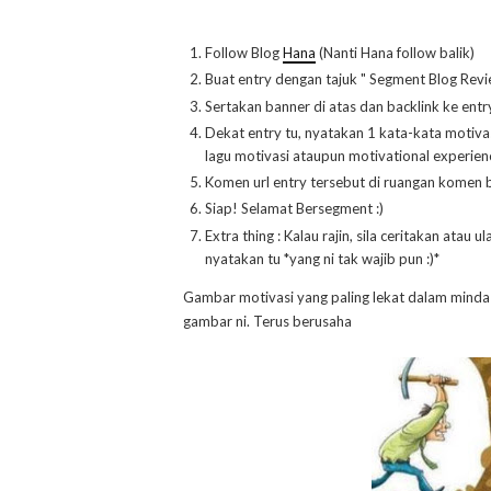
Follow Blog
Hana
(Nanti Hana follow balik)
Buat entry dengan tajuk " Segment Blog Revie
Sertakan banner di atas dan backlink ke entry
Dekat entry tu, nyatakan 1 kata-kata motiva
lagu motivasi ataupun motivational experien
Komen url entry tersebut di ruangan komen 
Siap! Selamat Bersegment :)
Extra thing : Kalau rajin, sila ceritakan atau
nyatakan tu *yang ni tak wajib pun :)*
Gambar motivasi yang paling lekat dalam minda Um
gambar ni. Terus berusaha