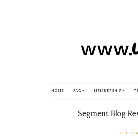
HOME
FAQ
MEMBERSHIP
T
Segment Blog Rev
FEBRUAR