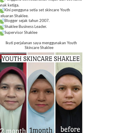
anak ketiga.
Kini pengguna setia set skincare Youth
keluaran Shaklee.
Blogger sejak tahun 2007.
Shaklee Business Leader.
Supervisor Shaklee
Ikuti perjalanan saya menggunakan Youth
Skincare Shaklee