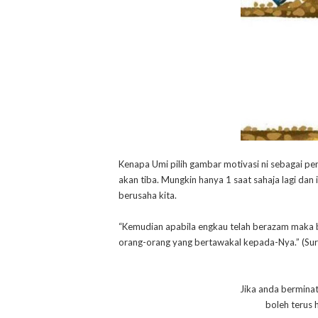
Kenapa Umi pilih gambar motivasi ni sebagai peng
akan tiba. Mungkin hanya 1 saat sahaja lagi dan 
berusaha kita.
“Kemudian apabila engkau telah berazam maka b
orang-orang yang bertawakal kepada-Nya.” (Sura
Jika anda bermina
boleh terus