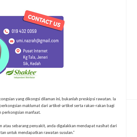
kongsian yang dikongsi dilaman ini, bukanlah preskipsi rawatan. Ia
rkongsian maklumat dari artikel-artikel serta rakan-rakan bagi
n perkongsian manfaat.
n atau sebarang penyakit, anda digalakkan mendapat nasihat dari
atan untuk mendapatkan rawatan susulan.”