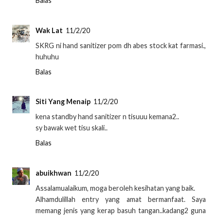
Balas
Wak Lat
11/2/20
SKRG ni hand sanitizer pom dh abes stock kat farmasi.,
huhuhu
Balas
Siti Yang Menaip
11/2/20
kena standby hand sanitizer n tisuuu kemana2..
sy bawak wet tisu skali..
Balas
abuikhwan
11/2/20
Assalamualaikum, moga beroleh kesihatan yang baik.
Alhamdulillah entry yang amat bermanfaat. Saya
memang jenis yang kerap basuh tangan..kadang2 guna