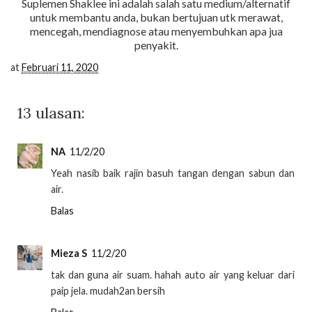
Suplemen Shaklee ini adalah salah satu medium/alternatif
untuk membantu anda, bukan bertujuan utk merawat,
mencegah, mendiagnose atau menyembuhkan apa jua
penyakit.
at
Februari 11, 2020
13 ulasan:
NA
11/2/20
Yeah nasib baik rajin basuh tangan dengan sabun dan
air.
Balas
Mieza S
11/2/20
tak dan guna air suam. hahah auto air yang keluar dari
paip jela. mudah2an bersih