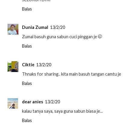
Balas
Dunia Zumal
13/2/20
Zumal basuh guna sabun cuci pinggan je 🤭
Balas
Ciktie
13/2/20
Thnaks for sharing.. kita main basuh tangan camtu je
Balas
dear anies
13/2/20
kalau tanya saya, saya guna sabun biasa je...
Balas