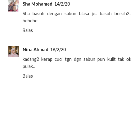
Sha Mohamed
14/2/20
Sha basuh dengan sabun biasa je.. basuh bersih2..
hehehe
Balas
Nina Ahmad
18/2/20
kadang2 kerap cuci tgn dgn sabun pun kulit tak ok
pulak..
Balas