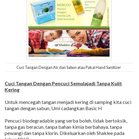
Cuci Tangan Dengan Air dan Sabun atau Pakai Hand Sanitizer
Cuci Tangan Dengan Pencuci Semulajadi Tanpa Kulit
Kering
Untuk mencegah tangan menjadi kering di samping kita cuci
tangan dengan sabun, Umi cadangkan Basic H
Pencuci biodegradable yang serba boleh, tidak bertoksik,
tanpa gas beracun, tanpa bahan kimia berbahaya, tanpa
pewangi dan tanpa klorin. Dikeluarkan oleh Shaklee pada