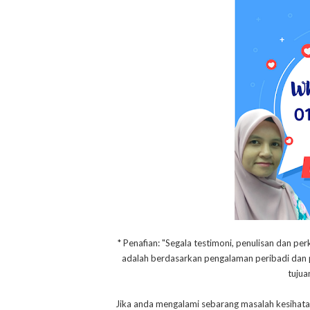
* Penafian: "Segala testimoni, penulisan dan per
adalah berdasarkan pengalaman peribadi dan pe
tujua
Jika anda mengalami sebarang masalah kesihata