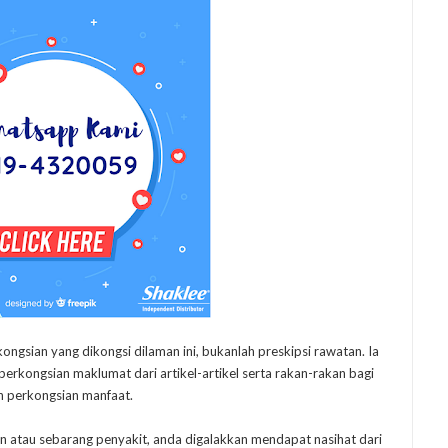
kongsian yang dikongsi dilaman ini, bukanlah preskipsi rawatan. Ia
rkongsian maklumat dari artikel-artikel serta rakan-rakan bagi
n perkongsian manfaat.
n atau sebarang penyakit, anda digalakkan mendapat nasihat dari