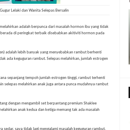
ugur Lelaki dan Wanita Selepas Bersalin
elahirkan adalah berpunca dari masalah hormon ibu yang tidak
 berada di peringkat terbaik disebabkan akitiviti hormon pada
en) adalah lebih banyak yang menyebabkan rambut berhenti
dak ada keguguran rambut. Selepas melahirkan, jumlah estrogen
ana sepanjang tempoh jumlah estrogen tinggi, rambut terhenti
amin selepas melahirkan anak juga antara punca mudahnya rambut
ntang dengan mengambil set berpantang premium Shaklee
g melahirkan anak kedua dan ketiga memang tak ada masalah
ya sedar, saya tidak lagi mengalami masalah keguguran rambut.