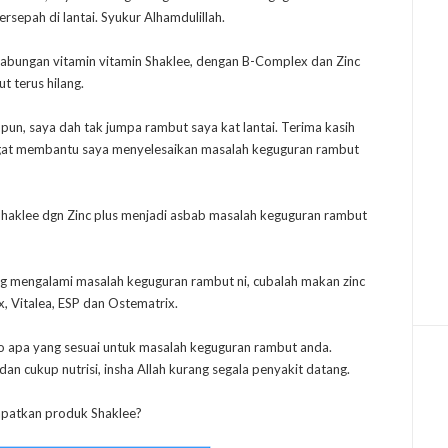
epah di lantai. Syukur Alhamdulillah.
abungan vitamin vitamin Shaklee, dengan B-Complex dan Zinc
t terus hilang.
pun, saya dah tak jumpa rambut saya kat lantai. Terima kasih
sangat membantu saya menyelesaikan masalah keguguran rambut
haklee dgn Zinc plus menjadi asbab masalah keguguran rambut
ng mengalami masalah keguguran rambut ni, cubalah makan zinc
, Vitalea, ESP dan Ostematrix.
oo apa yang sesuai untuk masalah keguguran rambut anda.
an cukup nutrisi, insha Allah kurang segala penyakit datang.
patkan produk Shaklee?