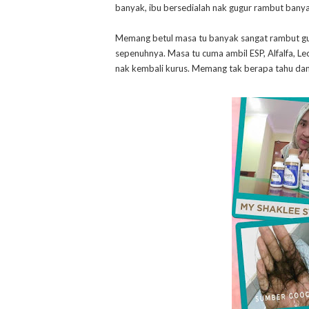
banyak, ibu bersedialah nak gugur rambut banya
Memang betul masa tu banyak sangat rambut gu
sepenuhnya. Masa tu cuma ambil ESP, Alfalfa, L
nak kembali kurus. Memang tak berapa tahu dan k