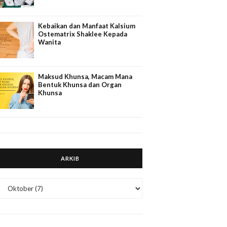
Kebaikan dan Manfaat Kalsium
Ostematrix Shaklee Kepada
Wanita
Maksud Khunsa, Macam Mana
Bentuk Khunsa dan Organ
Khunsa
ARKIB