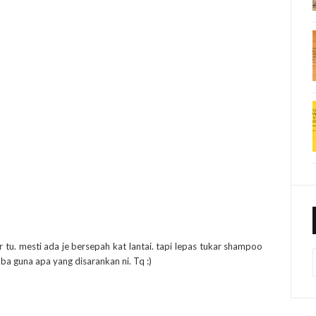
 tu. mesti ada je bersepah kat lantai. tapi lepas tukar shampoo
uba guna apa yang disarankan ni. Tq :)