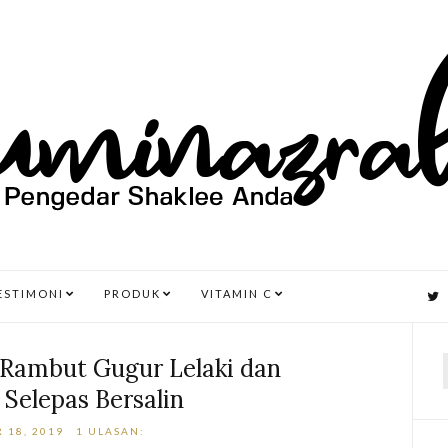
ESTIMONI
PRODUK
VITAMIN C
 Rambut Gugur Lelaki dan
Selepas Bersalin
r
 18, 2019
1 ULASAN: