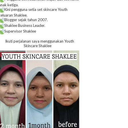
anak ketiga.
Kini pengguna setia set skincare Youth
keluaran Shaklee.
Blogger sejak tahun 2007.
Shaklee Business Leader.
Supervisor Shaklee
Ikuti perjalanan saya menggunakan Youth
Skincare Shaklee