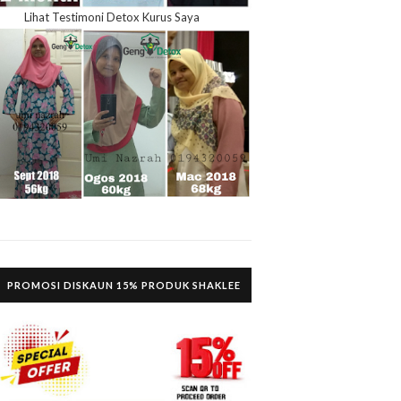
Lihat Testimoni Detox Kurus Saya
PROMOSI DISKAUN 15% PRODUK SHAKLEE