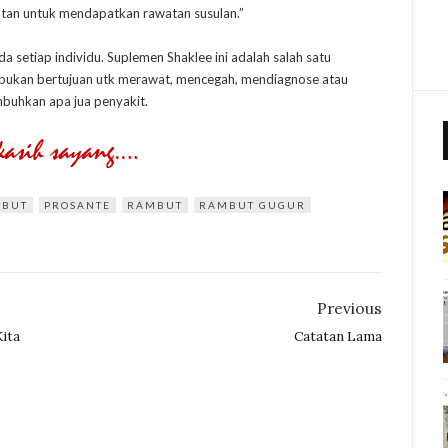
atan untuk mendapatkan rawatan susulan.”
setiap individu. Suplemen Shaklee ini adalah salah satu
 bukan bertujuan utk merawat, mencegah, mendiagnose atau
uhkan apa jua penyakit.
MBUT
PROSANTE
RAMBUT
RAMBUT GUGUR
Previous
ita
Catatan Lama