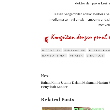
doktor dan pakar kesih
Kesan pengambilan adalah berbeza pada 
medium/alternatif untuk membantu anda,
menyemb
B-COMPLEX
ESP SHAKLEE
NUTRISI RA
RAMBUT SIHAT
VITALEA
ZINC PLUS
Next
Bahan Kimia Utama Dalam Makanan Harian K
Penyebab Kanser
Related Posts: