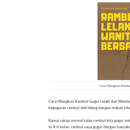
Cara Hilangkan Rambut
Cara Hilangkan Rambut Gugur Lelaki dan Wanita 
keguguran rambut dah hilang dengan makan vita
Ramai cakap normal kalau rambut kita gugur sel
tu 4-6 bulan, rambut saya gugur dengan banyakn