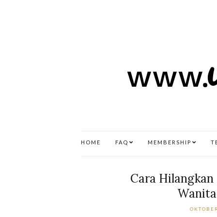
HOME
FAQ
MEMBERSHIP
T
Cara Hilangkan
Wanita 
OKTOBER