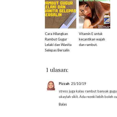
Cara Hilangkan
Vitamin E untuk
Rambut Gugur
kecantikan wajah
Lelaki dan Wanita
dan rambut.
Selepas Bersalin
1 ulasan:
Pizzah
25/10/19
stress juga kalau rambut banyak gugur
okaylah sikit. Ada rezeki lebih boleh c
Balas