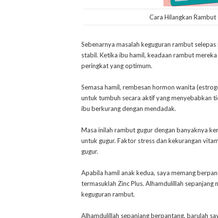
Cara Hilangkan Rambut G
Sebenarnya masalah keguguran rambut selepas m
stabil. Ketika ibu hamil, keadaan rambut mereka
peringkat yang optimum.
Semasa hamil, rembesan hormon wanita (estrog
untuk tumbuh secara aktif yang menyebabkan ti
ibu berkurang dengan mendadak.
Masa inilah rambut gugur dengan banyaknya ker
untuk gugur. Faktor stress dan kekurangan vit
gugur.
Apabila hamil anak kedua, saya memang berpa
termasuklah Zinc Plus. Alhamdulillah sepanjan
keguguran rambut.
Alhamdulillah sepanjang berpantang, barulah sa