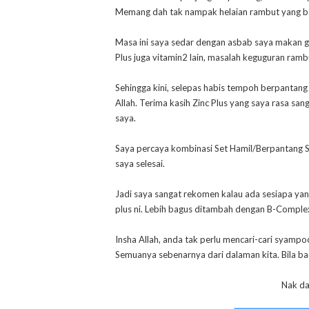
Memang dah tak nampak helaian rambut yang bers
Masa ini saya sedar dengan asbab saya makan g
Plus juga vitamin2 lain, masalah keguguran rambu
Sehingga kini, selepas habis tempoh berpantang 
Allah. Terima kasih Zinc Plus yang saya rasa 
saya.
Saya percaya kombinasi Set Hamil/Berpantang S
saya selesai.
Jadi saya sangat rekomen kalau ada sesiapa ya
plus ni. Lebih bagus ditambah dengan B-Complex
Insha Allah, anda tak perlu mencari-cari syamp
Semuanya sebenarnya dari dalaman kita. Bila bad
Nak da