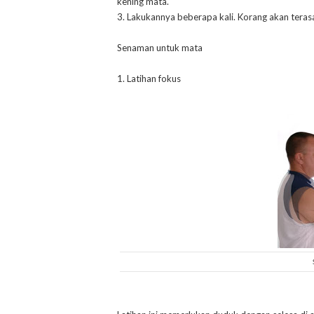
kening mata.
3. Lakukannya beberapa kali. Korang akan terasa 
Senaman untuk mata
1. Latihan fokus