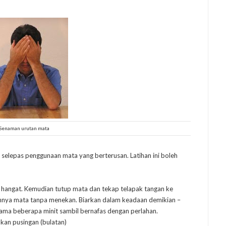
Senaman urutan mata
 selepas penggunaan mata yang berterusan. Latihan ini boleh
hangat. Kemudian tutup mata dan tekap telapak tangan ke
nya mata tanpa menekan. Biarkan dalam keadaan demikian –
elama beberapa minit sambil bernafas dengan perlahan.
kan pusingan (bulatan)