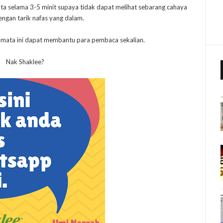
a selama 3-5 minit supaya tidak dapat melihat sebarang cahaya
engan tarik nafas yang dalam.
mata ini dapat membantu para pembaca sekalian.
Nak Shaklee?