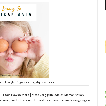
f
r
:
tuk hilangkan lingkaran hitam gelap bawah mata
n Hitam Bawah Mata
| Mata yang jelita adalah idaman setiap
eharian, berikut cara untuk melakukan senaman mata yang ringkas