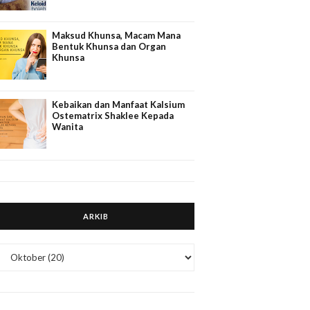
Maksud Khunsa, Macam Mana
Bentuk Khunsa dan Organ
Khunsa
Kebaikan dan Manfaat Kalsium
Ostematrix Shaklee Kepada
Wanita
ARKIB