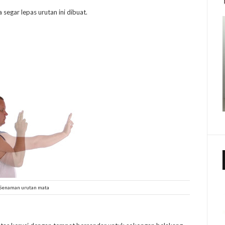
segar lepas urutan ini dibuat.
Senaman urutan mata