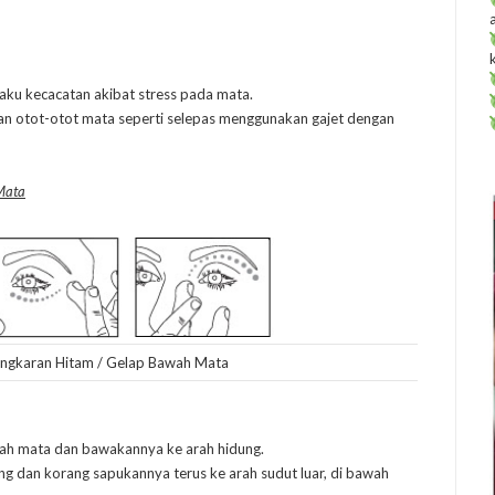
aku kecacatan akibat stress pada mata.
kan otot-otot mata seperti selepas menggunakan gajet dengan
Mata
Lingkaran Hitam / Gelap Bawah Mata
wah mata dan bawakannya ke arah hidung.
ng dan korang sapukannya terus ke arah sudut luar, di bawah