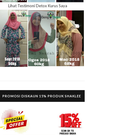
Lihat Testimoni Detox Kurus Saya
PROMOSI DISKAUN 15% PRODUK SHAKLEE