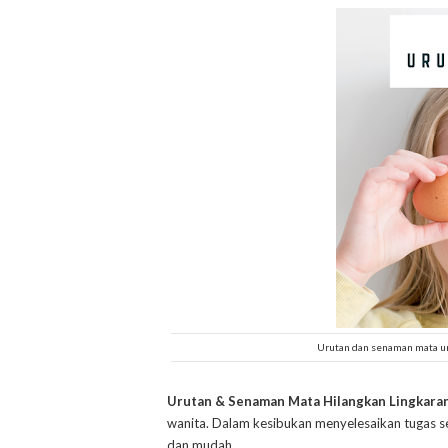
Urutan dan senaman mata un
Urutan & Senaman Mata Hilangkan Lingkara
wanita. Dalam kesibukan menyelesaikan tugas s
dan mudah.