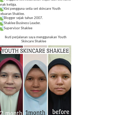
anak ketiga.
Kini pengguna setia set skincare Youth
keluaran Shaklee.
Blogger sejak tahun 2007.
Shaklee Business Leader.
Supervisor Shaklee
Ikuti perjalanan saya menggunakan Youth
Skincare Shaklee