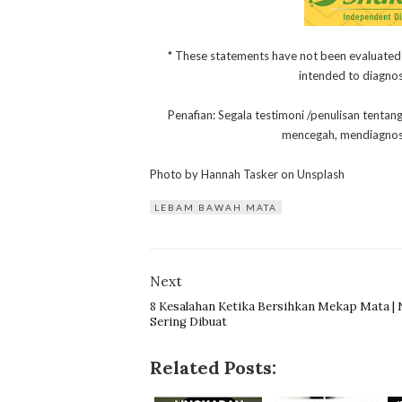
* These statements have not been evaluated
intended to diagnose
Penafian: Segala testimoni /penulisan tentan
mencegah, mendiagnos
Photo by Hannah Tasker on Unsplash
LEBAM BAWAH MATA
Next
8 Kesalahan Ketika Bersihkan Mekap Mata | 
Sering Dibuat
Related Posts: