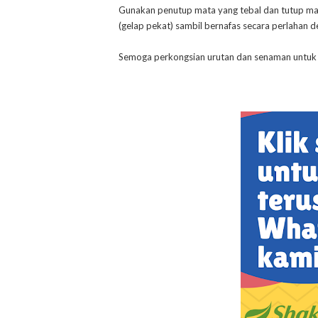
Gunakan penutup mata yang tebal dan tutup mat
(gelap pekat) sambil bernafas secara perlahan d
Semoga perkongsian urutan dan senaman untuk 