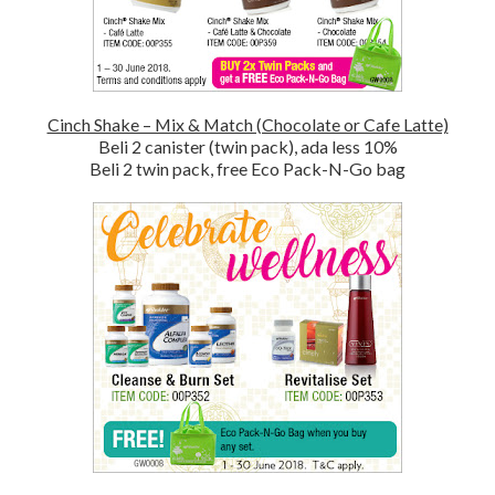
Cinch Shake – Mix & Match (Chocolate or Cafe Latte)
Beli 2 canister (twin pack), ada less 10%
Beli 2 twin pack, free Eco Pack-N-Go bag