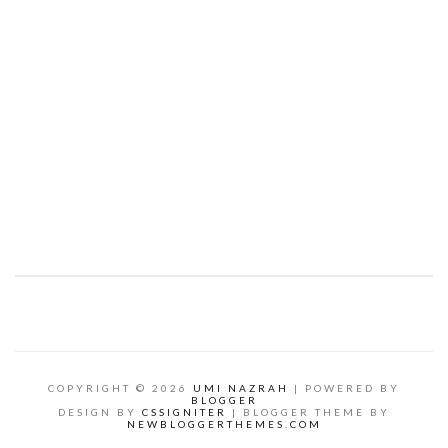
COPYRIGHT ©
2026
UMI NAZRAH
| POWERED BY
BLOGGER
DESIGN BY
CSSIGNITER
| BLOGGER THEME BY
NEWBLOGGERTHEMES.COM