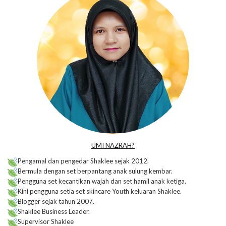
UMI NAZRAH?
Pengamal dan pengedar Shaklee sejak 2012.
Bermula dengan set berpantang anak sulung kembar.
Pengguna set kecantikan wajah dan set hamil anak ketiga.
Kini pengguna setia set skincare Youth keluaran Shaklee.
Blogger sejak tahun 2007.
Shaklee Business Leader.
Supervisor Shaklee