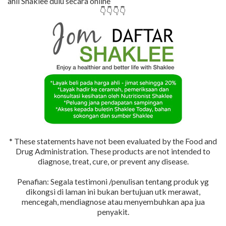
ahli Shaklee dulu secara online
👇👇👇👇
* These statements have not been evaluated by the Food and
Drug Administration. These products are not intended to
diagnose, treat, cure, or prevent any disease.
Penafian: Segala testimoni /penulisan tentang produk yg
dikongsi di laman ini bukan bertujuan utk merawat,
mencegah, mendiagnose atau menyembuhkan apa jua
penyakit.