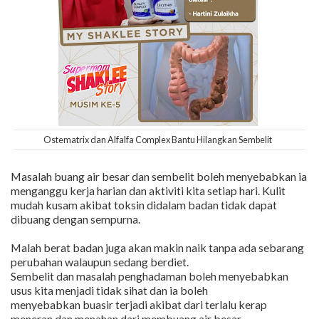
Ostematrix dan Alfalfa Complex Bantu Hilangkan Sembelit
Masalah buang air besar dan sembelit boleh menyebabkan ia
menganggu kerja harian dan aktiviti kita setiap hari. Kulit
mudah kusam akibat toksin didalam badan tidak dapat
dibuang dengan sempurna.
Malah berat badan juga akan makin naik tanpa ada sebarang
perubahan walaupun sedang berdiet.
Sembelit dan masalah penghadaman boleh menyebabkan
usus kita menjadi tidak sihat dan ia boleh
menyebabkan buasir terjadi akibat dari terlalu kerap
meneran dan menahan dari membuang air besar.