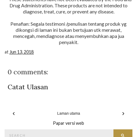
Drug Administration. These products are not intended to
diagnose, treat, cure, or prevent any disease.
Penafian: Segala testimoni /penulisan tentang produk yg
dikongsi di laman ini bukan bertujuan utk merawat,
mencegah, mendiagnose atau menyembuhkan apa jua
penyakit.
at
Jun 13, 2018
0 comments:
Catat Ulasan
‹
›
Laman utama
Papar versi web
Search
Searc
for: