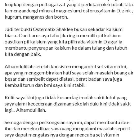
lengkap dengan pelbagai zat yang diperlukan oleh tubuh kita.
Ia mengandungi mineral magnesium,fosforus,vitamin D, zink ,
kuprum, manganes dan boron.
Jadi terbukti Ostematix Shaklee bukan sekadar kalsium
biasa.. Dan baru saya tahu jika ingin memilih pil kalsium
pastikan pil kalsium yang kita pilih ada vitamin D agar ia
membantu penyerapan kalsium ke dalam tulang dan tubuh
kita dengan baik.
Alhamdulillah setelah konsisten mengambil set vitamin ini,
apa yang menggembirakan hati saya selain masalah buang air
besar dan sembelit dapat diatasi, berat badan saya juga
kembali turun dan bmi saya kini stabil.
Kulit saya kini juga tidak kusam lagi malah sakit lutut yang
saya alami kecederaan dizaman sekolah dulu kini tidak sakit
lagi... Alhamdulillah.
Semoga dengan perkongsian saya ini, dapat membantu ibu-
ibu dan mereka diluar sana yang mengalami masalah seperti
saya dapat mengatasinya dengan mencuba set vitamin