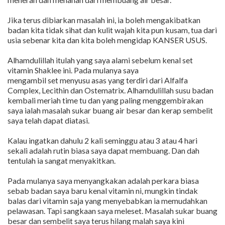
Jika terus dibiarkan masalah ini, ia boleh mengakibatkan
badan kita tidak sihat dan kulit wajah kita pun kusam, tua dari
usia sebenar kita dan kita boleh mengidap KANSER USUS.
Alhamdulillah itulah yang saya alami sebelum kenal set
vitamin Shaklee ini. Pada mulanya saya
mengambil set menyusu asas yang terdiri dari Alfalfa
Complex, Lecithin dan Ostematrix. Alhamdulillah susu badan
kembali meriah time tu dan yang paling menggembirakan
saya ialah masalah sukar buang air besar dan kerap sembelit
saya telah dapat diatasi.
Kalau ingatkan dahulu 2 kali seminggu atau 3 atau 4 hari
sekali adalah rutin biasa saya dapat membuang. Dan dah
tentulah ia sangat menyakitkan.
Pada mulanya saya menyangkakan adalah perkara biasa
sebab badan saya baru kenal vitamin ni, mungkin tindak
balas dari vitamin saja yang menyebabkan ia memudahkan
pelawasan. Tapi sangkaan saya meleset. Masalah sukar buang
besar dan sembelit saya terus hilang malah saya kini