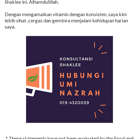
Shaklee ini. Alhamdulillah.
Dengan mengamalkan vitamin dengan konsisten, saya kini
lebih sihat ,cergas dan gembira menjalani kehidupan harian
saya.
* These statements have not been evaluated by the Food and