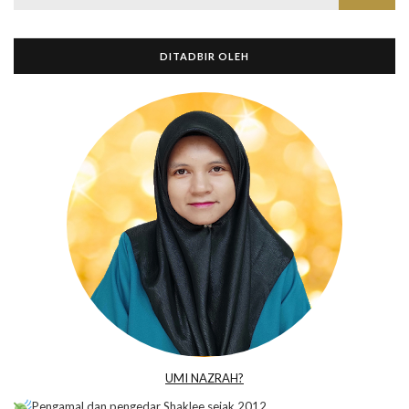
DITADBIR OLEH
UMI NAZRAH?
Pengamal dan pengedar Shaklee sejak 2012.