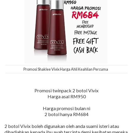
Promosi Shaklee Vivix Harga Ahli Keahlian Percuma
Promosi twinpack 2 botol Vivix
Harga asal RM950
Harga promosi bulan ni
2 botol hanya RM684
2 botol Vivix boleh digunakan oleh anda suami isteri atau
dihadiahkan kepada ibu ayah tercinta demi kesihatan mereka