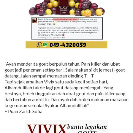
“Ayah menderita gout berpuluh tahun. Pain killer dan ubat
gout jadi peneman setiap hari. Sala makan sikit je mesti gout
datang. Jalan sampai memapah dinding T__T
Tapi sejak amalkan Vivix satu sudu kecil setiap hari,
Alhamdulillah takde lagi gout datang menjengah. Yang
bestnya, boleh tinggalkan dah ubat gout dan pain killer yang
dah bertahun ambil tu. Dan ayah dah boleh makanan makanan
kegemaran semula! Syukur Alhamdulillah”
~ Puan Zarith Sofia