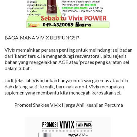
BAGAIMANA VIVIX BERFUNGSI?
Vivix memainkan peranan penting untuk melindungi sel badan
dari ‘karat’ teruk. Ia mengandungi resveratoral, iaitu sejenis
bahan yang mengelakkan AGE atau ‘proses pengkaratan’ sel
dalam tubuh.
Jadi, jelas lah Vivix bukan hanya untuk warga emas atau bila
dah datang sakit kronik, baru nak ambil. Vivix merupakan
suplemen yang membantu kita mencegah kerosakan sel.
Promosi Shaklee Vivix Harga Ahli Keahlian Percuma