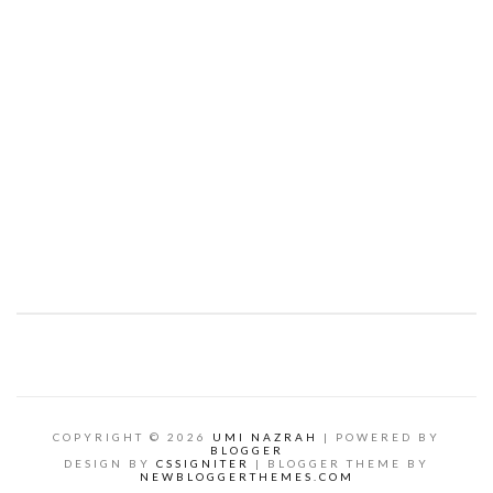
COPYRIGHT ©
2026
UMI NAZRAH
| POWERED BY
BLOGGER
DESIGN BY
CSSIGNITER
| BLOGGER THEME BY
NEWBLOGGERTHEMES.COM