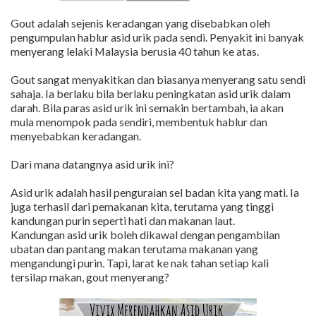
Gout adalah sejenis keradangan yang disebabkan oleh
pengumpulan hablur asid urik pada sendi. Penyakit ini banyak
menyerang lelaki Malaysia berusia 40 tahun ke atas.
Gout sangat menyakitkan dan biasanya menyerang satu sendi
sahaja. Ia berlaku bila berlaku peningkatan asid urik dalam
darah. Bila paras asid urik ini semakin bertambah, ia akan
mula menompok pada sendiri, membentuk hablur dan
menyebabkan keradangan.
Dari mana datangnya asid urik ini?
Asid urik adalah hasil penguraian sel badan kita yang mati. Ia
juga terhasil dari pemakanan kita, terutama yang tinggi
kandungan purin seperti hati dan makanan laut.
Kandungan asid urik boleh dikawal dengan pengambilan
ubatan dan pantang makan terutama makanan yang
mengandungi purin. Tapi, larat ke nak tahan setiap kali
tersilap makan, gout menyerang?