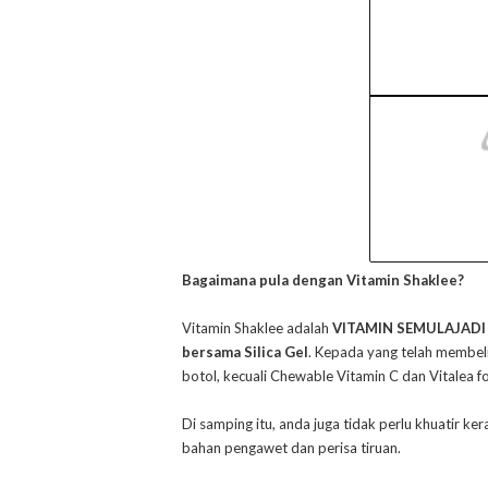
Bagaimana pula dengan Vitamin Shaklee?
Vitamin Shaklee adalah
VITAMIN SEMULAJADI
bersama Silica Gel
. Kepada yang telah membeli 
botol, kecuali Chewable Vitamin C dan Vitalea fo
Di samping itu, anda juga tidak perlu khuatir ke
bahan pengawet dan perisa tiruan.