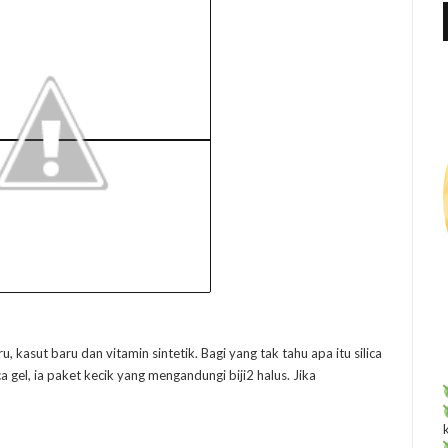
f
r
:
u, kasut baru dan vitamin sintetik. Bagi yang tak tahu apa itu silica
a gel, ia paket kecik yang mengandungi biji2 halus. Jika