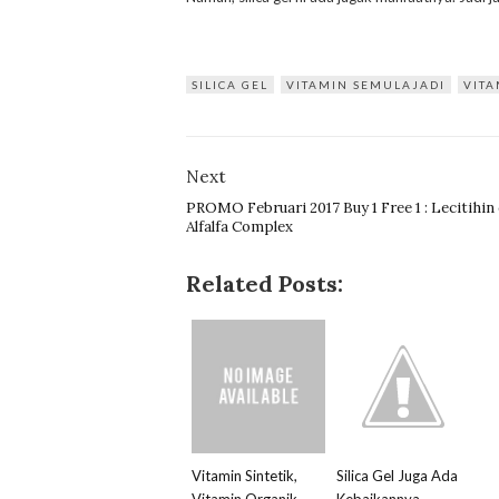
SILICA GEL
VITAMIN SEMULAJADI
VITA
Next
PROMO Februari 2017 Buy 1 Free 1 : Lecitihin
Alfalfa Complex
Related Posts:
Vitamin Sintetik,
Silica Gel Juga Ada