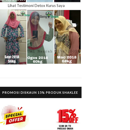
Lihat Testimoni Detox Kurus Saya
PROMOSI DISKAUN 15% PRODUK SHAKLEE