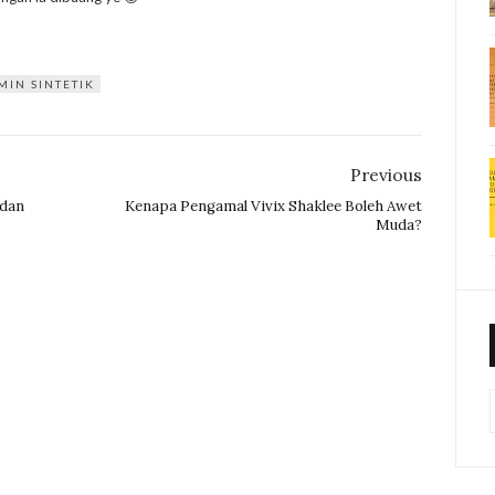
MIN SINTETIK
Previous
 dan
Kenapa Pengamal Vivix Shaklee Boleh Awet
Muda?