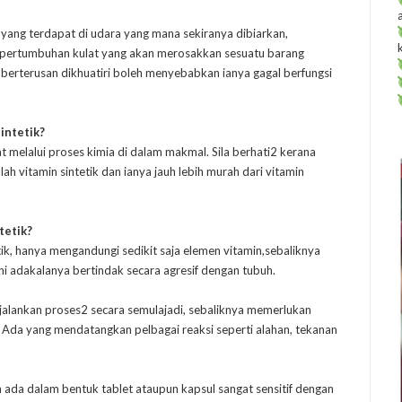
yang terdapat di udara yang mana sekiranya dibiarkan,
 pertumbuhan kulat yang akan merosakkan sesuatu barang
 berterusan dikhuatiri boleh menyebabkan ianya gagal berfungsi
intetik?
at melalui proses kimia di dalam makmal. Sila berhati2 kerana
lah vitamin sintetik dan ianya jauh lebih murah dari vitamin
tetik?
tik, hanya mengandungi sedikit saja elemen vitamin,sebaliknya
ini adakalanya bertindak secara agresif dengan tubuh.
alankan proses2 secara semulajadi, sebaliknya memerlukan
a. Ada yang mendatangkan pelbagai reaksi seperti alahan, tekanan
n ada dalam bentuk tablet ataupun kapsul sangat sensitif dengan