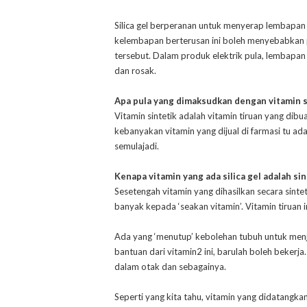
Silica gel berperanan untuk menyerap lembapan 
kelembapan berterusan ini boleh menyebabkan
tersebut. Dalam produk elektrik pula, lembapan
dan rosak.
Apa pula yang dimaksudkan dengan vitamin s
Vitamin sintetik adalah vitamin tiruan yang dibu
kebanyakan vitamin yang dijual di farmasi tu ada
semulajadi.
Kenapa vitamin yang ada silica gel adalah sin
Sesetengah vitamin yang dihasilkan secara sinte
banyak kepada ‘seakan vitamin’. Vitamin tiruan 
Ada yang ‘menutup’ kebolehan tubuh untuk menj
bantuan dari vitamin2 ini, barulah boleh bekerj
dalam otak dan sebagainya.
Seperti yang kita tahu, vitamin yang didatangka