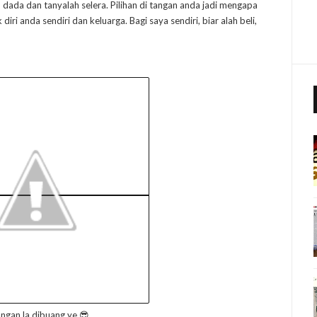
h dada dan tanyalah selera. Pilihan di tangan anda jadi mengapa
iri anda sendiri dan keluarga. Bagi saya sendiri, biar alah beli,
angan la dibuang ye 😎