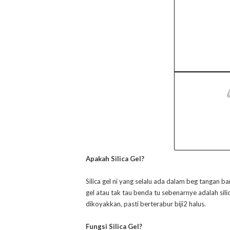
Apakah Silica Gel?
Silica gel ni yang selalu ada dalam beg tangan bar
gel atau tak tau benda tu sebenarnye adalah silic
dikoyakkan, pasti berterabur biji2 halus.
Fungsi Silica Gel?