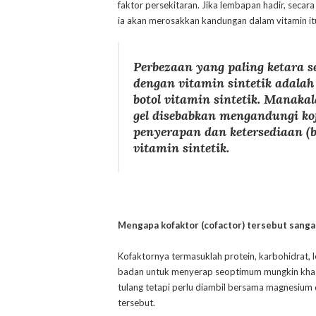
faktor persekitaran. Jika lembapan hadir, secar
ia akan merosakkan kandungan dalam vitamin itu
Perbezaan yang paling ketara 
dengan vitamin sintetik adalah 
botol vitamin sintetik. Manaka
gel disebabkan mengandungi kof
penyerapan dan ketersediaan (
b
vitamin sintetik.
Mengapa kofaktor (cofactor) tersebut sanga
Kofaktornya termasuklah protein, karbohidrat, l
badan untuk menyerap seoptimum mungkin khasi
tulang tetapi perlu diambil bersama magnesium
tersebut.