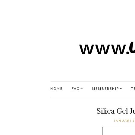
HOME
FAQ
MEMBERSHIP
T
Silica Gel 
JANUARI 3