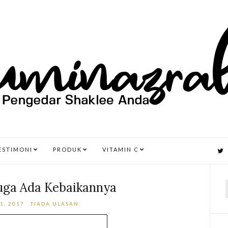
ESTIMONI
PRODUK
VITAMIN C
Juga Ada Kebaikannya
1, 2017
TIADA ULASAN:
r