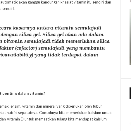
a automatik akan ganggu kandungan khasiat vitamin itu sendiri dan
 sendiri.
secara kasarnya antara vitamin semulajadi
dengan silica gel. Silica gel akan ada dalam
la vitamin semulajadi tidak memerlukan silica
aktor (
cofactor
) semulajadi yang membantu
ioavailability
) yang tidak terdapat dalam
t penting dalam vitamin?
emak, enzim, vitamin dan mineral yang diperlukan oleh tubuh
at nutrisi sepatutnya. Contohnya kita memerlukan kalsium untuk
 dan Vitamin D untuk memastikan tulang kita mendapat kalsium