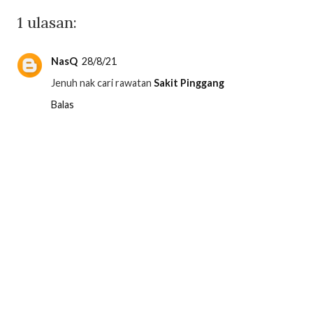
1 ulasan:
NasQ
28/8/21
Jenuh nak cari rawatan
Sakit Pinggang
Balas