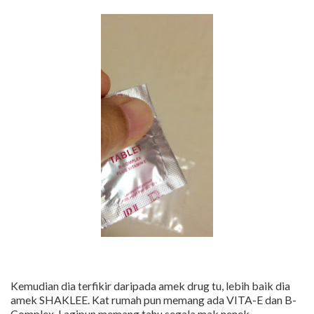
Kemudian dia terfikir daripada amek drug tu, lebih baik dia
amek SHAKLEE. Kat rumah pun memang ada VITA-E dan B-
Complex. Lagipun memang tahu segala mak nenek