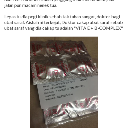
jalan pun macam nenek tua.
Lepas tu dia pegi klinik sebab tak tahan sangat, doktor bagi
ubat saraf. Aishah ni terkejut, Doktor cakap ubat saraf sebab
ubat saraf yang dia cakap tu adalah "VITA E + B-COMPLEX"